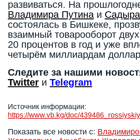
развиваться. На прошлогодн
Владимира Путина
и
Садыра
состоялась в Бишкеке, прозв
взаимный товарооборот двух 
20 процентов в год и уже вп
четырём миллиардам доллар
Следите за нашими новос
Twitter
и
Telegram
Источник информации:
https://www.vb.kg/doc/439486_rossiysk
Показать все новости с:
Владимиро