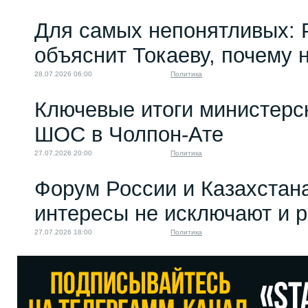
Для самых непонятливых: 
объяснит Токаеву, почему
28.07.2026 06:00
Политика
Ключевые итоги министерс
ШОС в Чолпон-Ате
27.07.2026 20:00
Политика
Форум России и Казахстан
интересы не исключают и 
27.07.2026 18:00
Политика