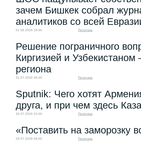
зачем Бишкек собрал журн
аналитиков со всей Еврази
01.08.2026 16:00
Политика
Решение пограничного воп
Киргизией и Узбекистаном 
региона
31.07.2026 06:00
Политика
Sputnik: Чего хотят Армени
друга, и при чем здесь Каз
30.07.2026 20:00
Политика
«Поставить на заморозку в
29.07.2026 08:00
Политика