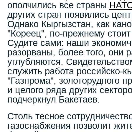
ополчились все страны
НАТ
других стран появились цен
Однако Кыргызстан, как кан
"Кореец", по-прежнему стоит
Судите сами: наши экономич
разорваны, более того, они 
углубляются. Свидетельство
служить работа российско-к
"Газпрома", золоторудного п
и целого ряда других секторо
подчеркнул Бакетаев.
Столь тесное сотрудничеств
газоснабжения позволит жит