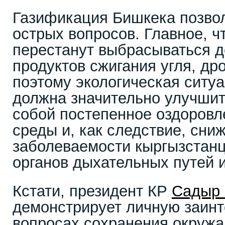
Газификация Бишкека позвол
острых вопросов. Главное, ч
перестанут выбрасываться д
продуктов сжигания угля, дро
поэтому экологическая ситуа
должна значительно улучшит
собой постепенное оздоров
среды и, как следствие, сни
заболеваемости кыргызстан
органов дыхательных путей и
Кстати, президент КР
Садыр
демонстрирует личную заинт
вопросах сохранения окружа