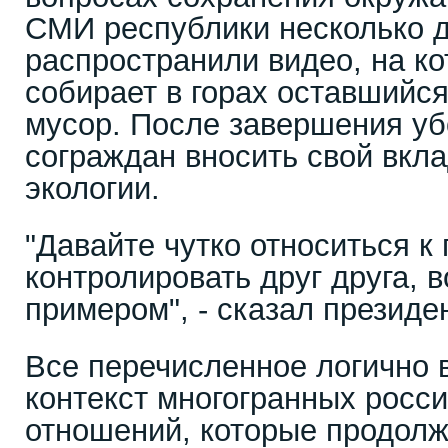
СМИ республики несколько д
распространили видео, на к
собирает в горах оставшийся
мусор. После завершения уб
сограждан вносить свой вкл
экологии.
"Давайте чутко относиться к
контролировать друг друга, 
примером", - сказал президен
Все перечисленное логично 
контекст многогранных росс
отношений, которые продол