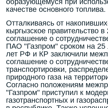
образующемуся при использо
качестве основного топлива.
Отталкиваясь от накопивших
кыргызское правительство в 
соглашение о сотрудничестве
ПАО "Газпром" сроком на 25 
лет РФ и КР заключили меж
соглашение о сотрудничеств
транспортировки, распредел
природного газа на территор
Согласно положениям межпр
"Газпром" приступил к моде
газотранспортных и газорас
в республике. Также успешн