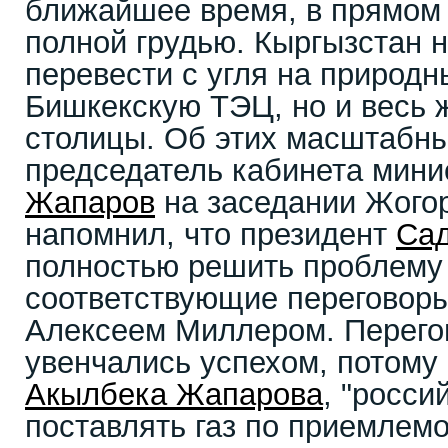
ближайшее время, в прямом 
полной грудью. Кыргызстан н
перевести с угля на природн
Бишкекскую ТЭЦ, но и весь 
столицы. Об этих масштабны
председатель кабинета мин
Жапаров
на заседании Жого
напомнил, что президент
Са
полностью решить проблему 
соответствующие переговоры
Алексеем Миллером. Перегов
увенчались успехом, потому 
Акылбека Жапарова
, "росси
поставлять газ по приемлемо