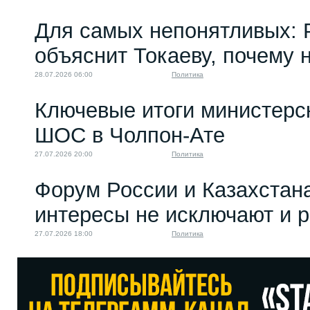
Для самых непонятливых: 
объяснит Токаеву, почему
28.07.2026 06:00
Политика
Ключевые итоги министерс
ШОС в Чолпон-Ате
27.07.2026 20:00
Политика
Форум России и Казахстан
интересы не исключают и 
27.07.2026 18:00
Политика