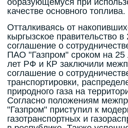
образующемуся при использо
качестве основного топлива.
Отталкиваясь от накопивших
кыргызское правительство в 
соглашение о сотрудничестве
ПАО "Газпром" сроком на 25 
лет РФ и КР заключили меж
соглашение о сотрудничеств
транспортировки, распредел
природного газа на территор
Согласно положениям межпр
"Газпром" приступил к моде
газотранспортных и газорас
в республике. Также успешн