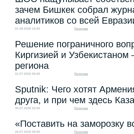
06.06.2023 10:00
зачем Бишкек собрал журн
аналитиков со всей Еврази
01.08.2026 16:00
Политика
Решение пограничного воп
Киргизией и Узбекистаном 
региона
31.07.2026 06:00
Политика
Sputnik: Чего хотят Армени
друга, и при чем здесь Каз
30.07.2026 20:00
Политика
«Поставить на заморозку в
29.07.2026 08:00
Политика