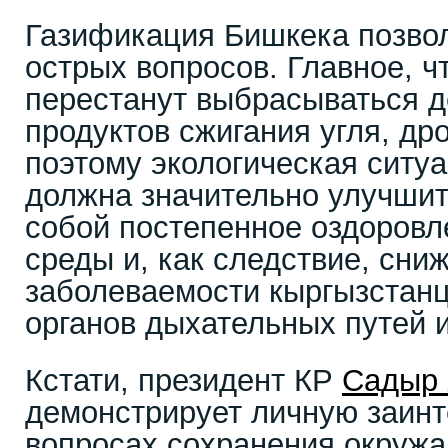
Газификация Бишкека позвол
острых вопросов. Главное, ч
перестанут выбрасываться д
продуктов сжигания угля, дро
поэтому экологическая ситуа
должна значительно улучшит
собой постепенное оздоров
среды и, как следствие, сни
заболеваемости кыргызстан
органов дыхательных путей и
Кстати, президент КР
Садыр
демонстрирует личную заинт
вопросах сохранения окружа