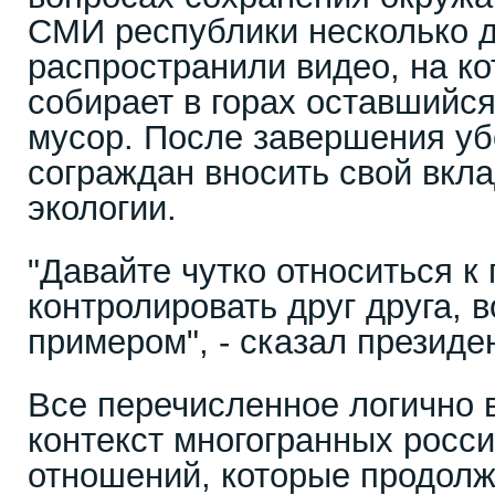
СМИ республики несколько д
распространили видео, на к
собирает в горах оставшийся
мусор. После завершения уб
сограждан вносить свой вкл
экологии.
"Давайте чутко относиться к
контролировать друг друга, 
примером", - сказал президен
Все перечисленное логично 
контекст многогранных росс
отношений, которые продол