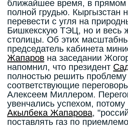
ближайшее время, в прямом 
полной грудью. Кыргызстан н
перевести с угля на природн
Бишкекскую ТЭЦ, но и весь 
столицы. Об этих масштабны
председатель кабинета мин
Жапаров
на заседании Жого
напомнил, что президент
Са
полностью решить проблему 
соответствующие переговоры
Алексеем Миллером. Перегов
увенчались успехом, потому 
Акылбека Жапарова
, "росси
поставлять газ по приемлемо