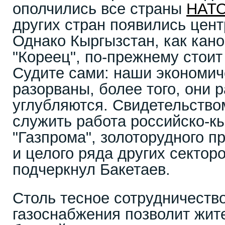
ополчились все страны
НАТ
других стран появились цен
Однако Кыргызстан, как кан
"Кореец", по-прежнему стоит
Судите сами: наши экономич
разорваны, более того, они 
углубляются. Свидетельство
служить работа российско-к
"Газпрома", золоторудного п
и целого ряда других секторо
подчеркнул Бакетаев.
Столь тесное сотрудничеств
газоснабжения позволит жит