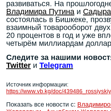
развиваться. На прошлогодн
Владимира Путина
и
Садыра
состоялась в Бишкеке, прозв
взаимный товарооборот двух 
20 процентов в год и уже вп
четырём миллиардам доллар
Следите за нашими новос
Twitter
и
Telegram
Источник информации:
https://www.vb.kg/doc/439486_rossiysk
Показать все новости с:
Владимиро