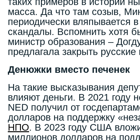
таких примеров в истории н
масса. Да что там созыв, М
периодически вляпывается в
скандалы. Вспомнить хотя бы
министр образования – Догд
предлагала закрыть русские 
Денюжки вместо печенек
На такие высказывания депу
влияют деньги. В 2021 году
NED получил от госдепарта
долларов на поддержку «нез
НПО
. В 2023 году США влож
миллионов долларов на подд