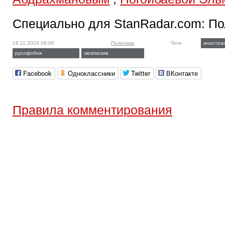
Специально для StanRadar.com:
По
18.11.2024 08:00
Политика
Теги:
иностра
русофобия
эксклюзив
Facebook
Одноклассники
Twitter
ВКонтакте
Правила комментирования