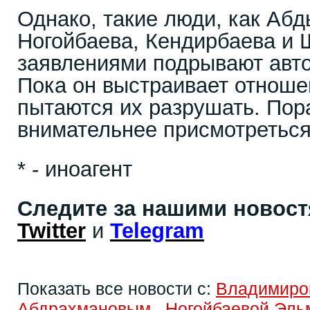
Однако, такие люди, как Абд
Ногойбаева, Кендирбаева и 
заявлениями подрывают авто
Пока он выстраивает отноше
пытаются их разрушать. Пор
внимательнее присмотреться
* - иноагент
Следите за нашими новос
Twitter
и
Telegram
Показать все новости с:
Владимиро
Абдрахмановым
,
Ногойбаевой Эль