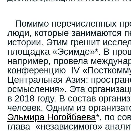
Помимо перечисленных про
люди, которые занимаются 
истории. Этим грешит иссле
площадка «Эсимде»*. В про
например, провела междуна
конференцию IV «Посткомм
Центральная Азия: простран
осмысления». Эта организац
в 2018 году. В состав органи
человек. Одним из организат
Эльмира Ногойбаева
*, по со
глава «независимого» анали