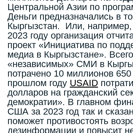
Центральной Азии по прогр
Деньги предназначались в то
Кыргызстан. Или, например,
2023 году организация отчит
проект «Инициатива по подд
медиа в Кыргызстане». Всег
«независимых» СМИ в Кыргы
потрачено 10 миллионов 650
прошлом году
USAID
потрати
долларов на гражданский се
демократии». В главном фин
США за 2023 год так и сказ
поможет противостоять возр
дезинформации и повысит н