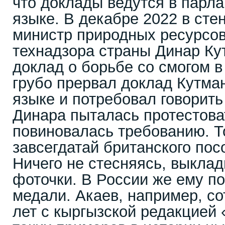
что доклады ведутся в парл
языке. В декабре 2022 в сте
министр природных ресурсов
технадзора страны Динар Ку
доклад о борьбе со смогом 
грубо прервал доклад Кутма
языке и потребовал говорить
Динара пыталась протестова
повиновалась требованию. Т
завсегдатай британского пос
Ничего не стесняясь, выклад
фоточки. В России же ему п
медали. Акаев, например, с
лет с кыргызской редакцией