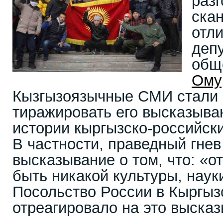
раз
скан
отл
деп
общ
Ому
Кызгызоязычные СМИ стали
тиражировать его высказыва
истории кыргызско-российск
В частности, праведный гнев
высказывание о том, что: «о
быть никакой культуры, наук
Посольство России в Кыргыз
отреагировало на это выска