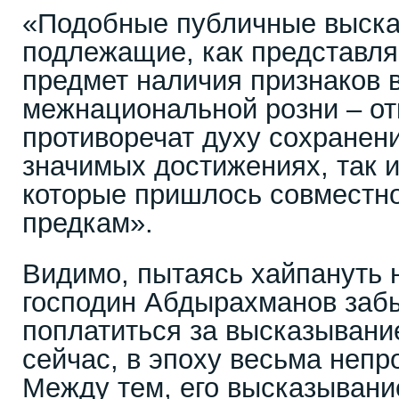
«Подобные публичные выска
подлежащие, как представля
предмет наличия признаков 
межнациональной розни – от
противоречат духу сохранени
значимых достижениях, так и
которые пришлось совместн
предкам».
Видимо, пытаясь хайпануть 
господин Абдырахманов забы
поплатиться за высказывани
сейчас, в эпоху весьма непр
Между тем, его высказывани