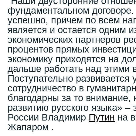
"Наши двусторонние отноше
фундаментальном договоре.
успешно, причем по всем на
является и остается одним и
экономических партнеров ре
процентов прямых инвестици
экономику приходятся на до
дальше работать над этими 
Поступательно развивается у
сотрудничество в гуманитар
благодарны за то внимание, 
развитию русского языка» – 
России Владимир
Путин
на в
Жапаром .