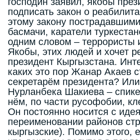
господин заявил, якобы през
подписать закон о реабилита
этому закону пострадавшими
басмачи, каратели туркестан
одним словом – террористы 
Якобы, этих людей и хочет 
президент Кыргызстана. Инте
каких это пор Жанар Акаев с
секретарём президента? Или
Нурланбека Шакиева – спике
нём, по части русофобии, кл
Он постоянно носится с иде
переименовании районов стр
кыргызские). Помимо этого, 