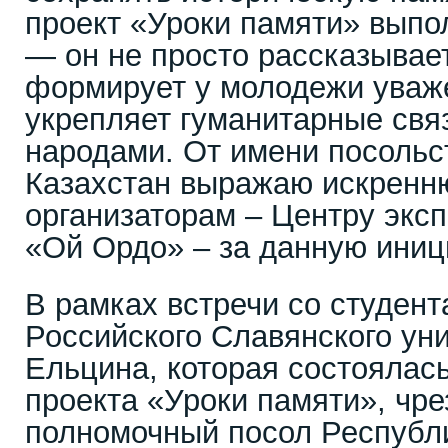
проект «Уроки памяти» выпо
— он не просто рассказывае
формирует у молодежи уваже
укрепляет гуманитарные св
народами. От имени посольс
Казахстан выражаю искренн
организаторам – Центру экс
«Ой Ордо» – за данную иниц
В рамках встречи со студент
Российского Славянского уни
Ельцина, которая состоялась
проекта «Уроки памяти», чр
полномочный посол Республи