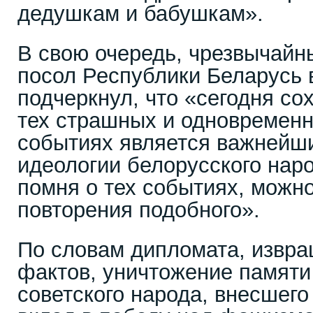
дедушкам и бабушкам».
В свою очередь, чрезвычайн
посол Республики Беларусь 
подчеркнул, что «сегодня со
тех страшных и одновременн
событиях является важнейш
идеологии белорусского наро
помня о тех событиях, можно
повторения подобного».
По словам дипломата, извра
фактов, уничтожение памяти
советского народа, внесшег