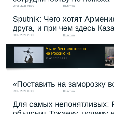
05.08.2026 06:00
Политика
Sputnik: Чего хотят Армени
друга, и при чем здесь Каз
30.07.2026 20:00
Политика
Атаки беспилотников
на Россию из...
22.06.2025 19:32
«Поставить на заморозку в
29.07.2026 08:00
Политика
Для самых непонятливых: 
объяснит Токаеву, почему