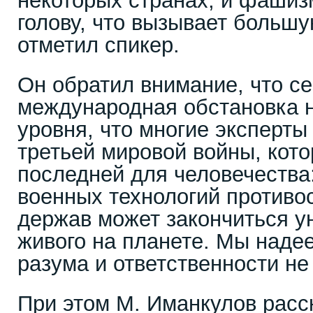
некоторых странах, и фашиз
голову, что вызывает большу
отметил спикер.
Он обратил внимание, что се
международная обстановка н
уровня, что многие эксперты
третьей мировой войны, кото
последней для человечества
военных технологий противо
держав может закончиться у
живого на планете. Мы надее
разума и ответственности не 
При этом М. Иманкулов расс