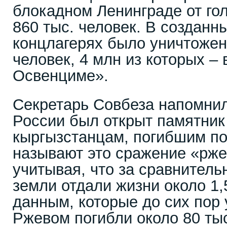
блокадном Ленинграде от го
860 тыс. человек. В создан
концлагерях было уничтожен
человек, 4 млн из которых – 
Освенциме».
Секретарь Совбеза напомнил,
России был открыт памятник
кыргызстанцам, погибшим по
называют это сражение «рже
учитывая, что за сравнител
земли отдали жизни около 1,
данным, которые до сих пор 
Ржевом погибли около 80 тыс