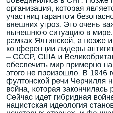
объединились в СНГ. Позже
организация, которая являет
участниц гарантом безопасн
внешних угроз. Это очень ва
нынешнюю ситуацию в мире. 
рамках Ялтинской, а позже 
конференции лидеры антиги
– СССР, США и Великобритан
обеспечить мир примерно на 
этого не произошло. В 1946 
фултонской речи Черчилля н
война, которая закончилась
Сейчас идет гибридная война
нацистская идеология стано