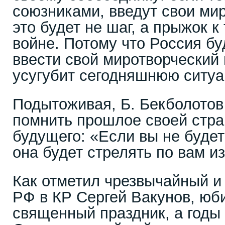
союзниками, введут свои мир
это будет не шаг, а прыжок к
войне. Потому что Россия б
ввести свой миротворческий 
усугубит сегодняшнюю ситу
Подытоживая, Б. Бекболотов
помнить прошлое своей стра
будущего: «Если вы не будет
она будет стрелять по вам и
Как отметил чрезвычайный и
РФ в КР Сергей Вакунов, юб
священный праздник, а годы