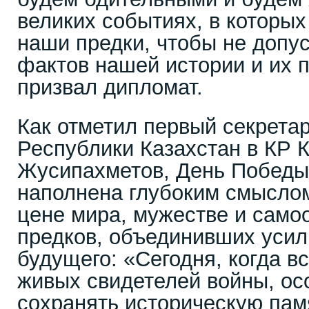
великих событиях, в которых
наши предки, чтобы не допу
фактов нашей истории и их п
призвал дипломат.
Как отметил первый секрета
Республики Казахстан в КР 
Жусипахметов, День Победы 
наполнена глубоким смыслом
цене мира, мужестве и само
предков, объединивших усил
будущего: «Сегодня, когда в
живых свидетелей войны, ос
сохранять историческую пам