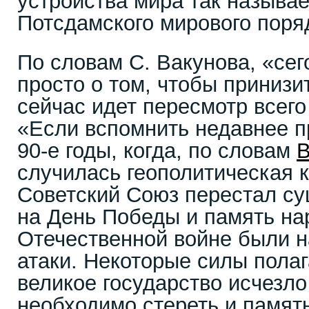
устройства мира так называ
Потсдамского мирового пор
По словам С. Вакунова, «сег
просто о том, чтобы принизи
сейчас идет пересмотр всего
«Если вспомнить недавнее п
90-е годы, когда, по словам
В
случилась геополитическая 
Советский Союз перестал су
на День Победы и память на
Отечественной войне были 
атаки. Некоторые силы полаг
великое государство исчезло
необходимо стереть и память