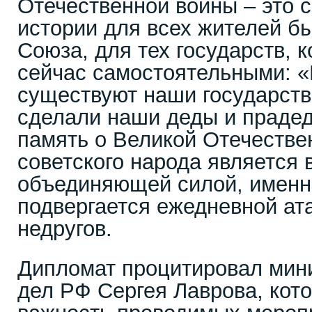
Отечественной войны – это
истории для всех жителей б
Союза, для тех государств, 
сейчас самостоятельными: 
существуют наши государства
сделали наши деды и прадед
память о Великой Отечестве
советского народа является 
объединяющей силой, именн
подвергается ежедневной ат
недругов.
Дипломат процитировал мин
дел РФ Сергея Лаврова, кот