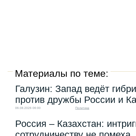
Материалы по теме:
Галузин: Запад ведёт гибр
против дружбы России и К
06.08.2026 06:00
Политика
Россия – Казахстан: интри
сотрудничеству не помеха