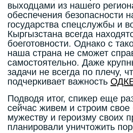
выходцами из нашего регион
обеспечения безопасности н
государства спецслужбы и 
Кыргызстана всегда находят
боеготовности. Однако с так
наша страна не сможет спра
самостоятельно. Даже круп
задачи не всегда по плечу, ч
подчеркивает важность
ОДК
Подводя итог, спикер еще ра
сейчас живем и строим свое
мужеству и героизму своих 
планировали уничтожить по