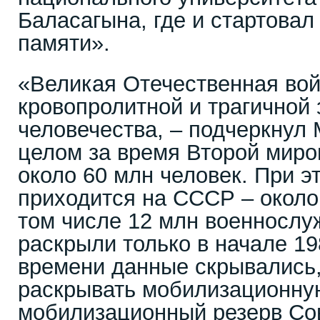
Баласагына, где и стартовал
памяти».
«Великая Отечественная во
кровопролитной и трагичной
человечества, – подчеркнул 
целом за время Второй миро
около 60 млн человек. При э
приходится на СССР – около 
том числе 12 млн военнослу
раскрыли только в начале 198
времени данные скрывались,
раскрывать мобилизационную
мобилизационный резерв Сов