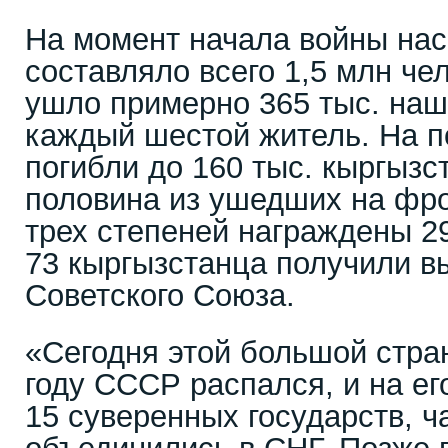
На момент начала войны нас
составляло всего 1,5 млн чел
ушло примерно 365 тыс. наш
каждый шестой житель. На п
погибли до 160 тыс. кыргызс
половина из ушедших на фр
трех степеней награждены 2
73 кыргызстанца получили в
Советского Союза.
«Сегодня этой большой стран
году СССР распался, и на ег
15 суверенных государств, ч