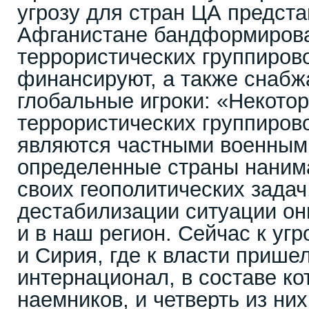
угрозу для стран ЦА предста
Афганистане бандформиров
террористических группирово
финансируют, а также снаб
глобальные игроки: «Некото
террористических группиров
являются частными военным
определенные страны наним
своих геополитических задач,
дестабилизации ситуации он
и в наш регион. Сейчас к уг
и Сирия, где к власти прише
интернационал, в составе ко
наемников, и четверть из ни