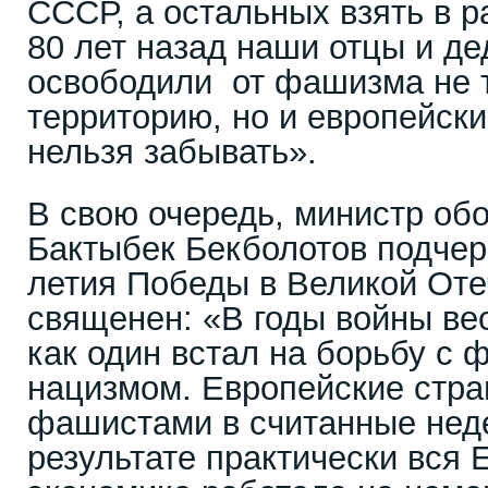
СССР, а остальных взять в р
80 лет назад наши отцы и д
освободили от фашизма не 
территорию, но и европейски
нельзя забывать».
В свою очередь, министр об
Бактыбек Бекболотов подчерк
летия Победы в Великой Оте
священен: «В годы войны ве
как один встал на борьбу с
нацизмом. Европейские стр
фашистами в считанные неде
результате практически вся 