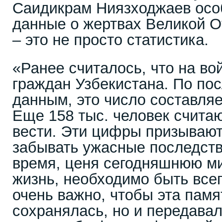
Саидикрам Ниязходжаев особ
данные о жертвах Великой О
– это не просто статистика.
«Ранее считалось, что на во
граждан Узбекистана. По по
данным, это число составляе
Еще 158 тыс. человек счита
вести. Эти цифры призывают
забывать ужасные последств
время, ценя сегодняшнюю м
жизнь, необходимо быть все
очень важно, чтобы эта памя
сохранялась, но и передава