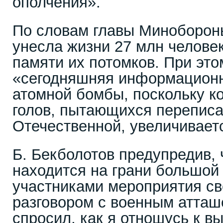
ополчения».
По словам главы Минобороны
унесла жизни 27 млн человек
памяти их потомков. При это
«сегодняшняя информационн
атомной бомбы, поскольку к
голов, пытающихся переписа
Отечественной, увеличивает
Б. Бекболотов предупредив, 
находится на грани большой
участниками мероприятия с
разговором с военным атташ
спросил, как я отношусь к 