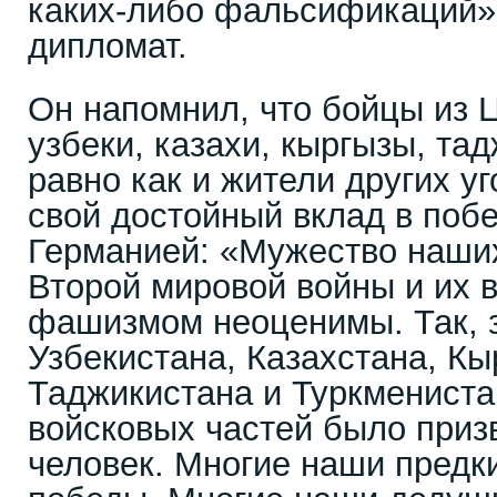
каких-либо фальсификаций»,
дипломат.
Он напомнил, что бойцы из 
узбеки, казахи, кыргызы, та
равно как и жители других у
свой достойный вклад в поб
Германией: «Мужество наших
Второй мировой войны и их в
фашизмом неоценимы. Так, з
Узбекистана, Казахстана, Кы
Таджикистана и Туркмениста
войсковых частей было приз
человек. Многие наши предк