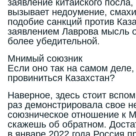
заявление китайского посла,
вызывает недоумение, смахи
подобие санкций против Каза
заявлением Лаврова мысль о
более убедительной.
Мнимый союзник
Если оно так на самом деле, 
провиниться Казахстан?
Наверное, здесь стоит вспом
раз демонстрировала свое н
союзническое отношение к М
скажешь об обратном. Доста
в январе 2022 года Россия п