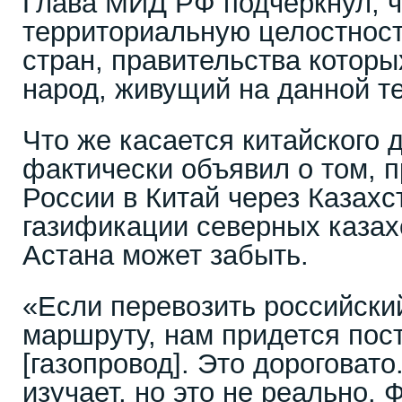
Глава МИД РФ подчеркнул, ч
территориальную целостност
стран, правительства которы
народ, живущий на данной т
Что же касается китайского 
фактически объявил о том, п
России в Китай через Казахст
газификации северных казах
Астана может забыть.
«Если перевозить российский
маршруту, нам придется пос
[газопровод]. Это дороговат
изучает, но это не реально. 