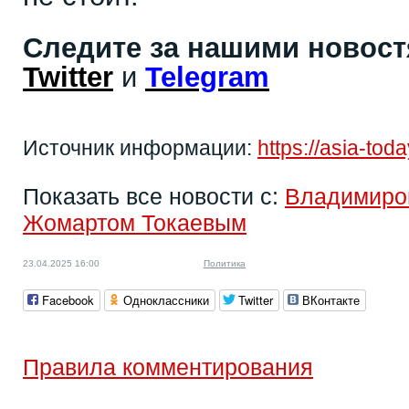
Следите за нашими новос
Twitter
и
Telegram
Источник информации:
https://asia-to
Показать все новости с:
Владимиро
Жомартом Токаевым
23.04.2025 16:00
Политика
Facebook
Одноклассники
Twitter
ВКонтакте
Правила комментирования