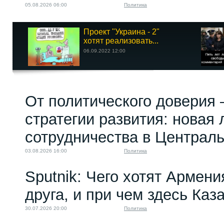
05.08.2026 06:00
Политика
Проект "Украина - 2"
хотят реализовать...
06.09.2022 12:00
От политического доверия 
стратегии развития: новая 
сотрудничества в Централ
03.08.2026 16:00
Политика
Sputnik: Чего хотят Армени
друга, и при чем здесь Каз
30.07.2026 20:00
Политика