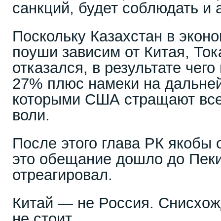
санкций, будет соблюдать и 
Поскольку Казахстан в экон
поуши зависим от Китая, Ток
отказался, в результате чег
27% плюс намеки на дальне
которыми США стращают всех
воли.
После этого глава РК якобы
это обещание дошло до Пеки
отреагировал.
Китай — не Россия. Снисхож
не стоит.