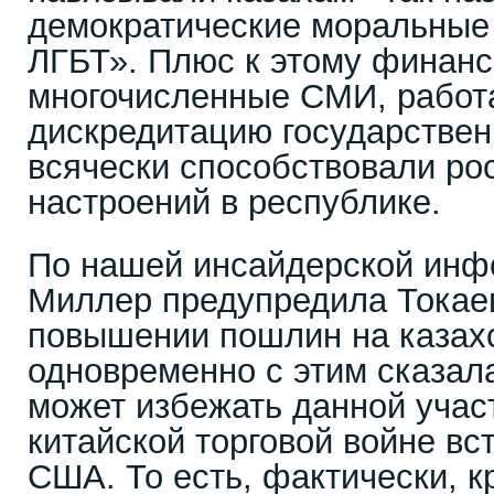
демократические моральные 
ЛГБТ». Плюс к этому финан
многочисленные СМИ, работ
дискредитацию государствен
всячески способствовали ро
настроений в республике.
По нашей инсайдерской инф
Миллер предупредила Токае
повышении пошлин на казах
одновременно с этим сказала
может избежать данной участ
китайской торговой войне вс
США. То есть, фактически, 