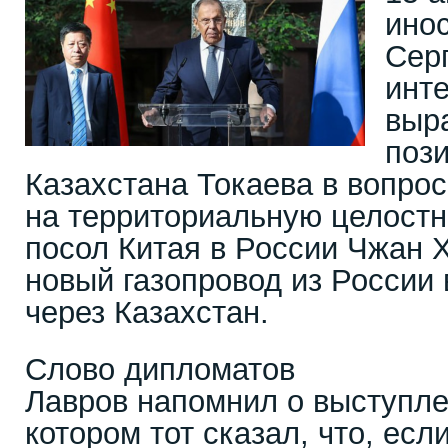
ино
Сер
инт
выр
поз
Казахстана Токаева в вопрос
на территориальную целостно
посол Китая в России Чжан Х
новый газопровод из России 
через Казахстан.
Слово дипломатов
Лавров напомнил о выступле
котором тот сказал, что, есл