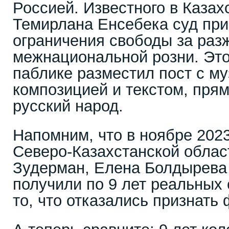
Россией. Известного в Казах
Темирлана Енсебека суд при
ограничения свободы за раз
межнациональной розни. Это
паблике разместил пост с м
композицией и текстом, пр
русский народ.
Напомним, что в ноябре 2023
Северо-Казахстанской облас
Зудерман, Елена Болдырева
получили по 9 лет реальных 
то, что отказались признать