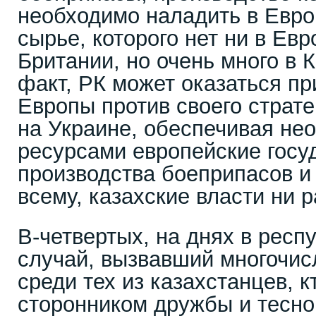
необходимо наладить в Европ
сырье, которого нет ни в Евр
Британии, но очень много в К
факт, РК может оказаться пр
Европы против своего страте
на Украине, обеспечивая н
ресурсами европейские госу
производства боеприпасов и
всему, казахские власти ни 
В-четвертых, на днях в рес
случай, вызвавший многочи
среди тех из казахстанцев, к
сторонником дружбы и тесно