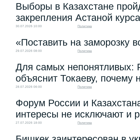
Выборы в Казахстане прой
закрепления Астаной курс
30.07.2026 10:00
Политика
«Поставить на заморозку в
29.07.2026 08:00
Политика
Для самых непонятливых: 
объяснит Токаеву, почему
28.07.2026 06:00
Политика
Форум России и Казахстан
интересы не исключают и 
27.07.2026 18:00
Политика
Бишкек заинтересован в у