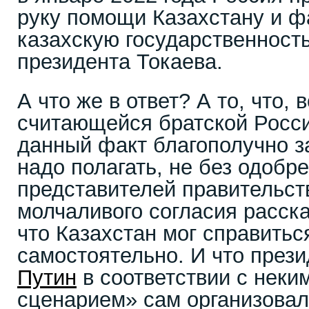
руку помощи Казахстану и ф
казахскую государственность
президента Токаева.
А что же в ответ? А то, что, 
считающейся братской Росс
данный факт благополучно з
надо полагать, не без одобр
представителей правительств
молчаливого согласия расска
что Казахстан мог справитьс
самостоятельно. И что през
Путин
в соответствии с неки
сценарием» сам организовал