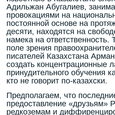
Адильжан Абугалиев, заним
провокациями на национальн
постоянной основе на протя
десяти, находятся на свобод
намека на ответственность. 
поле зрения правоохранител
писателей Казахстана Арман
создать концентрационные л
принудительного обучения ка
кто не говорит по-казахски.
Предполагаем, что последни
предоставление «друзьям» Р
редкоземам и диффиренциро