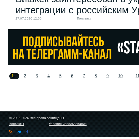
интеграции с российским 
27.07.2026 12:00
Политика
1
2
3
4
5
6
7
8
9
10
1
© 2002-2026 Все права защищены
Контакты
Условия использования