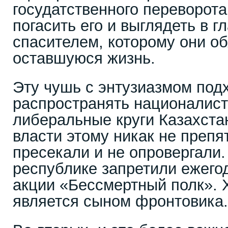
госудатственного переворота
погасить его и выглядеть в г
спасителем, которому они о
оставшуюся жизнь.
Эту чушь с энтузиазмом под
распространять националист
либеральные круги Казахстан
власти этому никак не препя
пресекали и не опровергали.
республике запретили ежего
акции «Бессмертный полк». 
является сыном фронтовика.