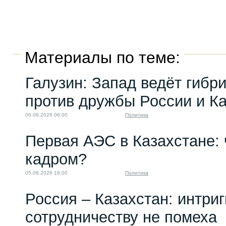
Материалы по теме:
Галузин: Запад ведёт гибр
против дружбы России и К
06.08.2026 06:00
Политика
Первая АЭС в Казахстане: 
кадром?
05.08.2026 18:00
Политика
Россия – Казахстан: интри
сотрудничеству не помеха