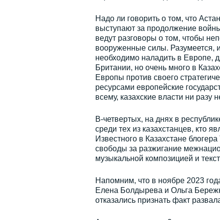
Надо ли говорить о том, что Астан
выступают за продолжение войны 
ведут разговоры о том, чтобы не
вооруженные силы. Разумеется, 
необходимо наладить в Европе, дл
Британии, но очень много в Казах
Европы против своего стратегич
ресурсами европейские государст
всему, казахские власти ни разу н
В-четвертых, на днях в республ
среди тех из казахстанцев, кто я
Известного в Казахстане блогера
свободы за разжигание межнацион
музыкальной композицией и текс
Напомним, что в ноябре 2023 год
Елена Болдырева и Ольга Бережно
отказались признать факт развал