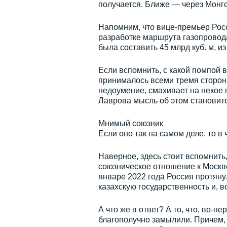
получается. Ближе — через Монг
Напомним, что вице-премьер Рос
разработке маршрута газопровода
была составить 45 млрд куб. м, 
Если вспомнить, с какой помпой 
принималось всеми тремя сторона
недоумение, смахивает на некое 
Лаврова мысль об этом становитс
Мнимый союзник
Если оно так на самом деле, то в
Наверное, здесь стоит вспомнить
союзническое отношение к Москве
январе 2022 года Россия протяну
казахскую государственность и, 
А что же в ответ? А то, что, во-
благополучно замылили. Причем, 