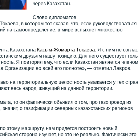
через Казахстан.
Слово дипломатов
каева, в котором тот сказал, что, если руководствоваться
ций на самоопределение, в мире вспыхнет множество
ента Казахстана
Касым-Жомарта Токаева
. Я с ним не соглас
станским друзьям нашу позицию. Для него существует толь
ность. Я повторил ему, что если Казахстан является члено
в Организации во всей его полноте», — отметил Лавров.
аво на территориальную целостность уважается у тех стран
яют весь народ, живущий на данной территории.
мата, то он фактически объявил о том, про газопровод из
а, значит, о газификации северных казахстанских регионов
 по этому маршруту, нам придется построить новый
сийская сторона изучает, но это не реально. Фактически это