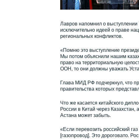
Лавров напомнил о выступлении То
исключительно идеей о праве на
региональных конфликтов.
«Помню это выступление презид
Мы потом объяснили нашим казах
право на территориальную целост
ООН, то они должны уважать Уста
Глава МИД РФ подчеркнул, что пр
правительства которых представл
Что же касается китайского дипло
России в Китай через Казахстан, 
Астана может забыть.
«Если перевозить российский газ
[газопровод]. Это дороговато. Рос