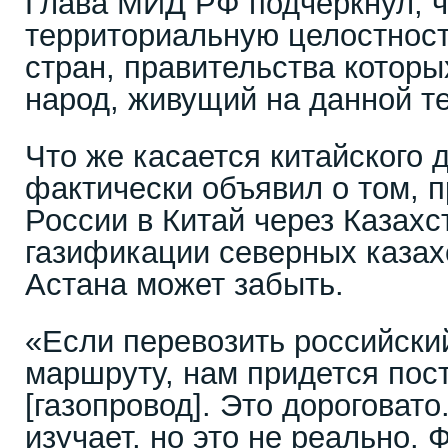
Глава МИД РФ подчеркнул, ч
территориальную целостност
стран, правительства которы
народ, живущий на данной т
Что же касается китайского 
фактически объявил о том, п
России в Китай через Казахст
газификации северных казах
Астана может забыть.
«Если перевозить российский
маршруту, нам придется пос
[газопровод]. Это дороговат
изучает, но это не реально. 