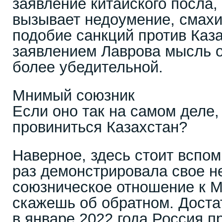
заявление китайского посла,
вызывает недоумение, смахи
подобие санкций против Каза
заявлением Лаврова мысль о
более убедительной.
Мнимый союзник
Если оно так на самом деле, 
провиниться Казахстан?
Наверное, здесь стоит вспом
раз демонстрировала свое н
союзническое отношение к М
скажешь об обратном. Доста
в январе 2022 года Россия п