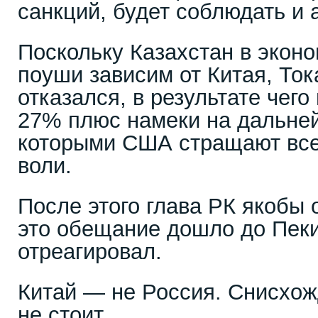
санкций, будет соблюдать и 
Поскольку Казахстан в экон
поуши зависим от Китая, Ток
отказался, в результате чег
27% плюс намеки на дальне
которыми США стращают всех
воли.
После этого глава РК якобы
это обещание дошло до Пеки
отреагировал.
Китай — не Россия. Снисхож
не стоит.