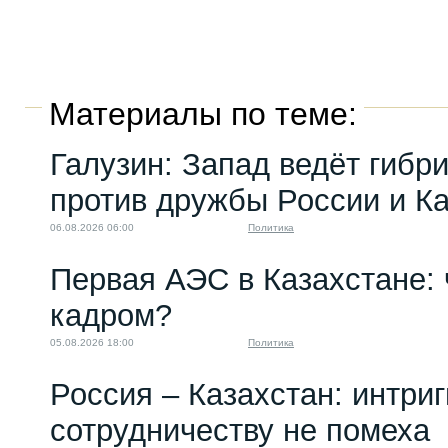
Материалы по теме:
Галузин: Запад ведёт гибр
против дружбы России и К
06.08.2026 06:00
Политика
Первая АЭС в Казахстане: 
кадром?
05.08.2026 18:00
Политика
Россия – Казахстан: интри
сотрудничеству не помеха