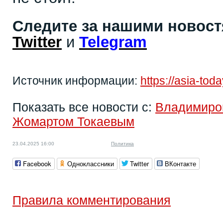
Следите за нашими новос
Twitter
и
Telegram
Источник информации:
https://asia-to
Показать все новости с:
Владимиро
Жомартом Токаевым
23.04.2025 16:00
Политика
Facebook
Одноклассники
Twitter
ВКонтакте
Правила комментирования