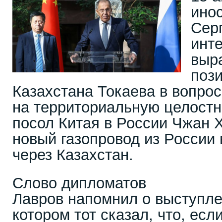
ино
Сер
инт
выр
поз
Казахстана Токаева в вопрос
на территориальную целостно
посол Китая в России Чжан Х
новый газопровод из России 
через Казахстан.
Слово дипломатов
Лавров напомнил о выступле
котором тот сказал, что, есл