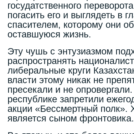
госудатственного переворота
погасить его и выглядеть в г
спасителем, которому они о
оставшуюся жизнь.
Эту чушь с энтузиазмом под
распространять националист
либеральные круги Казахстан
власти этому никак не препя
пресекали и не опровергали.
республике запретили ежего
акции «Бессмертный полк». 
является сыном фронтовика.