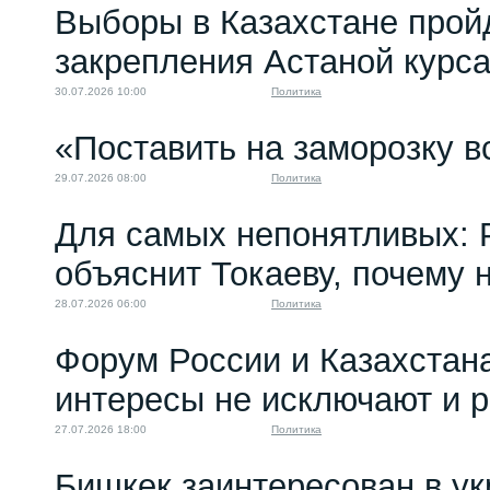
Выборы в Казахстане прой
закрепления Астаной курс
30.07.2026 10:00
Политика
«Поставить на заморозку в
29.07.2026 08:00
Политика
Для самых непонятливых: 
объяснит Токаеву, почему
28.07.2026 06:00
Политика
Форум России и Казахстан
интересы не исключают и 
27.07.2026 18:00
Политика
Бишкек заинтересован в у