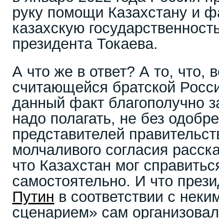
руку помощи Казахстану и ф
казахскую государственность
президента Токаева.
А что же в ответ? А то, что, 
считающейся братской Росс
данный факт благополучно з
надо полагать, не без одобр
представителей правительств
молчаливого согласия расска
что Казахстан мог справитьс
самостоятельно. И что през
Путин
в соответствии с неки
сценарием» сам организовал