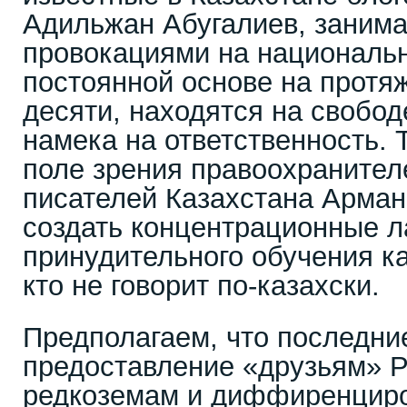
Адильжан Абугалиев, заним
провокациями на национальн
постоянной основе на протя
десяти, находятся на свобод
намека на ответственность. 
поле зрения правоохранител
писателей Казахстана Арман
создать концентрационные л
принудительного обучения ка
кто не говорит по-казахски.
Предполагаем, что последни
предоставление «друзьям» Р
редкоземам и диффиренциро