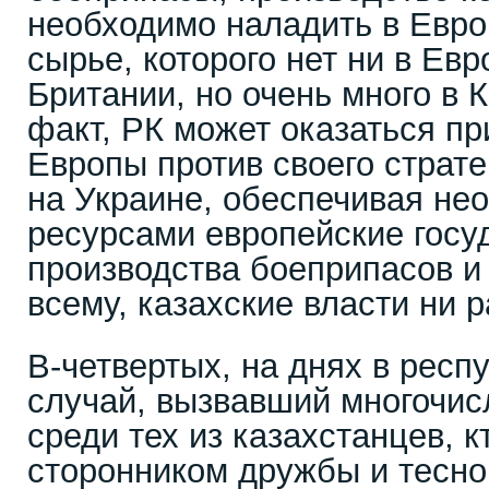
необходимо наладить в Европ
сырье, которого нет ни в Евр
Британии, но очень много в К
факт, РК может оказаться пр
Европы против своего страте
на Украине, обеспечивая н
ресурсами европейские госу
производства боеприпасов и
всему, казахские власти ни 
В-четвертых, на днях в рес
случай, вызвавший многочи
среди тех из казахстанцев, к
сторонником дружбы и тесно