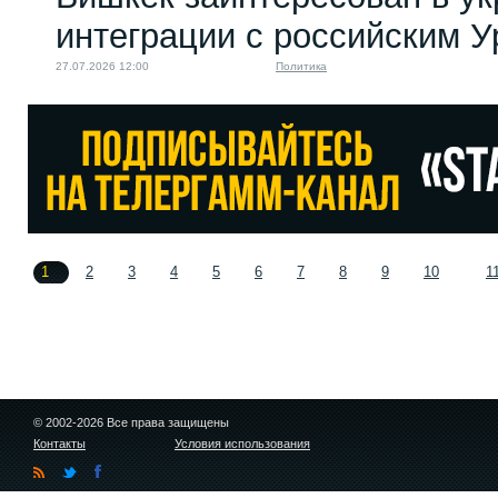
интеграции с российским 
27.07.2026 12:00
Политика
1
2
3
4
5
6
7
8
9
10
1
© 2002-2026 Все права защищены
Контакты
Условия использования