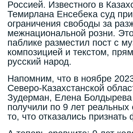
Россией. Известного в Казах
Темирлана Енсебека суд при
ограничения свободы за раз
межнациональной розни. Это
паблике разместил пост с м
композицией и текстом, пр
русский народ.
Напомним, что в ноябре 2023
Северо-Казахстанской облас
Зудерман, Елена Болдырева
получили по 9 лет реальных 
то, что отказались признать