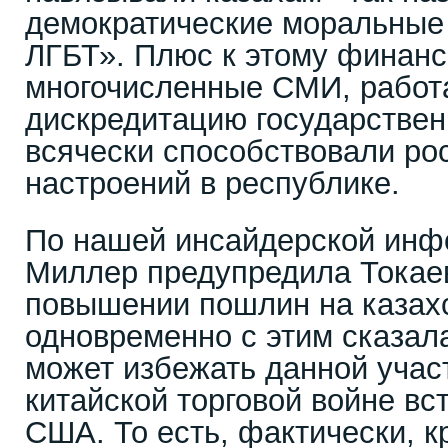
демократические моральные 
ЛГБТ». Плюс к этому финан
многочисленные СМИ, работ
дискредитацию государствен
всячески способствовали ро
настроений в республике.
По нашей инсайдерской инф
Миллер предупредила Токае
повышении пошлин на казах
одновременно с этим сказала
может избежать данной участ
китайской торговой войне вс
США. То есть, фактически, 