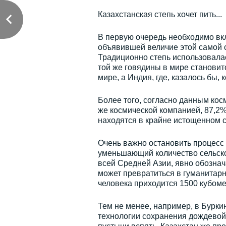
Казахстанская степь хочет пить...
В первую очередь необходимо вк
объявившей величие этой самой 
Традиционно степь использовалас
той же говядины в мире становит
мире, а Индия, где, казалось бы,
Более того, согласно данным кос
же космической компанией, 87,2%
находятся в крайне истощенном с
Очень важно остановить процесс
уменьшающий количество сельскох
всей Средней Азии, явно обознач
может превратиться в гуманитарн
человека приходится 1500 кубоме
Тем не менее, например, в Бурк
технологии сохранения дождевой