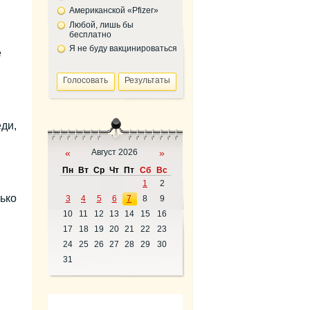
Американской «Pfizer»
Любой, лишь бы
бесплатно
Я не буду вакцинироваться
е
ди,
«
Август 2026
»
Пн
Вт
Ср
Чт
Пт
Сб
Вс
1
2
ько
3
4
5
6
7
8
9
10
11
12
13
14
15
16
17
18
19
20
21
22
23
24
25
26
27
28
29
30
31