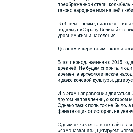
преображенной степи, колыбель 
таково народное имя нашей люби
В общем, громко, сильно и стильн
поднимут «Страну Великой степи
уровнем жизни населения.
Догоним и перегоним... кого и ког
В тот период, начиная с 2015 го
древней. Не будем спорить, люди
времен, а археологические нахо
и даже кочевой культуры, датир
И в этом направлении двигаться 
другом направлении, о котором 
Однако таких попыток не было, а
фанатеющих от истории, не увенч
Одним из казахстанских сайтов вы
«самоназвания», цитируем: «позв