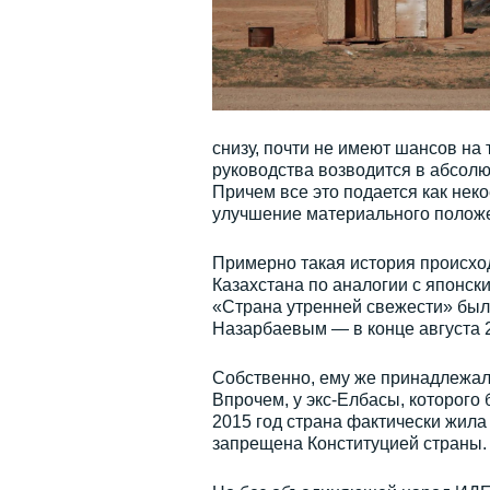
снизу, почти не имеют шансов на 
руководства возводится в абсолю
Причем все это подается как неко
улучшение материального положе
Примерно такая история происхо
Казахстана по аналогии с японс
«Страна утренней свежести» бы
Назарбаевым — в конце августа 2
Собственно, ему же принадлежала
Впрочем, у экс-Елбасы, которого 
2015 год страна фактически жила
запрещена Конституцией страны.