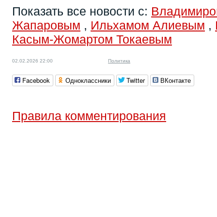
Показать все новости с:
Владимиро
Жапаровым
,
Ильхамом Алиевым
,
Касым-Жомартом Токаевым
02.02.2026 22:00
Политика
Facebook
Одноклассники
Twitter
ВКонтакте
Правила комментирования