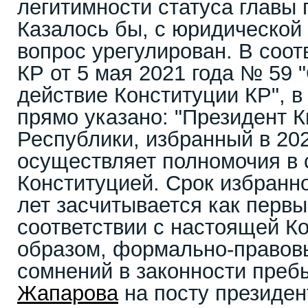
легитимности статуса главы 
Казалось бы, с юридической
вопрос урегулирован. В соот
КР от 5 мая 2021 года № 59 
действие Конституции КР", в 
прямо указано: "Президент 
Республики, избранный в 2021
осуществляет полномочия в 
Конституцией. Срок избранно
лет засчитывается как первы
соответствии с настоящей Ко
образом, формально-правов
сомнений в законности пре
Жапарова
на посту президент