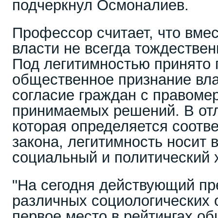
подчеркнул Осмоналиев.
Профессор считает, что вмес
власти не всегда тождествен
Под легитимностью принято 
общественное признание влас
согласие граждан с правоме
принимаемых решений. В отл
которая определяется соотв
закона, легитимность носит 
социальный и политический 
"На сегодня действующий пр
различных социологических 
первое место в рейтингах о