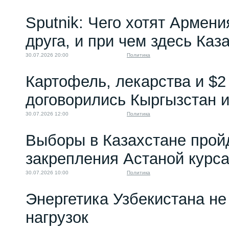
Sputnik: Чего хотят Армени
друга, и при чем здесь Каз
30.07.2026 20:00
Политика
Картофель, лекарства и $2
договорились Кыргызстан и
30.07.2026 12:00
Политика
Выборы в Казахстане прой
закрепления Астаной курс
30.07.2026 10:00
Политика
Энергетика Узбекистана н
нагрузок