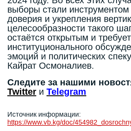
2024 году. Во всех этих слу
выборы стали инструментом
доверия и укрепления вертик
целесообразности такого ша
остаётся открытым и требует
институционального обсужде
эмоций и политических спеку
Кайрат Осмоналиев.
Следите за нашими новос
Twitter
и
Telegram
Источник информации:
https://www.vb.kg/doc/454982_dosrochny