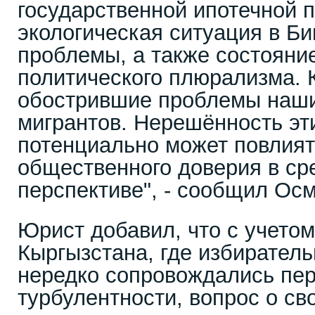
государственной ипотечной 
экологическая ситуация в Б
проблемы, а также состояни
политического плюрализма. 
обострившие проблемы наши
мигрантов. Нерешённость эт
потенциально может повлият
общественного доверия в ср
перспективе", - сообщил Ос
Юрист добавил, что с учетом
Кыргызстана, где избирател
нередко сопровождались пе
турбулентности, вопрос о с