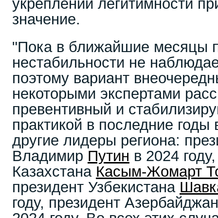
укреплении легитимности пр
значение.
"Пока в ближайшие месяцы п
нестабильности не наблюдае
поэтому вариант внеочеред
некоторыми экспертами расс
превентивный и стабилизир
практикой в последние годы 
другие лидеры региона: пре
Владимир
Путин
в 2024 году,
Казахстана
Касым-Жомарт Т
президент Узбекистана
Шавк
году, президент Азербайджа