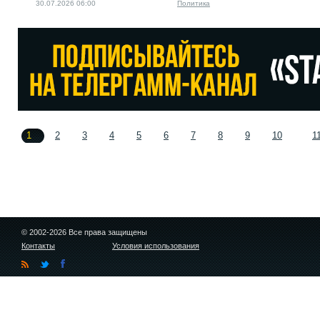
30.07.2026 06:00
Политика
1
2
3
4
5
6
7
8
9
10
1
© 2002-2026 Все права защищены
Контакты
Условия использования