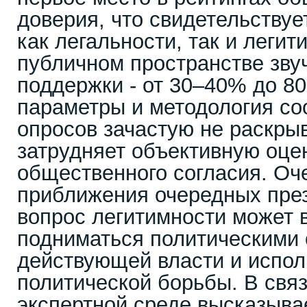
доверия, что свидетельствуе
как легальности, так и легит
публичном пространстве зву
поддержки - от 30–40% до 8
параметры и методология с
опросов зачастую не раскры
затрудняет объективную оце
общественного согласия. Оче
приближения очередных пре
вопрос легитимности может 
подниматься политическими
действующей власти и испол
политической борьбы. В связ
экспертной среде высказыва