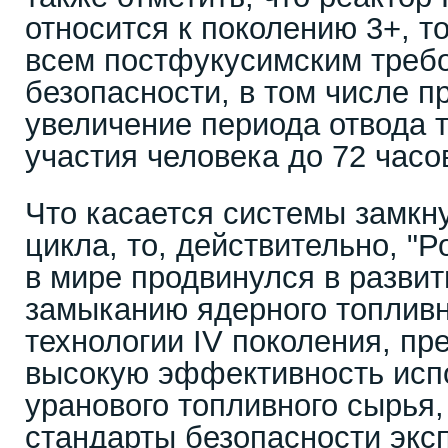
относится к поколению 3+, то
всем постфукусимским треб
безопасности, в том числе 
увеличение периода отвода т
участия человека до 72 часо
Что касается системы замкну
цикла, то, действительно, "
в мире продвинулся в развит
замыканию ядерного топливн
технологии IV поколения, п
высокую эффективность исп
уранового топливного сырья
стандарты безопасности экс