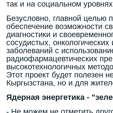
так и на социальном уровнях
Безусловно, главной целью п
обеспечение возможности с
диагностики и своевременно
сосудистых, онкологических 
заболеваний с использован
радиофармацевтических пре
высокотехнологичных метод
Этот проект будет полезен н
Кыргызстана, но и для жител
Ядерная энергетика - "зел
- Не можем не отметить дру