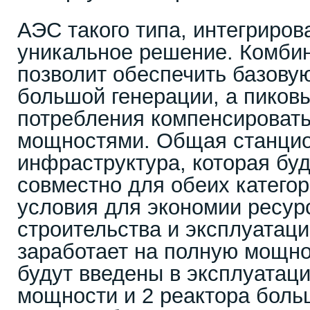
АЭС такого типа, интегриров
уникальное решение. Комби
позволит обеспечить базовую
большой генерации, а пиков
потребления компенсироват
мощностями. Общая станци
инфраструктура, которая буд
совместно для обеих категор
условия для экономии ресур
строительства и эксплуатаци
заработает на полную мощнос
будут введены в эксплуатац
мощности и 2 реактора боль