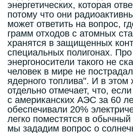
энергетических, которая отве
потому что они радиоактивн
может ответить на вопрос, г
грамм отходов с атомных ст
хранятся в защищенных кон
специальных полигонах. Про
энергоносители такого не ск
человек в мире не пострадал
ядерного топлива". И в это
отдельно отмечает, что, если
с американских АЭС за 60 ле
обеспечивали 20% электричес
легко поместятся в обычный
мы зададим вопрос о солнечн