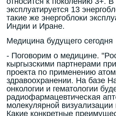
относится к поколению 3+. В
эксплуатируется 13 энергоб
такие же энергоблоки эксплу
Индии и Иране.
Медицина будущего сегодня
- Поговорим о медицине. "Ро
кыргызскими партнерами при
проекта по применению атом
здравоохранении. На базе Н
онкологии и гематологии буд
радиофармацевтическая апт
молекулярной визуализации и
Какие конкретные преимущес