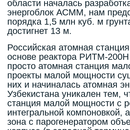
области началась разработк
энергоблок АСММ, нам предс
порядка 1,5 млн куб. м грунт
достигнет 13 м.
Российская атомная станци
основе реактора РИТМ-200Н 
просто атомная станция мал
проекты малой мощности сущ
них и начиналась атомная эн
Узбекистана уникален тем, 
станция малой мощности с р
интегральной компоновкой, 
зона с парогенератором объ