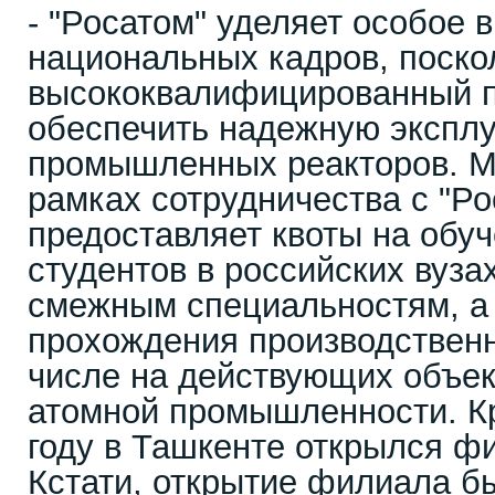
- "Росатом" уделяет особое 
национальных кадров, поско
высококвалифицированный 
обеспечить надежную экспл
промышленных реакторов. М
рамках сотрудничества с "Р
предоставляет квоты на обу
студентов в российских вуза
смежным специальностям, а
прохождения производственн
числе на действующих объек
атомной промышленности. Кр
году в Ташкенте открылся 
Кстати, открытие филиала б