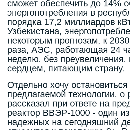
сможет обеспечить до 14% 
энергопотребления в респуб
порядка 17,2 миллиардов кВт
Узбекистана, энергопотребле
некоторым прогнозам, к 2030 
раза, АЭС, работающая 24 ча
неделю, без преувеличения,
сердцем, питающим страну.
Отдельно хочу остановиться
предлагаемой технологии, о
рассказал при ответе на пр
реактор ВВЭР-1000 - один и
надежных на сегодняшний де