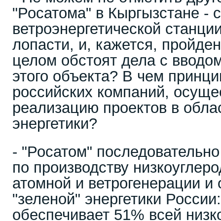
"Росатома" в Кыргызстане - 
ветроэнергетической станци
лопасти, и, кажется, пройден
целом обстоят дела с вводо
этого объекта? В чем принц
российских компаний, осущ
реализацию проектов в облас
энергетики?
- "Росатом" последовательно
по производству низкоуглеро
атомной и ветрогенерации и
"зеленой" энергетики России
обеспечивает 51% всей низк