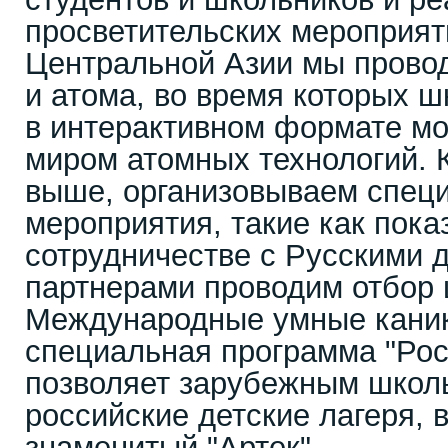
просветительских мероприят
Центральной Азии мы прово
и атома, во время которых ш
в интерактивном формате мо
миром атомных технологий. 
выше, организовываем спец
мероприятия, такие как пок
сотрудничестве с Русскими 
партнерами проводим отбор 
Международные умные каник
специальная программа "Рос
позволяет зарубежным школ
российские детские лагеря, 
знаменитый "Артек".