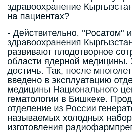
здравоохранение Кыргызстан
на пациентах?
- Действительно, "Росатом" 
здравоохранения Кыргызстан
развивают плодотворное сот
области ядерной медицины. 
достичь. Так, после многоле
введено в эксплуатацию отд
медицины Национального цен
гематологии в Бишкеке. Про
отделение из России генерат
называемых холодных наборо
изготовления радиофармпреп