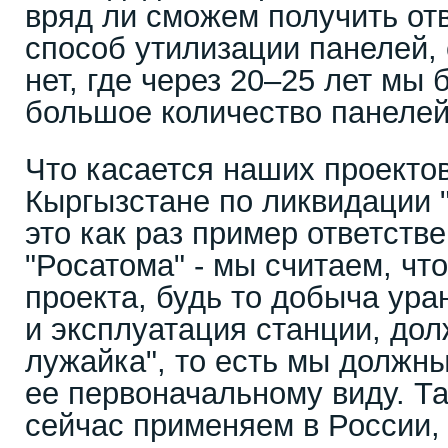
вряд ли сможем получить отв
способ утилизации панелей, 
нет, где через 20–25 лет мы 
большое количество панеле
Что касается наших проекто
Кыргызстане по ликвидации 
это как раз пример ответств
"Росатома" - мы считаем, чт
проекта, будь то добыча ура
и эксплуатация станции, дол
лужайка", то есть мы должн
ее первоначальному виду. Т
сейчас применяем в России, 