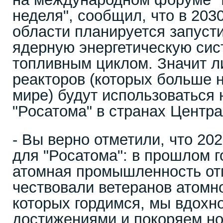
неделя", сообщил, что в 2030
области планируется запуст
ядерную энергетическую сис
топливным циклом. Значит ли
реакторов (которых больше н
мире) будут использоваться 
"Росатома" в странах Центр
- Вы верно отметили, что 20
для "Росатома": в прошлом г
атомная промышленность от
чествовали ветеранов атомн
которых гордимся, мы вдохн
достижениями и покоряем н