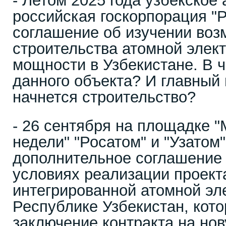
- Летом 2025 года узбекское 
российская госкорпорация "
соглашение об изучении воз
строительства атомной элек
мощности в Узбекистане. В 
данного объекта? И главный 
начнется строительство?
- 26 сентября на площадке 
недели" "Росатом" и "Узатом
дополнительное соглашение
условиях реализации проект
интегрированной атомной эл
Республике Узбекистан, кот
заключение контракта на но