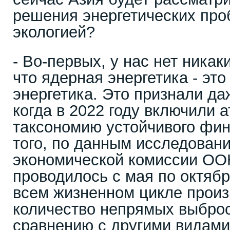
решения энергетических проб
экологией?
- Во-первых, у нас нет никак
что ядерная энергетика - это
энергетика. Это признали да
когда в 2022 году включили 
таксономию устойчивого фин
того, по данным исследован
экономической комиссии ОО
проводилось с мая по октябр
всем жизненном цикле прои
количество непрямых выбро
сравнению с другими видами 