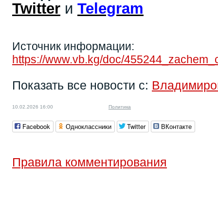
Twitter
и
Telegram
Источник информации:
https://www.vb.kg/doc/455244_zachem_c
Показать все новости с:
Владимиро
10.02.2026 16:00
Политика
Facebook
Одноклассники
Twitter
ВКонтакте
Правила комментирования