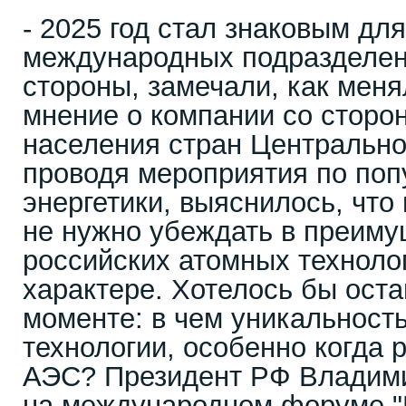
- 2025 год стал знаковым для
международных подразделен
стороны, замечали, как мен
мнение о компании со сторо
населения стран Центрально
проводя мероприятия по поп
энергетики, выяснилось, что 
не нужно убеждать в преим
российских атомных техноло
характере. Хотелось бы оста
моменте: в чем уникальност
технологии, особенно когда 
АЭС? Президент РФ Влади
на международном форуме "