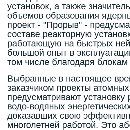
установок, а также значите
объемов образования ядерны
проект - "Прорыв" - предусм
составе реакторную установ
работающую на быстрых ней
большой опыт в эксплуатации
том числе благодаря блокам
Выбранные в настоящее вре
заказчиком проекты атомных
предусматривают установку 
водо-водяных энергетических
доказавших свою эффективн
многолетней работой. Это а