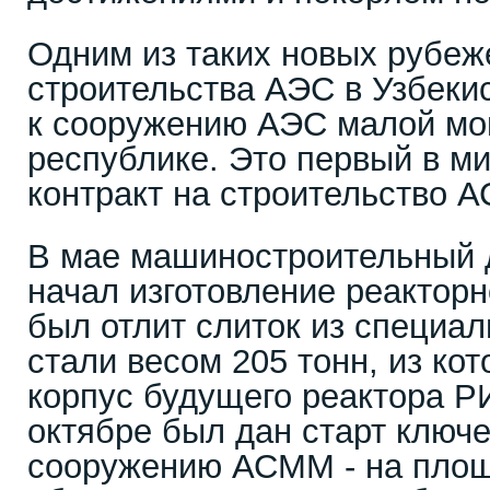
Одним из таких новых рубеж
строительства АЭС в Узбеки
к сооружению АЭС малой мо
республике. Это первый в м
контракт на строительство 
В мае машиностроительный 
начал изготовление реакторн
был отлит слиток из специа
стали весом 205 тонн, из кот
корпус будущего реактора Р
октябре был дан старт ключе
сооружению АСММ - на площ