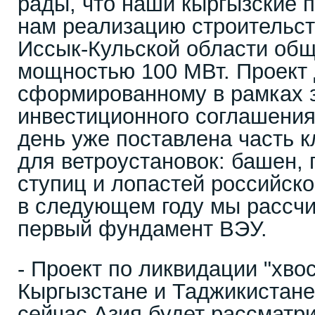
рады, что наши кыргызские 
нам реализацию строительст
Иссык-Кульской области об
мощностью 100 МВт. Проект 
сформированному в рамках 
инвестиционного соглашения
день уже поставлена часть 
для ветроустановок: башен, 
ступиц и лопастей российско
в следующем году мы рассч
первый фундамент ВЭУ.
- Проект по ликвидации "хво
Кыргызстане и Таджикистане.
сейчас Азия будет рассматр