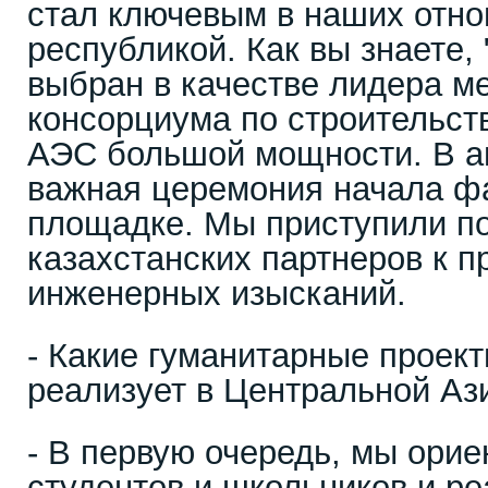
стал ключевым в наших отно
республикой. Как вы знаете,
выбран в качестве лидера м
консорциума по строительств
АЭС большой мощности. В а
важная церемония начала фа
площадке. Мы приступили по
казахстанских партнеров к 
инженерных изысканий.
- Какие гуманитарные проект
реализует в Центральной Аз
- В первую очередь, мы ори
студентов и школьников и ре