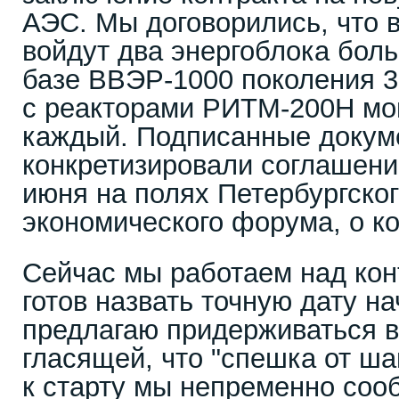
АЭС. Мы договорились, что в
войдут два энергоблока бол
базе ВВЭР-1000 поколения 3
с реакторами РИТМ-200Н м
каждый. Подписанные докум
конкретизировали соглашени
июня на полях Петербургско
экономического форума, о ко
Сейчас мы работаем над кон
готов назвать точную дату н
предлагаю придерживаться в
гласящей, что "спешка от ша
к старту мы непременно соо