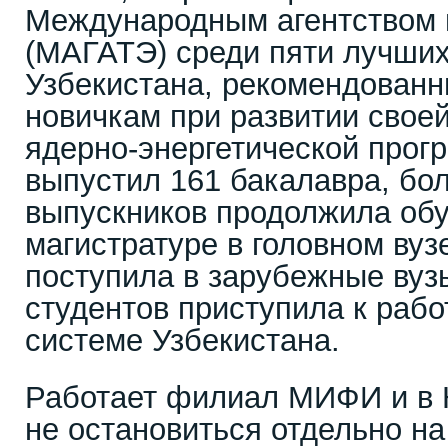
Международным агентством 
(МАГАТЭ) среди пяти лучших
Узбекистана, рекомендованн
новичкам при развитии свое
ядерно-энергетической прог
выпустил 161 бакалавра, бо
выпускников продолжила обу
магистратуре в головном вуз
поступила в зарубежные вуз
студентов приступила к рабо
системе Узбекистана.
Работает филиал МИФИ и в К
не остановиться отдельно на 