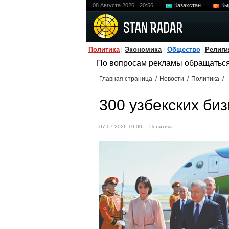
08 Августа 2026
20:56
Казахстан
Кы
Политика
Экономика
Общество
Религи
По вопросам рекламы обращатьс
Главная страница
/
Новости
/
Политика
/
300 узбекских би
07.07.2026 10:00
Политика