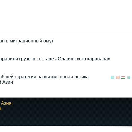
тан в миграционный омут
правили грузы в составе «Славянского каравана»
общей стратегии развития: новая логика
й Азии
 Азия:
м