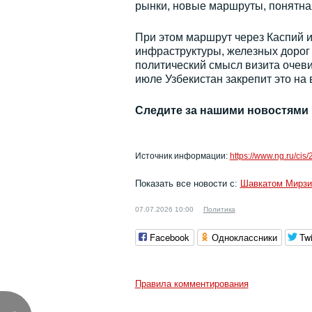
рынки, новые маршруты, понятная
При этом маршрут через Каспий и
инфраструктуры, железных дорог
политический смысл визита очеви
июле Узбекистан закрепит это на
Следите за нашими новостями
Источник информации:
https://www.ng.ru/cis
Показать все новости с:
Шавкатом Мирз
07.07.2026 10:00
Политика
Facebook
Одноклассники
Twi
Правила комментирования