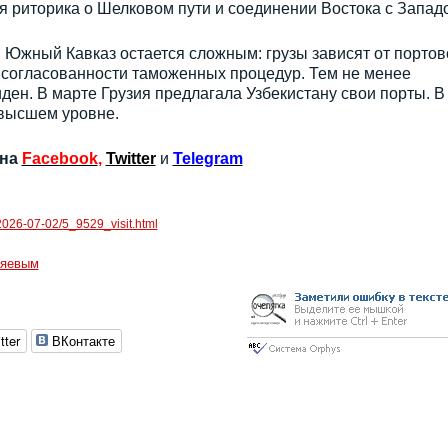
 риторика о Шелковом пути и соединении Востока с Запад
 Южный Кавказ остается сложным: грузы зависят от портов
 согласованности таможенных процедур. Тем не менее
ден. В марте Грузия предлагала Узбекистану свои порты. В
 высшем уровне.
 на
Facebook
,
Twitter
и
Telegram
/2026-07-02/5_9529_visit.html
ияевым
tter
ВКонтакте