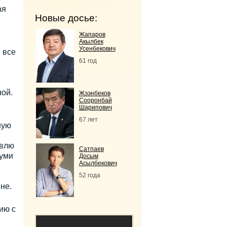
ая
Новые досье:
Жапаров
Акылбек
Усенбекович
 все
61 год
ной.
Жээнбеков
Сооронбай
Шарипович
67 лет
ную
овлю
Сатпаев
туми
Досым
Асылбекович
52 года
не.
ию с