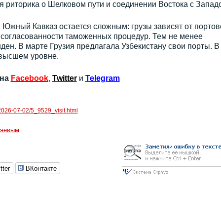
 риторика о Шелковом пути и соединении Востока с Запад
 Южный Кавказ остается сложным: грузы зависят от портов
 согласованности таможенных процедур. Тем не менее
ден. В марте Грузия предлагала Узбекистану свои порты. В
 высшем уровне.
 на
Facebook
,
Twitter
и
Telegram
/2026-07-02/5_9529_visit.html
ияевым
tter
ВКонтакте