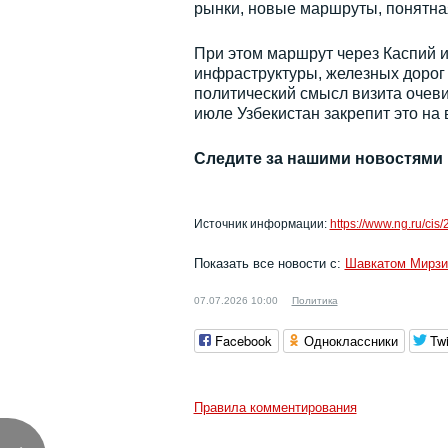
рынки, новые маршруты, понятная
При этом маршрут через Каспий и
инфраструктуры, железных дорог
политический смысл визита очеви
июле Узбекистан закрепит это на
Следите за нашими новостями
Источник информации:
https://www.ng.ru/cis
Показать все новости с:
Шавкатом Мирз
07.07.2026 10:00
Политика
Facebook
Одноклассники
Twi
Правила комментирования