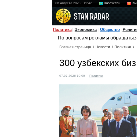
08 Августа 2026
19:42
Казахстан
Кы
Политика
Экономика
Общество
Религи
По вопросам рекламы обращатьс
Главная страница
/
Новости
/
Политика
/
300 узбекских би
07.07.2026 10:00
Политика