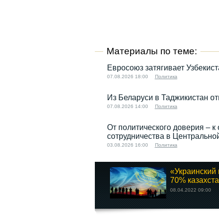
Материалы по теме:
Евросоюз затягивает Узбекис
07.08.2026 18:00
Политика
Из Беларуси в Таджикистан от
07.08.2026 14:00
Политика
От политического доверия – к 
сотрудничества в Центрально
03.08.2026 16:00
Политика
«Украинский 
70% казахста
08.04.2022 09:00