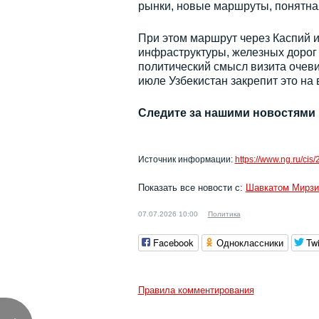
рынки, новые маршруты, понятная
При этом маршрут через Каспий и
инфраструктуры, железных дорог
политический смысл визита очеви
июле Узбекистан закрепит это на
Следите за нашими новостями
Источник информации:
https://www.ng.ru/cis
Показать все новости с:
Шавкатом Мирз
07.07.2026 10:00
Политика
Facebook
Одноклассники
Twi
Правила комментирования