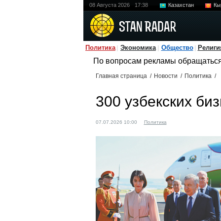
08 Августа 2026
17:38
Казахстан
Кы
Политика
Экономика
Общество
Религи
По вопросам рекламы обращатьс
Главная страница
/
Новости
/
Политика
/
300 узбекских би
07.07.2026 10:00
Политика