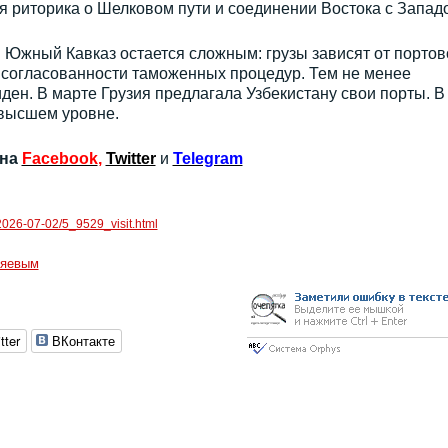
 риторика о Шелковом пути и соединении Востока с Запад
 Южный Кавказ остается сложным: грузы зависят от портов
 согласованности таможенных процедур. Тем не менее
ден. В марте Грузия предлагала Узбекистану свои порты. В
 высшем уровне.
 на
Facebook
,
Twitter
и
Telegram
/2026-07-02/5_9529_visit.html
ияевым
tter
ВКонтакте