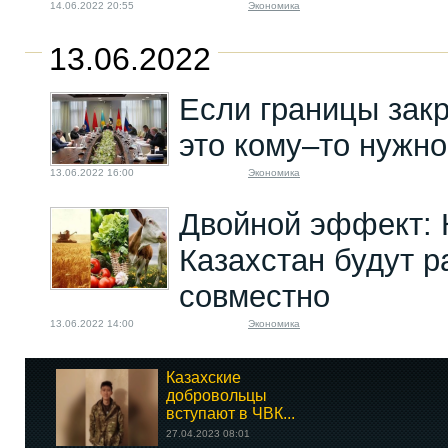
14.06.2022 20:55
Экономика
13.06.2022
Если границы закр
это кому–то нужно
13.06.2022 16:00
Экономика
Двойной эффект: 
Казахстан будут р
совместно
13.06.2022 14:00
Экономика
Казахские
добровольцы
вступают в ЧВК...
27.04.2023 08:01