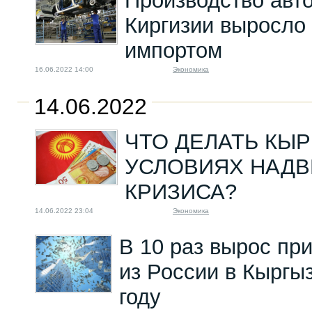
Производство авт
Киргизии выросло
импортом
16.06.2022 14:00
Экономика
14.06.2022
ЧТО ДЕЛАТЬ КЫ
УСЛОВИЯХ НАД
КРИЗИСА?
14.06.2022 23:04
Экономика
В 10 раз вырос пр
из России в Кыргы
году