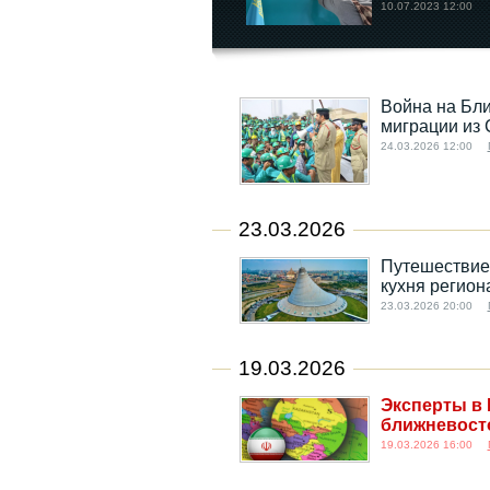
10.07.2023 12:00
Война на Бли
миграции из 
24.03.2026 12:00
23.03.2026
Путешествие 
кухня регион
23.03.2026 20:00
19.03.2026
Эксперты в 
ближневост
19.03.2026 16:00