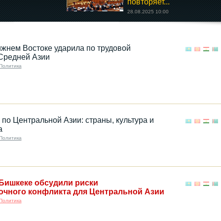
повторяет...
28.08.2025 10:00
жнем Востоке ударила по трудовой
Средней Азии
Политика
по Центральной Азии: страны, культура и
а
Политика
Бишкеке обсудили риски
очного конфликта для Центральной Азии
Политика