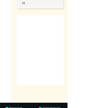
31
Казахстан
Туркменистан