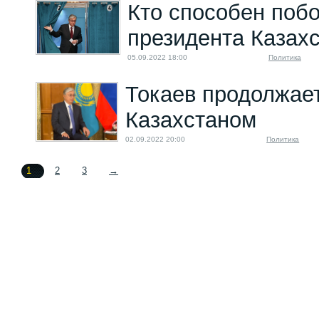
Кто способен побо
президента Казах
05.09.2022 18:00
Политика
Токаев продолжае
Казахстаном
02.09.2022 20:00
Политика
1
2
3
→