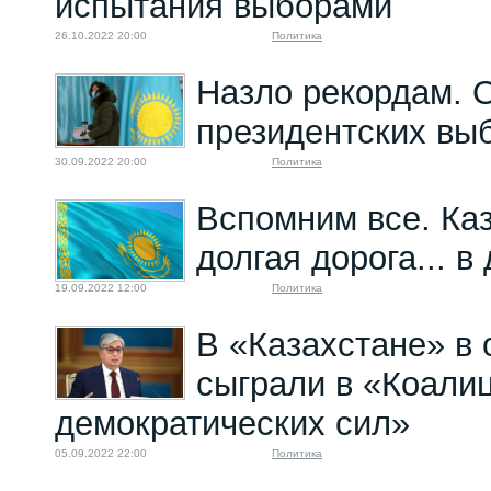
испытания выборами
26.10.2022 20:00
Политика
Назло рекордам. 
президентских вы
30.09.2022 20:00
Политика
Вспомним все. Ка
долгая дорога... в
19.09.2022 12:00
Политика
В «Казахстане» в 
сыграли в «Коали
демократических сил»
05.09.2022 22:00
Политика