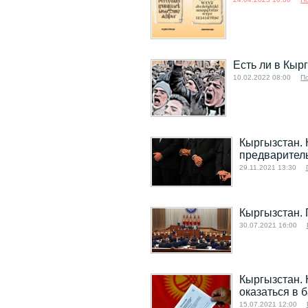
Есть ли в Кыр
10.02.2022 08:00
П
Кыргызстан.
предварител
29.11.2021 13:30
Кыргызстан. 
30.07.2021 16:00
Кыргызстан. 
оказаться в 
15.07.2021 12:00