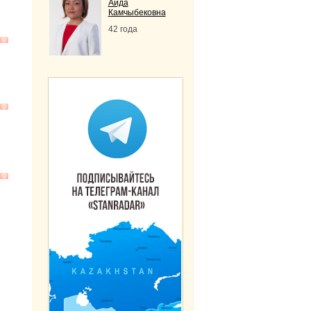
Аида
Камчыбековна
42 года