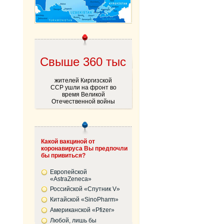
Cвыше 360 тыс
жителей Киргизской
ССР ушли на фронт во
время Великой
Отечественной войны
Какой вакциной от
коронавируса Вы предпочли
бы привиться?
Европейской
«AstraZeneca»
Российской «Спутник V»
Китайской «SinoPharm»
Американской «Pfizer»
Любой, лишь бы