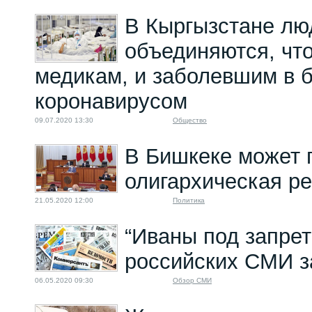
В Кыргызстане лю
объединяются, чт
медикам, и заболевшим в 
коронавирусом
09.07.2020 13:30
Общество
В Бишкеке может 
олигархическая р
21.05.2020 12:00
Политика
“Иваны под запрет
российских СМИ за
06.05.2020 09:30
Обзор СМИ