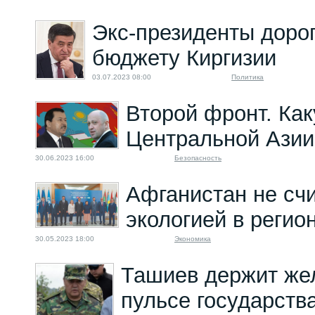
Экс-президенты доро
бюджету Киргизии
03.07.2023 08:00
Политика
Второй фронт. Как
Центральной Азии 
30.06.2023 16:00
Безопасность
Афганистан не счи
экологией в регио
30.05.2023 18:00
Экономика
Ташиев держит же
пульсе государств