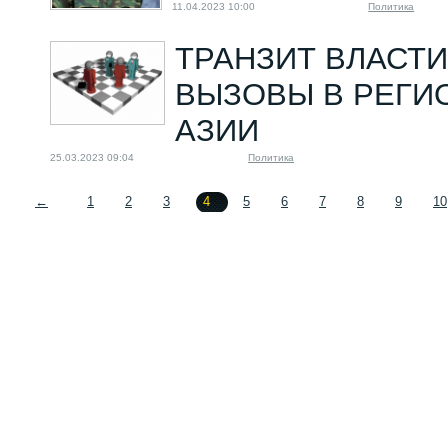
11.04.2023 10:00
Политика
ТРАНЗИТ ВЛАСТИ
ВЫЗОВЫ В РЕГИ
АЗИИ
25.03.2023 09:04
Политика
←
1
2
3
4
5
6
7
8
9
10