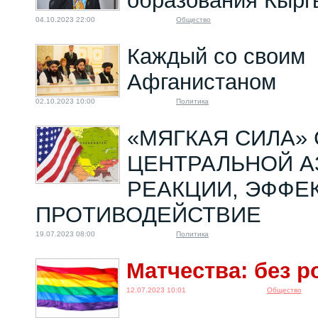
образования Кырг
04.10.2023 22:00
Общество
Каждый со своим
Афганистаном
02.10.2023 10:00
Политика
«МЯГКАЯ СИЛА» 
ЦЕНТРАЛЬНОЙ А
РЕАКЦИИ, ЭФФЕ
ПРОТИВОДЕЙСТВИЕ
19.07.2023 08:00
Политика
Матчества: без р
12.07.2023 10:01
Общество