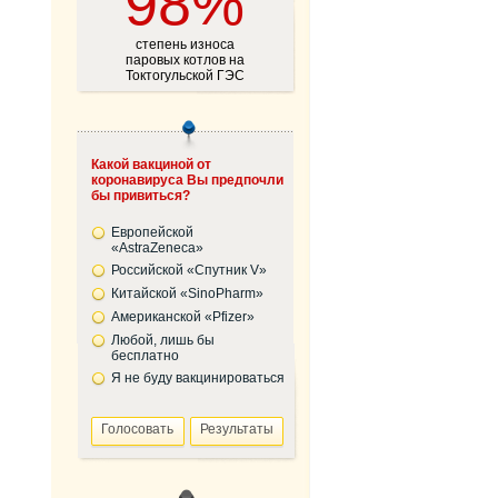
98%
степень износа
паровых котлов на
Токтогульской ГЭС
Какой вакциной от
коронавируса Вы предпочли
бы привиться?
Европейской
«AstraZeneca»
Российской «Спутник V»
Китайской «SinoPharm»
Американской «Pfizer»
Любой, лишь бы
бесплатно
Я не буду вакцинироваться