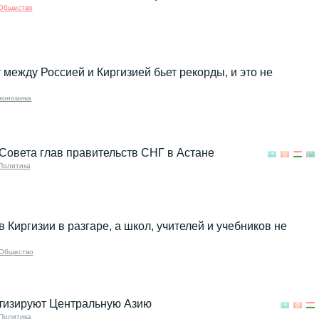
Общество
между Россией и Киргизией бьет рекорды, и это не
кономика
Совета глав правительств СНГ в Астане
Политика
в Киргизии в разгаре, а школ, учителей и учебников не
Общество
тизируют Центральную Азию
Политика