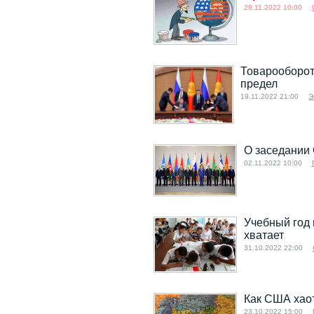
28.11.2022 10:00
Товарооборот 
предел
19.11.2022 21:00
Э
О заседании 
02.11.2022 10:00
Учебный год 
хватает
31.10.2022 22:00
Как США хао
23.10.2022 15:00