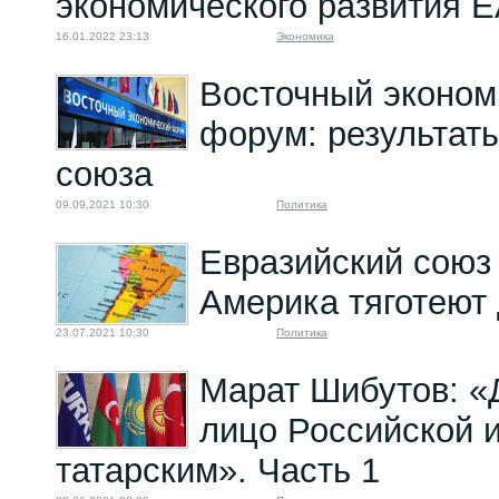
экономического развития Е
16.01.2022 23:13
Экономика
Восточный эконом
форум: результат
союза
09.09.2021 10:30
Политика
Евразийский союз
Америка тяготеют 
23.07.2021 10:30
Политика
Марат Шибутов: «
лицо Российской 
татарским». Часть 1