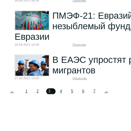
28.06.2021 08:30
Политика
ПМЭФ-21: Евразий
незыблемый фунд
Евразии
16.06.2021 12:00
Политика
В ЕАЭС упростят 
мигрантов
27.05.2021 13:00
Общество
←
1
2
3
4
5
6
7
→