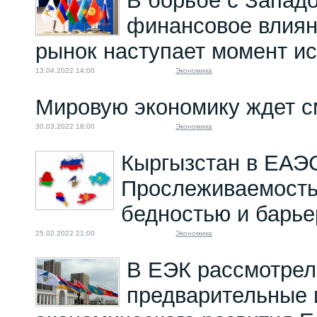
В борьбе с Запад
финансовое влиян
рынок наступает момент и
13.04.2022 14:00
Экономика
Мировую экономику ждет с
30.03.2022 18:00
Экономика
Кыргызстан в ЕАЭ
Прослеживаемость 
бедностью и барь
25.02.2022 21:00
Экономика
В ЕЭК рассмотрел
предварительные 