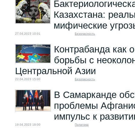
Бактериологическ
Казахстана: реал
мифические угроз
27.04.2023 10:01
Безопасность
Контрабанда как 
борьбы с неоколо
Центральной Азии
22.04.2023 15:00
Безопасность
В Самарканде обс
проблемы Афганис
импульс к развит
19.04.2023 18:00
Политика