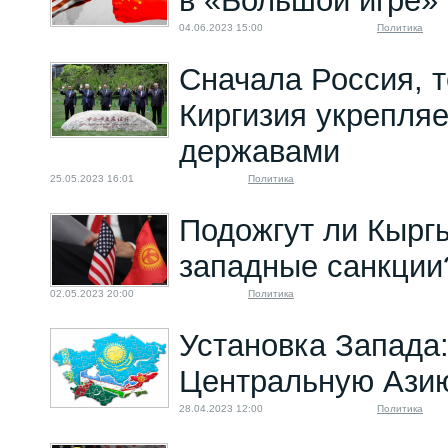
в «Большой игре» 
04.06.2023 15:00
Политика
Сначала Россия, т
Киргизия укрепляе
державами
25.05.2023 16:01
Политика
Подожгут ли Кырг
западные санкции
02.05.2023 20:00
Политика
Установка Запада:
Центральную Азию
28.04.2023 12:00
Политика