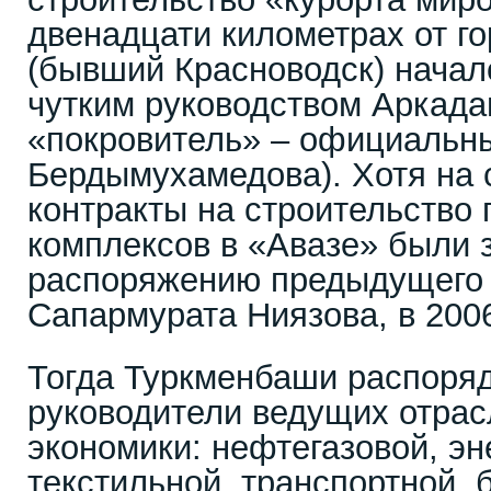
двенадцати километрах от г
(бывший Красноводск) начало
чутким руководством Аркадаг
«покровитель» – официальн
Бердымухамедова). Хотя на
контракты на строительство 
комплексов в «Авазе» были 
распоряжению предыдущего 
Сапармурата Ниязова, в 2006
Тогда Туркменбаши распоряд
руководители ведущих отра
экономики: нефтегазовой, эн
текстильной, транспортной, 