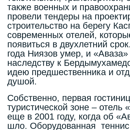
также военных и правоохран
провели тендеры на проекти
строительство на берегу Кас
современных отелей, котор
появиться в двухлетний срок
года Ниязов умер, и «Аваза
наследству к Бердымухамед
идею предшественника и от
душой.
Собственно, первая гостини
туристической зоне – отель 
еще в 2001 году, когда об «
шло. Оборудованная теннис