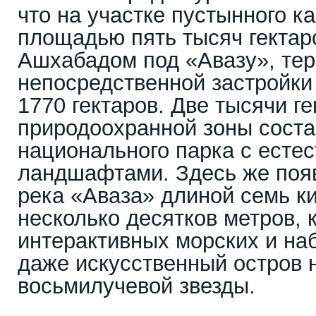
что на участке пустынного к
площадью пять тысяч гектар
Ашхабадом под «Авазу», те
непосредственной застройки
1770 гектаров. Две тысячи ге
природоохранной зоны соста
национального парка с есте
ландшафтами. Здесь же поя
река «Аваза» длиной семь к
несколько десятков метров, 
интерактивных морских и на
даже искусственный остров 
восьмилучевой звезды.