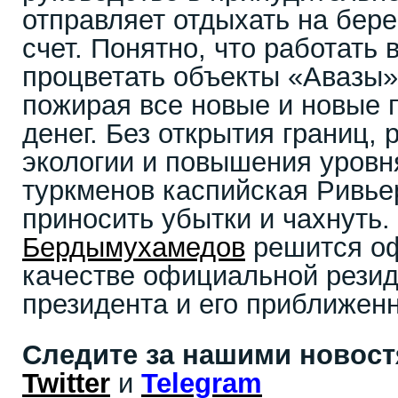
отправляет отдыхать на бере
счет. Понятно, что работать 
процветать объекты «Авазы» 
пожирая все новые и новые
денег. Без открытия границ,
экологии и повышения уровн
туркменов каспийская Ривье
приносить убытки и чахнуть.
Бердымухамедов
решится оф
качестве официальной рези
президента и его приближен
Следите за нашими новос
Twitter
и
Telegram