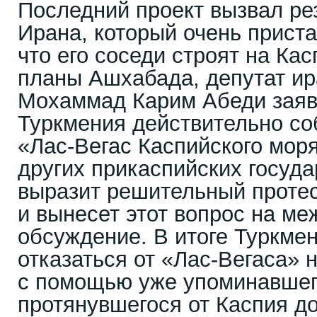
Последний проект вызвал ре
Ирана, который очень приста
что его соседи строят на Ка
планы Ашхабада, депутат ир
Мохаммад Карим Абеди заяви
Туркмения действительно со
«Лас-Вегас Каспийского моря
других прикаспийских госуда
выразит решительный протес
и вынесет этот вопрос на м
обсуждение. В итоге Туркме
отказаться от «Лас-Вегаса» 
с помощью уже упоминавшег
протянувшегося от Каспия до