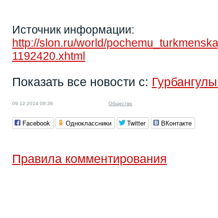
Источник информации:
http://slon.ru/world/pochemu_turkmen
1192420.xhtml
Показать все новости с:
Гурбангул
09.12.2014 09:36
Общество
Facebook
Одноклассники
Twitter
ВКонтакте
Правила комментирования