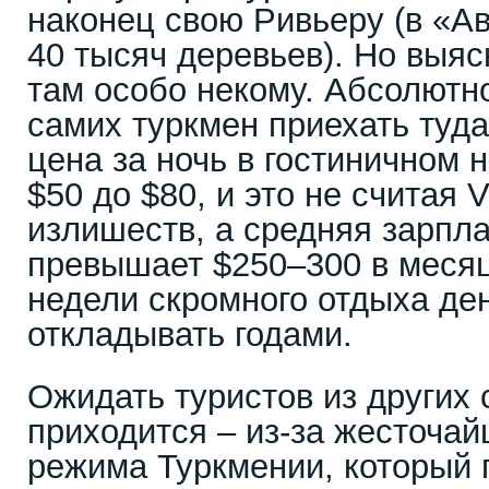
наконец свою Ривьеру (в «А
40 тысяч деревьев). Но выяс
там особо некому. Абсолютн
самих туркмен приехать туда
цена за ночь в гостиничном 
$50 до $80, и это не считая 
излишеств, а средняя зарпла
превышает $250–300 в месяц
недели скромного отдыха де
откладывать годами.
Ожидать туристов из других 
приходится – из-за жесточай
режима Туркмении, который 