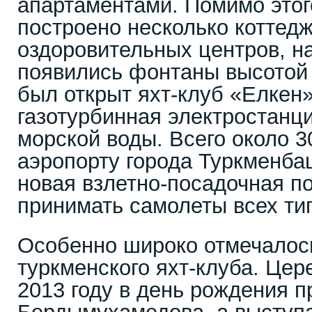
апартаментами. Помимо этог
построено несколько коттед
оздоровительных центров, н
появились фонтаны высотой 
был открыт яхт-клуб «Елкен
газотурбинная электростанц
морской воды. Всего около 3
аэропорту города Туркменба
новая взлетно-посадочная п
принимать самолеты всех ти
Особенно широко отмечалос
туркменского яхт-клуба. Це
2013 году в день рождения п