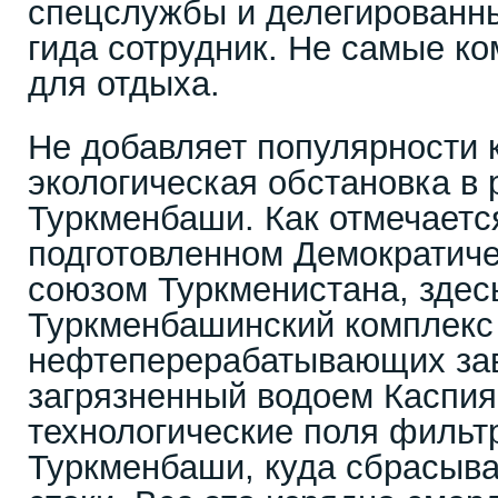
спецслужбы и делегированн
гида сотрудник. Не самые к
для отдыха.
Не добавляет популярности 
экологическая обстановка в 
Туркменбаши. Как отмечаетс
подготовленном Демократич
союзом Туркменистана, зде
Туркменбашинский комплекс
нефтеперерабатывающих за
загрязненный водоем Каспия
технологические поля фильт
Туркменбаши, куда сбрасы