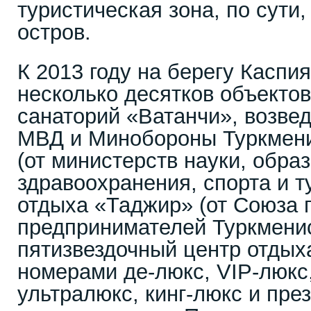
туристическая зона, по сути
остров.
К 2013 году на берегу Каспи
несколько десятков объектов
санаторий «Ватанчи», возве
МВД и Минобороны Туркмени
(от министерств науки, обра
здравоохранения, спорта и т
отдыха «Таджир» (от Союза
предпринимателей Туркменис
пятизвездочный центр отдых
номерами де-люкс, VIP-люкс,
ультралюкс, кинг-люкс и пре