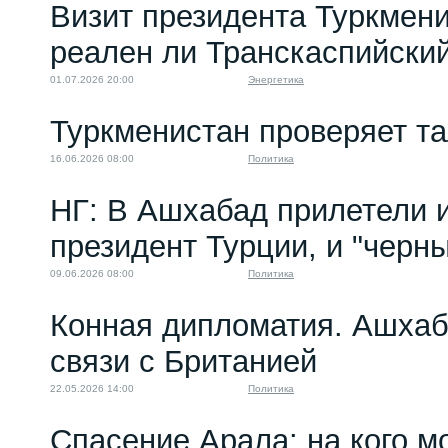
Визит президента Туркмени
реален ли Транскаспийски
01.07.2026 20:00
Энергетика
Туркменистан проверяет т
16.06.2026 08:00
Политика
НГ: В Ашхабад прилетели и
президент Турции, и "черн
09.06.2026 08:00
Политика
Конная дипломатия. Ашха
связи с Британией
22.05.2026 14:00
Политика
Спасение Арала: на кого м