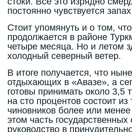
стоки. Все это изрядно смерд
постоянно чувствуется запах
Стоит упомянуть и о том, чт
продолжается в районе Турк
четыре месяца. Но и летом з
холодный северный ветер.
В итоге получается, что нын
отдыхающих в «Авазе», а се
готовы принимать около 3,5 
на сто процентов состоит из
чиновников более или менее 
этом часть государственных
руководство в принудительн