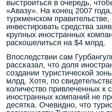
выстроиться в очередь, чтоб
«Авазу». На конец 2007 года
туркменском правительстве,
инвестировать средства заяв
крупных иностранных компан
раскошелиться на $4 млрд.
Впоследствии сам Гурбангу
рассказал, что доля иностра
создании туристической зоны
млрд. Хотя, по свидетельств
количество привлеченных к 
иностранных компаний не пр
десятка. Очевидно, что тури