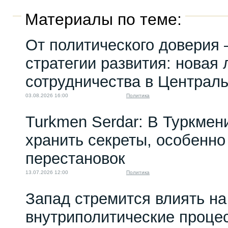
Материалы по теме:
От политического доверия 
стратегии развития: новая 
сотрудничества в Централ
03.08.2026 16:00
Политика
Turkmen Serdar: В Туркмен
хранить секреты, особенно
перестановок
13.07.2026 12:00
Политика
Запад стремится влиять на
внутриполитические проце