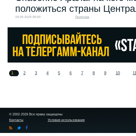
положиться страны Центра
19.05.2026 06:00
Политика
1
2
3
4
5
6
7
8
9
10
1
© 2002-2026 Все права защищены
Контакты
Условия использования