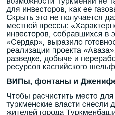
возможности Туркмении не т
для инвесторов, как ее газо
Скрыть это не получается да
местной прессы: «Характерн
инвесторов, собравшихся в э
«Сердар», выразило готовнос
реализации проекта «Аваза»,
разведке, добыче и перераб
ресурсов каспийского шельф
ВИПы, фонтаны и Джениф
Чтобы расчистить место для
туркменские власти снесли 
жителей города Туркменбаши