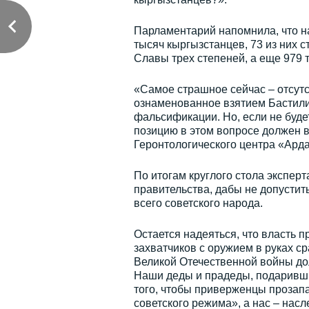
Парламентарий напомнила, что н
тысяч кыргызстанцев, 73 из них 
Славы трех степеней, а еще 979
«Самое страшное сейчас – отсутс
ознаменованное взятием Бастили
фальсификации. Но, если не буде
позицию в этом вопросе должен в
Геронтологического центра «Ард
По итогам круглого стола экспе
правительства, дабы не допустит
всего советского народа.
Остается надеяться, что власть 
захватчиков с оружием в руках с
Великой Отечественной войны до
Наши деды и прадеды, подаривши
того, чтобы приверженцы прозап
советского режима», а нас – нас