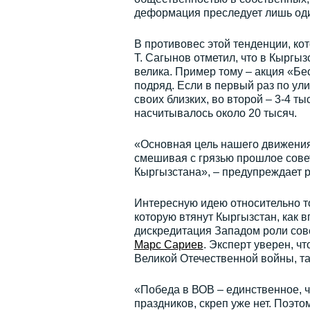
деформация преследует лишь оди
В противовес этой тенденции, ко
Т. Сагынов отметил, что в Кыргы
велика. Пример тому – акция «Бе
подряд. Если в первый раз по ул
своих близких, во второй – 3-4 ты
насчитывалось около 20 тысяч.
«Основная цель нашего движения 
смешивая с грязью прошлое совет
Кыргызстана», – предупреждает р
Интересную идею относительно то
которую втянут Кыргызстан, как в
дискредитация Западом роли сове
Марс Сариев
. Эксперт уверен, ч
Великой Отечественной войны, та
«Победа в ВОВ – единственное, 
праздников, скреп уже нет. Поэт