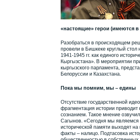
«настоящие» герои (имеются в 
Разобраться в происходящем реш
провели в Бишкеке круглый стол
1941-1945 гг. как единого истори
Кыргызстана». В мероприятии при
кыргызского парламента, предста
Белоруссии и Казахстана.
Пока мы помним, мы – едины
Отсутствие государственной идео
фрагментация истории приводит
сознанием. Такое мнение озвучи
Сагынов. «Сегодня мы являемся с
исторической памяти выходят на 
факты – налицо. Подтасовка исто
общественностью в собственных, к