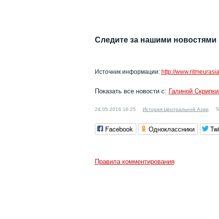
Следите за нашими новостями
Источник информации:
http://www.ritmeuras
Показать все новости с:
Галиной Скрипки
24.05.2016 16:25
История Центральной Азии
Т
Facebook
Одноклассники
Twi
Правила комментирования