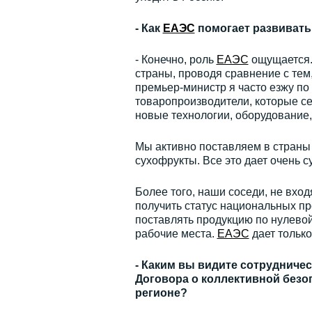
- Как
ЕАЭС
помогает развивать
- Конечно, роль
ЕАЭС
ощущается.
страны, проводя сравнение с тем,
премьер-министр я часто езжу по
товаропроизводители, которые се
новые технологии, оборудование,
Мы активно поставляем в стран
сухофрукты. Все это дает очень 
Более того, наши соседи, не вхо
получить статус национальных пр
поставлять продукцию по нулевой 
рабочие места.
ЕАЭС
дает тольк
- Каким вы видите сотрудничес
Договора о коллективной безоп
регионе?