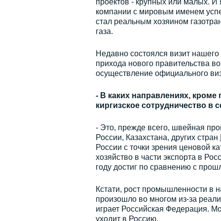
проектов - крупных или малых. И
компании с мировым именем успе
стал реальным хозяином газотра
газа.
Недавно состоялся визит нашего 
прихода нового правительства во
осуществление официального виз
- В каких направлениях, кроме
киргизское сотрудничество в 
- Это, прежде всего, швейная п
России, Казахстана, других стран
России с точки зрения ценовой ка
хозяйство в части экспорта в Рос
году достиг по сравнению с прош
Кстати, рост промышленности в на
произошло во многом из-за реализ
играет Российская Федерация. Мо
уходит в Россию.