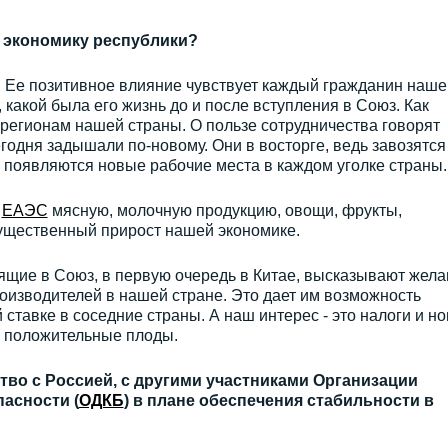
 экономику республики?
 Ее позитивное влияние чувствует каждый гражданин наше
 какой была его жизнь до и после вступления в Союз. Как
 регионам нашей страны. О пользе сотрудничества говорят
годня задышали по-новому. Они в восторге, ведь завозятся
 появляются новые рабочие места в каждом уголке страны.
ы
ЕАЭС
мясную, молочную продукцию, овощи, фрукты,
существенный прирост нашей экономике.
дящие в Союз, в первую очередь в Китае, высказывают жел
оизводителей в нашей стране. Это дает им возможность
ставке в соседние страны. А наш интерес - это налоги и н
о положительные плоды.
тво с Россией, с другими участниками Организации
асности (
ОДКБ
) в плане обеспечения стабильности в