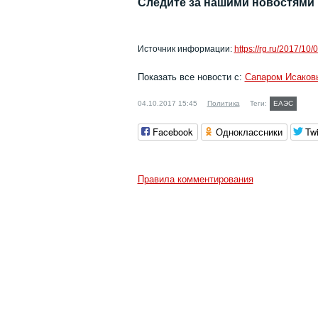
Следите за нашими новостями
Источник информации:
https://rg.ru/2017/10
Показать все новости с:
Сапаром Исаков
04.10.2017 15:45
Политика
Теги:
ЕАЭС
Facebook
Одноклассники
Twi
Правила комментирования