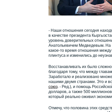
- Наши отношения сегодня наход
в качестве президента Кыргызст
уровень доверительных отношен
Анатольевичем Медведевым. На с
какое-то время отношения между
плинтуса и изменились до неузна
Восстанавливать их было сложно 
благодаря тому, что между глава
Заработало и реализовано множе
нашими двумя странами. Это и в
союз
. - Ред.), и помощь Российс
долларов, а также 500 миллионов
который реально оживил экономи
Отмечу, что половина этих средс