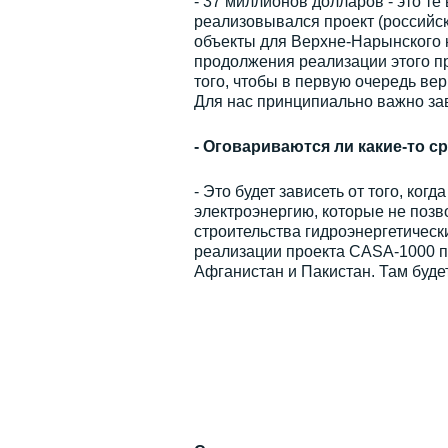
- 37 миллионов долларов - это т
реализовывался проект (российск
объекты для Верхне-Нарынского к
продолжения реализации этого пр
того, чтобы в первую очередь вер
Для нас принципиально важно за
- Оговариваются ли какие-то с
- Это будет зависеть от того, ког
электроэнергию, которые не позв
строительства гидроэнергетическ
реализации проекта CASA-1000 по
Афганистан и Пакистан. Там буде