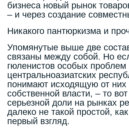
бизнеса новый рынок товаров
– и через создание совместн
Никакого пантюркизма и про
Упомянутые выше две соста
связаны между собой. Но есл
гюленистов особых проблем 
центральноазиатских респуб
понимают исходящую от них 
собственной власти, – то во
серьезной доли на рынках р
далеко не такой простой, ка
первый взгляд.