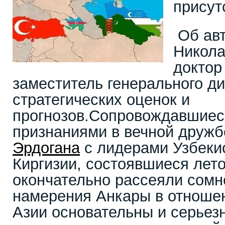
присут
Об авт
Никола
доктор
заместитель генерального д
стратегических оценок и
прогнозов.Сопровождавшиес
признаниями в вечной дружб
Эрдогана
с лидерами Узбекис
Киргизии, состоявшиеся лет
окончательно рассеяли сомне
намерения Анкары в отноше
Азии основательны и серьезн