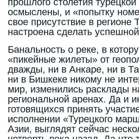
прошлого столетия турецкой
осмыслены, и «попытку ном
свое присутствие в регионе
настроена сделать успешной
Банальность о реке, в котору
«пикейные жилеты» от геопол
дважды, ни в Анкаре, ни в Та
ни в Бишкеке никому не инт
мир, изменились расклады н
региональной аренах. Да и и
готовящихся принять участи
исполнении «Турецкого мар
Азии, выглядят сейчас неско
четверть века назад. Да что 