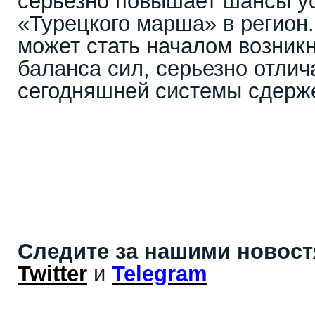
серьезно повышает шансы у
«Турецкого марша» в регион
может стать началом возникн
баланса сил, серьезно отли
сегодняшней системы сдерже
Следите за нашими новос
Twitter
и
Telegram