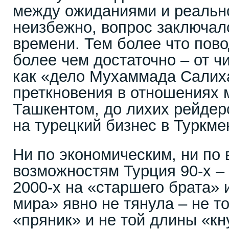
между ожиданиями и реальн
неизбежно, вопрос заключал
времени. Тем более что пово
более чем достаточно – от ч
как «дело Мухаммада Салих
преткновения в отношениях 
Ташкентом, до лихих рейдер
на турецкий бизнес в Туркме
Ни по экономическим, ни по
возможностям Турция 90-х –
2000-х на «старшего брата» 
мира» явно не тянула – не 
«пряник» и не той длины «кн