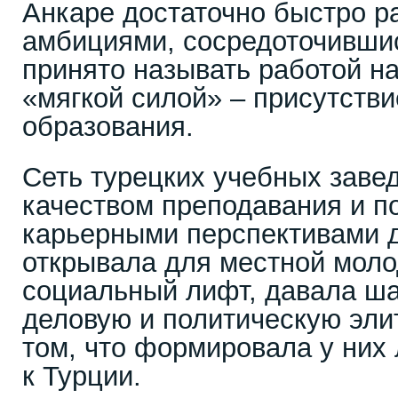
Анкаре достаточно быстро р
амбициями, сосредоточившис
принято называть работой на
«мягкой силой» – присутств
образования.
Сеть турецких учебных заве
качеством преподавания и 
карьерными перспективами д
открывала для местной моло
социальный лифт, давала ша
деловую и политическую элит
том, что формировала у них
к Турции.