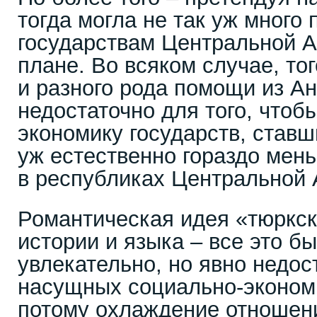
тогда могла не так уж много
государствам Центральной А
плане. Во всяком случае, то
и разного рода помощи из А
недостаточно для того, чтоб
экономику государств, став
уж естественно гораздо мень
в республиках Центральной 
Романтическая идея «тюркск
истории и языка – все это бы
увлекательно, но явно недо
насущных социально-эконом
потому охлаждение отношени