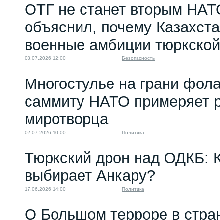
ОТГ не станет вторым НАТ
объяснил, почему Казахст
военные амбиции тюркской
03.07.2026 12:00
Безопасность
Многостулье на грани фола
саммиту НАТО примеряет р
миротворца
02.07.2026 10:00
Политика
Тюркский дрон над ОДКБ: 
выбирает Анкару?
17.06.2026 14:00
Политика
О Большом терроре в стра