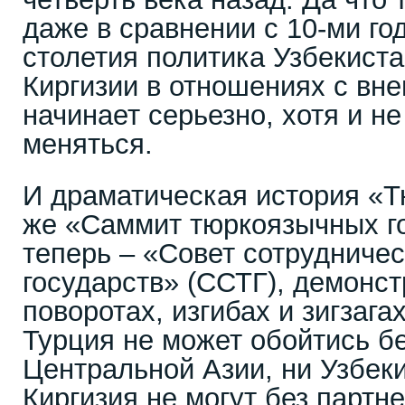
даже в сравнении с 10-ми г
столетия политика Узбекиста
Киргизии в отношениях с вн
начинает серьезно, хотя и не
меняться.
И драматическая история «Т
же «Саммит тюркоязычных го
теперь – «Совет сотрудниче
государств» (ССТГ), демонст
поворотах, изгибах и зигзаг
Турция не может обойтись бе
Центральной Азии, ни Узбеки
Киргизия не могут без партн