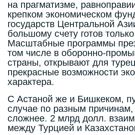
на прагматизме, равноправии
крепком экономическом фунд
государств Центральной Ази
большому счету готов только
Масштабные программы през
том числе в оборонно-пром
страны, открывают для туре
прекрасные возможности эк
характера.
С Астаной же и Бишкеком, п
случае по разным причинам,
сложнее. 2 млрд долл. взаи
между Турцией и Казахстано