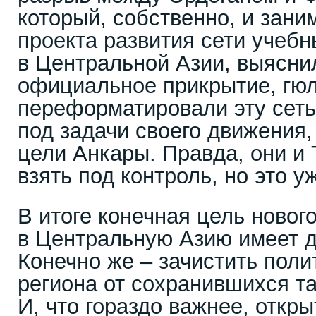
который, собственно, и зан
проекта развития сети учеб
в Центральной Азии, выяснил
официальное прикрытие, гю
переформатировали эту сеть 
под задачи своего движения,
цели Анкары. Правда, они и
взять под контроль, но это у
В итоге конечная цель новог
в Центральную Азию имеет 
Конечно же – зачистить поли
региона от сохранившихся та
И, что гораздо важнее, откры