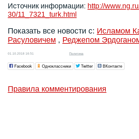
Источник информации:
http://www.ng.r
30/11_7321_turk.html
Показать все новости с:
Исламом К
Расуловичем
,
Реджепом Эрдогано
01.10.2018 16:51
Политика
Facebook
Одноклассники
Twitter
ВКонтакте
Правила комментирования