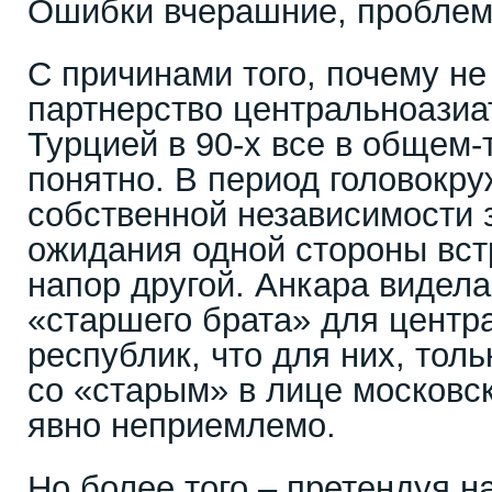
Ошибки вчерашние, проблем
С причинами того, почему не
партнерство центральноазиат
Турцией в 90-х все в общем-
понятно. В период головокру
собственной независимости
ожидания одной стороны вс
напор другой. Анкара видела
«старшего брата» для центр
республик, что для них, тол
со «старым» в лице московс
явно неприемлемо.
Но более того – претендуя н