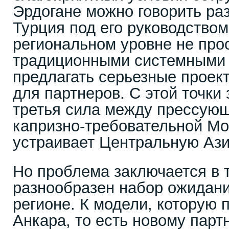
Эрдогане можно говорить раз
Турция под его руководством
региональном уровне не прос
традиционными системными 
предлагать серьезные проек
для партнеров. С этой точки
третья сила между прессую
капризно-требовательной Мо
устраивает Центральную Аз
Но проблема заключается в 
разнообразен набор ожидани
регионе. К модели, которую 
Анкара, то есть новому парт