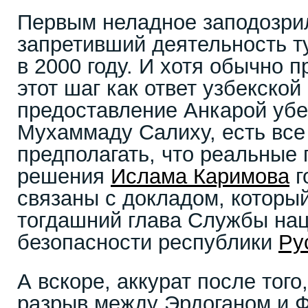
Первым неладное заподозри
запретивший деятельность т
в 2000 году. И хотя обычно 
этот шаг как ответ узбекской
предоставление Анкарой уб
Мухаммаду Салиху, есть все
предполагать, что реальные 
решения
Ислама Каримова
г
связаны с докладом, которы
тогдашний глава Службы на
безопасности республики
Ру
А вскоре, аккурат после того
разрыв между Эрдоганом и 