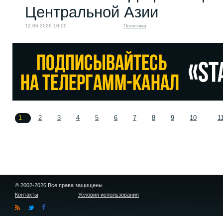
Центральной Азии
12.06.2026 10:00
Политика
1
2
3
4
5
6
7
8
9
10
1
© 2002-2026 Все права защищены
Контакты
Условия использования