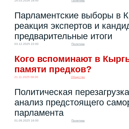
24.03.2026 18:00
Политика
Парламентские выборы в К
реакция экспертов и канди
предварительные итоги
03.12.2025 22:00
Политика
Кого вспоминают в Кырг
памяти предков?
21.11.2025 08:00
Общество
Политическая перезагрузка
анализ предстоящего само
парламента
01.09.2025 16:00
Политика