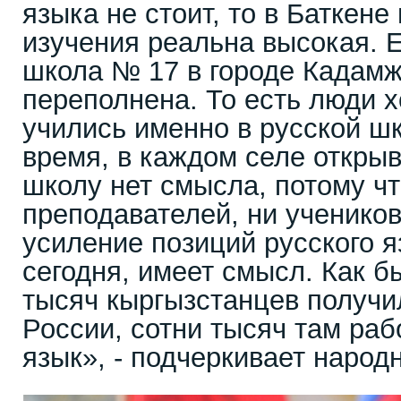
языка не стоит, то в Баткене
изучения реальна высокая. 
школа № 17 в городе Кадамж
переполнена. То есть люди х
учились именно в русской шк
время, в каждом селе откры
школу нет смысла, потому ч
преподавателей, ни учеников
усиление позиций русского я
сегодня, имеет смысл. Как б
тысяч кыргызстанцев получи
России, сотни тысяч там раб
язык», - подчеркивает народ