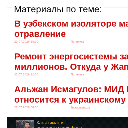
Материалы по теме:
В узбекском изоляторе м
отравление
23.07.2026 18:00
Политика
Ремонт энергосистемы за
миллионов. Откуда у Жа
23.07.2026 12:00
Политика
Альжан Исмагулов: МИД 
относится к украинскому
22.07.2026 08:00
Безопасность
Как акимат и
иноагенты педофила