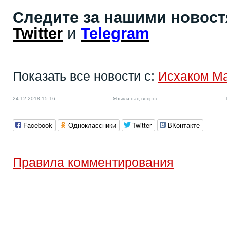
Следите за нашими новос
Twitter
и
Telegram
Показать все новости с:
Исхаком М
24.12.2018 15:16
Язык и нац.вопрос
Facebook
Одноклассники
Twitter
ВКонтакте
Правила комментирования