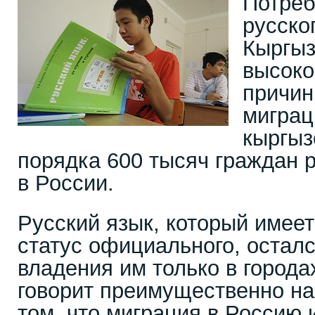
Потреб
русско
Кыргыз
высоко
причин
миграц
кыргыз
порядка 600 тысяч граждан 
в России.
Русский язык, который имеет
статус официального, остал
владения им только в города
говорит преимущественно на
том, что миграция в Россию 