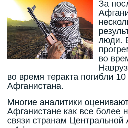
За пос
Афгани
нескол
резуль
люди. 
прогре
во вре
Навруз
во время теракта погибли 10
Афганистана.
Многие аналитики оценивают
Афганистане как все более 
связи странам Центральной