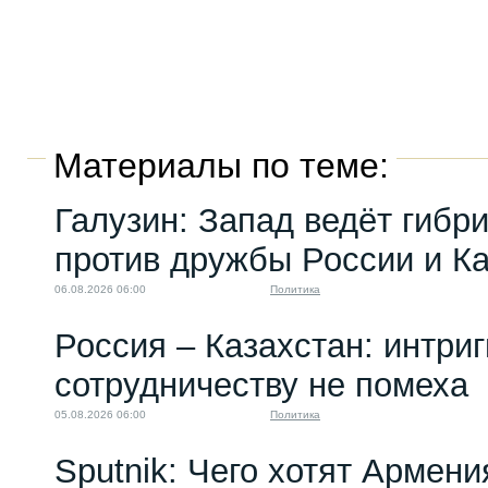
Материалы по теме:
Галузин: Запад ведёт гибр
против дружбы России и К
06.08.2026 06:00
Политика
Россия – Казахстан: интри
сотрудничеству не помеха
05.08.2026 06:00
Политика
Sputnik: Чего хотят Армени