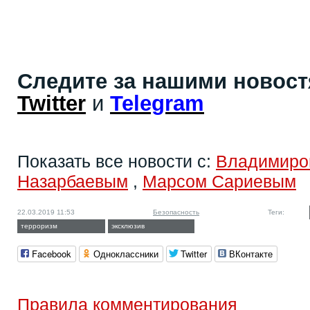
Следите за нашими новос
Twitter
и
Telegram
Показать все новости с:
Владимиро
Назарбаевым
,
Марсом Сариевым
22.03.2019 11:53
Безопасность
Теги:
терроризм
эксклюзив
Facebook
Одноклассники
Twitter
ВКонтакте
Правила комментирования