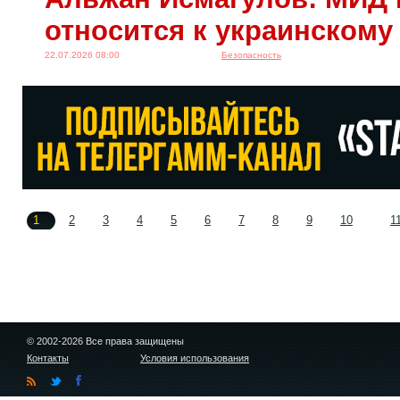
относится к украинскому
22.07.2026 08:00
Безопасность
1
2
3
4
5
6
7
8
9
10
1
© 2002-2026 Все права защищены
Контакты
Условия использования