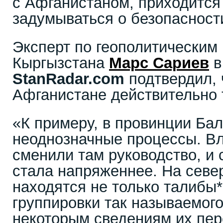
с Афганистаном, приходится
задумываться о безопасност
Эксперт по геополитическим
Кыргызстана
Марс Сариев
в
StanRadar
.
com
подтвердил, 
Афганистане действительно 
«К примеру, в провинции Ба
неоднозначные процессы. В
сменили там руководство, и 
стала напряженнее. На севе
находятся не только талибы*
группировки так называемог
некоторым сведениям их пе