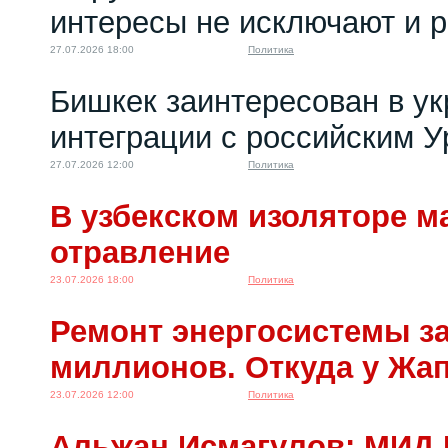
интересы не исключают и 
27.07.2026 18:00
Политика
Бишкек заинтересован в у
интеграции с российским 
27.07.2026 12:00
Политика
В узбекском изоляторе м
отравление
23.07.2026 18:00
Политика
Ремонт энергосистемы за
миллионов. Откуда у Жа
23.07.2026 12:00
Политика
Альжан Исмагулов: МИД 