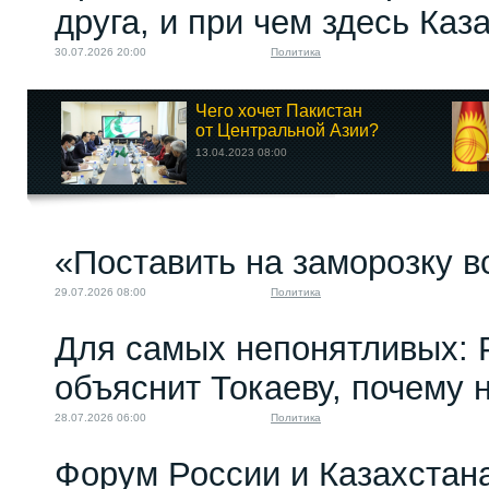
друга, и при чем здесь Каз
30.07.2026 20:00
Политика
Чего хочет Пакистан
от Центральной Азии?
13.04.2023 08:00
«Поставить на заморозку в
29.07.2026 08:00
Политика
Для самых непонятливых: 
объяснит Токаеву, почему
28.07.2026 06:00
Политика
Форум России и Казахстан