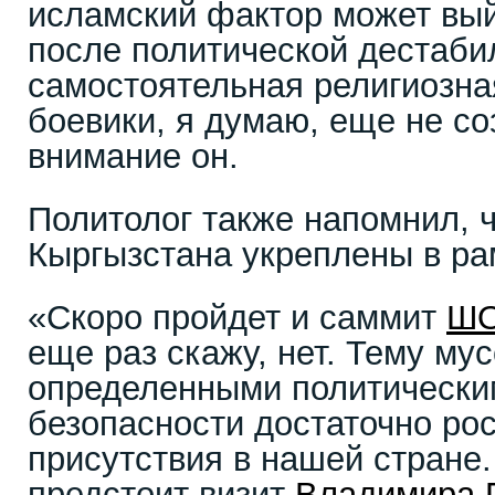
исламский фактор может вый
после политической дестабил
самостоятельная религиозна
боевики, я думаю, еще не со
внимание он.
Политолог также напомнил, 
Кыргызстана укреплены в р
«Скоро пройдет и саммит
Ш
еще раз скажу, нет. Тему му
определенными политически
безопасности достаточно ро
присутствия в нашей стране.
предстоит визит
Владимира 