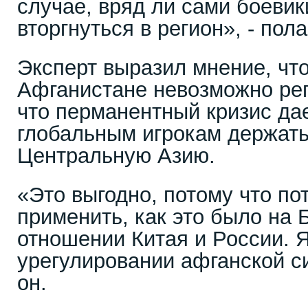
случае, вряд ли сами боеви
вторгнуться в регион», - пола
Эксперт выразил мнение, чт
Афганистане невозможно рег
что перманентный кризис да
глобальным игрокам держать
Центральную Азию.
«Это выгодно, потому что п
применить, как это было на 
отношении Китая и России. Я
урегулировании афганской си
он.