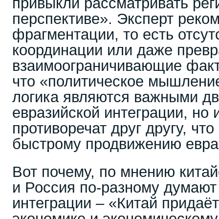
привыкли рассматривать рег
перспективе». Эксперт реком
фрагментации, то есть отсут
координации или даже прев
взаимоограничивающие факт
что «политическое мышлени
логика являются важными д
евразийской интеграции, но 
противоречат друг другу, что
быстрому продвижению евраз
Вот почему, по мнению китай
и Россия по-разному думают
интеграции – «Китай придаё
экономике и экономическому