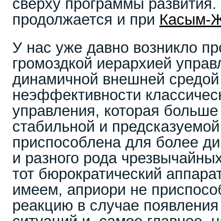
сверху программы развития.
продолжается и при
Касым-Ж
У нас уже давно возникло п
громоздкой иерархией управ
динамичной внешней средой 
неэффективности классическ
управления, которая больше
стабильной и предсказуемой
приспособлена для более д
и разного рода чрезвычайных
тот бюрократический аппарат
имеем, априори не приспосо
реакцию в случае появлени