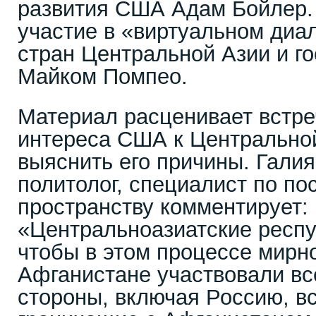
развития США Адам Бойлер.
участие в «виртуальном диа
стран Центральной Азии и г
Майком Помпео.
Материал расценивает встре
интереса США к Центральной
выяснить его причины. Гали
политолог, специалист по по
пространству комментирует:
«Центральноазиатские респу
чтобы в этом процессе мирно
Афганистане участвовали вс
стороны, включая Россию, вс