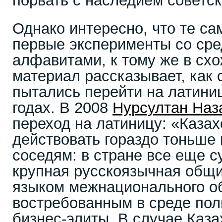
порвать с наследием советск
Однако интересно, что те са
первые эксперименты со ср
алфавитами, к тому же в сх
материал рассказывает, как 
пытались перейти на латини
годах. В 2008
Нурсултан Наз
переход на латиницу: «Казах
действовать гораздо тоньше 
соседям: в стране все еще 
крупная русскоязычная общи
языком межнационального о
востребованным в среде пол
бизнес-элиты. В случае Каза