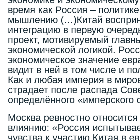
время как Россия – политике
мышлению (…)Китай восприн
интеграцию в первую очеред
проект, мотивируемый главн
экономической логикой. Росс
экономическое значение евр
видит в ней в том числе и по
Как и любая империя в миро
страдает после распада Сов
определённого «имперского 
Москва ревностно относится 
влиянию: «Россия испытыва
чувства к участию Китая в е