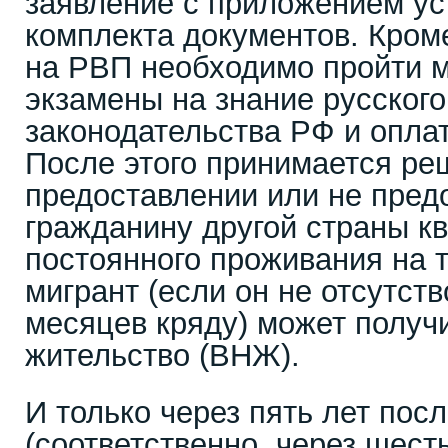
заявление с приложением ус
комплекта документов. Кроме
на РВП необходимо пройти 
экзамены на знание русского
законодательства РФ и опла
После этого принимается ре
предоставлении или не пред
гражданину другой страны кв
постоянного проживания на 
мигрант (если он не отсутст
месяцев кряду) может получи
жительство (ВНЖ).
И только через пять лет посл
(соответственно, через шес