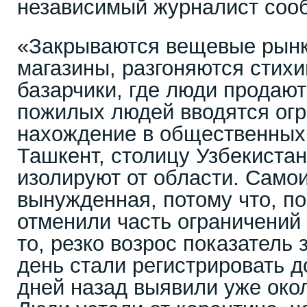
независимый журналист соо
«Закрываются вещевые рынк
магазины, разгоняются стих
базарчики, где люди продают
пожилых людей вводятся огр
нахождение в общественных 
Ташкент, столицу Узбекиста
изолируют от области. Само
вынужденная, потому что, по
отменили часть ограничений 
то, резко возрос показатель
день стали регистрировать д
дней назад выявили уже око