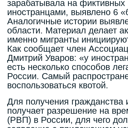
зарабатывала на фиктивных 
иностранцами, выявлено 6 «б
Аналогичные истории выявл
области. Материал делает ак
именно мигранты инициируют
Как сообщает член Ассоциа
Дмитрий Уваров: «у иностра
есть несколько способов лег
России. Самый распростран
воспользоваться квотой.
Для получения гражданства 
получает разрешение на вр
(РВП) в России, для чего до