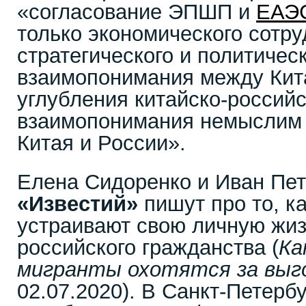
«согласование ЭПШП и
ЕАЭ
только экономического сотру
стратегического и политичес
взаимопонимания между Кита
углубления китайско-российс
взаимопонимания немыслим 
Китая и России».
Елена Сидоренко и Иван Пет
«Известий»
пишут про то, к
устраивают свою личную жиз
российского гражданства (
Ка
мигранты охотятся за выг
02.07.2020). В Санкт-Петерб