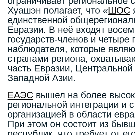
ограничивает региональное 
Хуашэн полагает, что «
ШОС
единственной общерегиональ
Евразии. В неё входят восе
государств-членов и четыре 
наблюдателя, которые явля
странами региона, охватыв
часть Евразии, Центральной
Западной Азии.
ЕАЭС
вышел на более высок
региональной интеграции и 
организацией в области евра
При этом он состоит из бывш
республик, что требует от ег