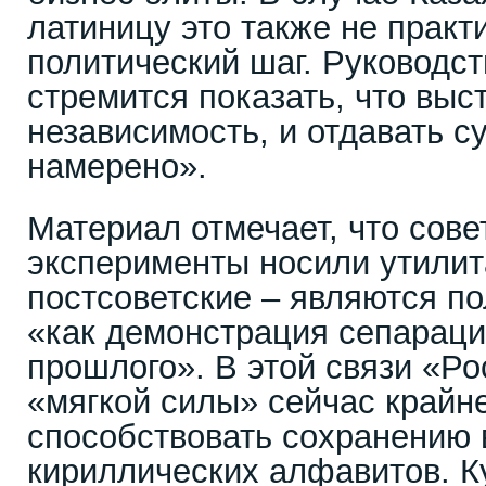
латиницу это также не практ
политический шаг. Руководс
стремится показать, что выс
независимость, и отдавать с
намерено».
Материал отмечает, что сов
эксперименты носили утилит
постсоветские – являются п
«как демонстрация сепарации
прошлого». В этой связи «Р
«мягкой силы» сейчас крайн
способствовать сохранению 
кириллических алфавитов. К