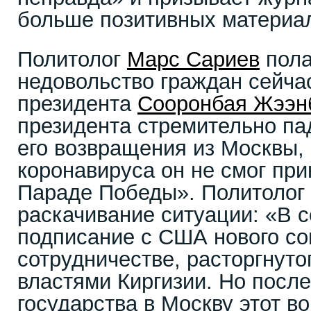
больше позитивных материа
Политолог
Марс Сариев
пола
недовольство граждан сейча
президента
Сооронбая Жээн
президента стремительно па
его возвращения из Москвы, 
коронавируса он не смог при
Параде Победы». Политолог 
раскачивание ситуации: «В 
подписание с США нового со
сотрудничестве, расторгнут
властями Киргизии. Но после
государства в Москву этот в