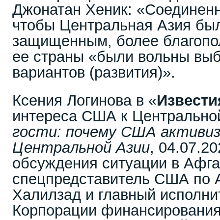
Джонатан Хеник: «Соединен
чтобы Центральная Азия бы
защищенным, более благопо
ее страны «были вольны выб
вариантов (развития)».
Ксения Логинова в «
Извести
интереса США к Центральной
гости: почему США активиз
Центральной Азии
, 04.07.2
обсуждения ситуации в Афг
спецпредставитель США по 
Халилзад и главный исполни
Корпорации финансирования