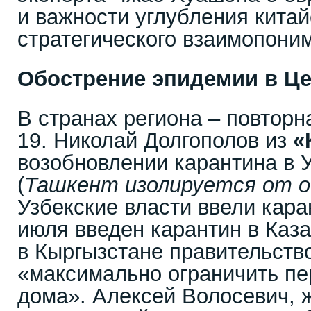
и важности углубления китай
стратегического взаимопони
Обострение эпидемии в Ц
В странах региона – повтор
19. Николай Долгополов из
«
возобновлении карантина в 
(
Ташкент изолируется от 
Узбекские власти ввели каран
июля введен карантин в Каза
в Кыргызстане правительств
«максимально ограничить п
дома». Алексей Волосевич, 