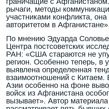
граничащие с Афганистаном.
рычаги, методы коммуникаци
участниками конфликта, она
авторитетом в Афганистане»
По мнению Эдуарда Соловье
Центра постсоветских исс
РАН: «США стараются не упу
регион. Особенно теперь, в у
выявлена определенная тен
взаимоотношений с Китаем. 
Азии особенно на фоне выво
войск из Афганистана особог
вызывает». Автор материала
рассматривает пять бывших 