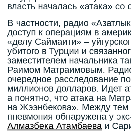
власть началась «атака» со
В частности, радио «Азатлы
доступ к операциям в амери
«делу Саймаити» – уйгурско
убитого в Турции и связанно
заместителем начальника та
Раимом Матраимовым. Ради
очередное расследование по
миллионов долларов. Идет а
а понятно, что атака на Матр
на Жээнбекова». Между тем
пневмония обнаружена у экс
Алмазбека Атамбаева
и Сари