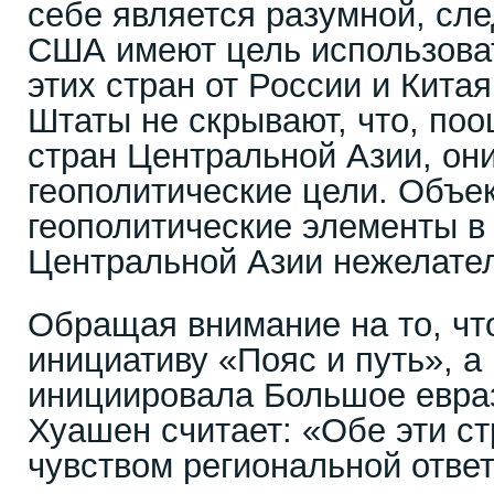
себе является разумной, сле
США имеют цель использоват
этих стран от России и Кита
Штаты не скрывают, что, по
стран Центральной Азии, он
геополитические цели. Объе
геополитические элементы в 
Центральной Азии нежелате
Обращая внимание на то, чт
инициативу «Пояс и путь», а
инициировала Большое евраз
Хуашен считает: «Обе эти с
чувством региональной ответ