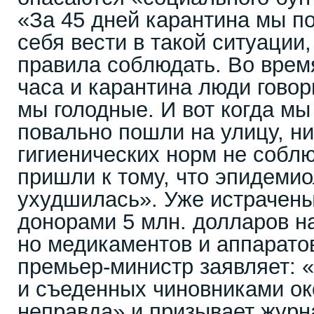
«За 45 дней карантина мы по
себя вести в такой ситуации
правила соблюдать. Во врем
часа и карантина люди говор
мы голодные. И вот когда мы
повально пошли на улицу, ни
гигиенических норм не соблю
пришли к тому, что эпидеми
ухудшилась». Уже истрачен
донорами 5 млн. долларов н
но медикаментов и аппаратов
премьер-министр заявляет: 
и съеденных чиновниками ок
неправда» и призывает журн