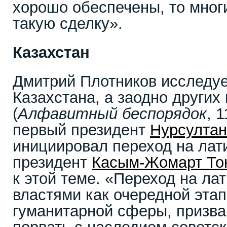
хорошо обеспечены, то мног
такую сделку».
Казахстан
Дмитрий Плотников исследу
Казахстана, а заодно других
(
Алфавитный беспорядок
, 
первый президент
Нурсултан
инициировал переход на лат
президент
Касым-Жомарт То
к этой теме. «Переход на ла
властями как очередной эта
гуманитарной сферы, призва