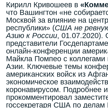
Кирилл Кривошеев в
«Комме
что Вашингтон «не собираетс
Москвой за влияние на цент
республики» (
США не ревну
Азию к России
, 01.07.2020).
представители Госдепартам
онлайн-конференции америка
Майкла Помпео с коллегами 
Азии. Ключевые темы конфе
американских войск из Афга
экономическое взаимодейств
коронавирусом. Подробнее 
прокомментировал заместит
госсекретаря США по делам