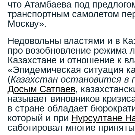
что Атамбаева под предлого
транспортным самолетом пер
Москву».
Недовольны властями и в Ка
про возобновление режима л
Казахстане и отношение к вл
«Эпидемическая ситуация к
(
Казахстан остановится в 
Досым Сатпаев
, казахстанск
называет виновников кризис
в стране обладает бюрократи
который и при
Нурсултане Н
саботировал многие принят