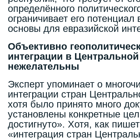
определённого политическог
ограничивает его потенциал 
основы для евразийской инт
Объективно геополитическ
интеграции в Центральной
нежелательны
Эксперт упоминает о многоч
интеграции стран Центрально
хотя было принято много до
установлены конкретные цел
достигнуто». Хотя, как пишет
«интеграция стран Централь