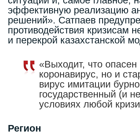
ситуаций и, самое главное, 
эффективную реализацию а
решений». Сатпаев предупре
противодействия кризисам н
и перекрой казахстанской м
«Выходит, что опасен
коронавирус, но и ст
вирус имитации бурно
государственный (и не
условиях любой кризи
Регион