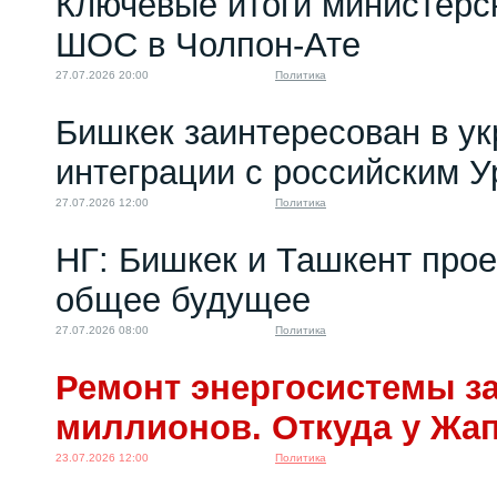
Ключевые итоги министерс
ШОС в Чолпон-Ате
27.07.2026 20:00
Политика
Бишкек заинтересован в у
интеграции с российским 
27.07.2026 12:00
Политика
НГ: Бишкек и Ташкент про
общее будущее
27.07.2026 08:00
Политика
Ремонт энергосистемы за
миллионов. Откуда у Жа
23.07.2026 12:00
Политика