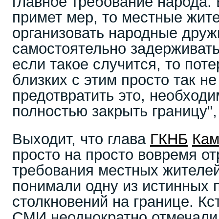
главное требование народа. 
примет мер, то местные жите
организовать народные друж
самостоятельно задерживать
если такое случится, то пот
близких с этим просто так н
предотвратить это, необходи
полностью закрыть границу", 
Выходит, что глава
ГКНБ
Кам
просто на просто вовремя от
требования местных жителей
понимали одну из истинных 
столкновений на границе. Кс
СМИ неоднократно отмечали,