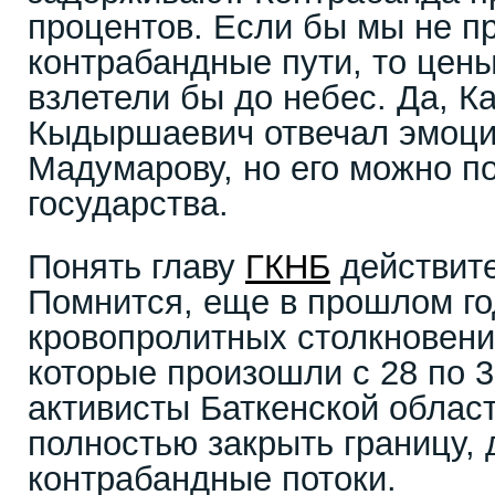
процентов. Если бы мы не п
контрабандные пути, то цен
взлетели бы до небес. Да, 
Кыдыршаевич отвечал эмоц
Мадумарову, но его можно пон
государства.
Понять главу
ГКНБ
действите
Помнится, еще в прошлом го
кровопролитных столкновени
которые произошли с 28 по 3
активисты Баткенской облас
полностью закрыть границу,
контрабандные потоки.