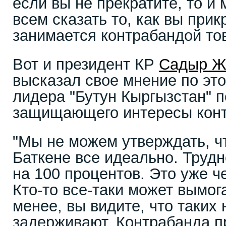
если вы не прекратите, то 
всем сказать то, как вы прик
занимается контрабандой това
Вот и президент КР
Садыр Ж
высказал свое мнение по это
лидера "Бутун Кыргызстан" 
защищающего интересы конт
"Мы не можем утверждать, чт
Баткене все идеально. Трудн
на 100 процентов. Это уже ч
Кто-то все-таки может вымог
менее, вы видите, что таких
задерживают. Контрабанда п