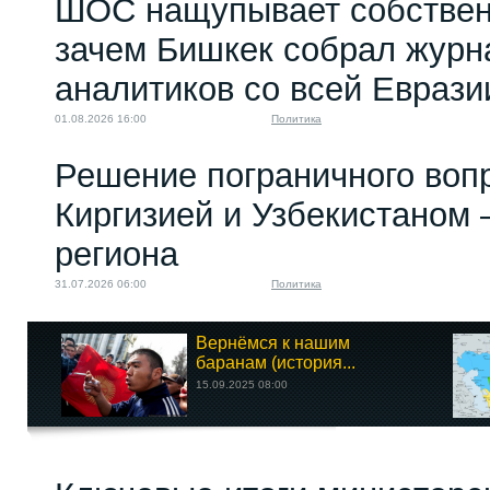
ШОС нащупывает собствен
зачем Бишкек собрал журн
аналитиков со всей Еврази
01.08.2026 16:00
Политика
Решение пограничного воп
Киргизией и Узбекистаном 
региона
31.07.2026 06:00
Политика
Вернёмся к нашим
баранам (история...
15.09.2025 08:00