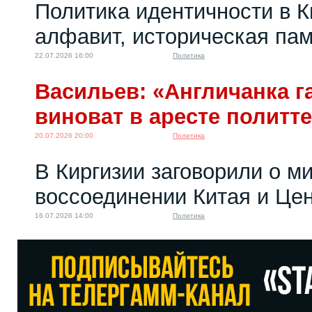
Политика идентичности в К
алфавит, историческая пам
22.07.2026 16:00
Политика
Васильев: «Англичанка га
виноват в аресте политт
20.07.2026 20:00
Политика
В Киргизии заговорили о м
воссоединении Китая и Це
16.07.2026 14:00
Политика