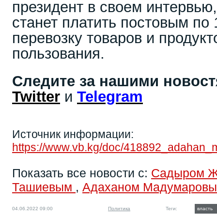
президент в своем интервью,
станет платить постовым по 
перевозку товаров и продукт
пользования.
Следите за нашими новос
Twitter
и
Telegram
Источник информации:
https://www.vb.kg/doc/418892_adahan_m
Показать все новости с:
Садыром 
Ташиевым
,
Адаханом Мадумаров
04.06.2022 09:00
Политика
Теги:
власть