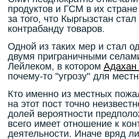
продуктов и ГСМ в их стране
за того, что Кыргызстан стал
контрабанду товаров.
Одной из таких мер и стал о
двумя приграничными селами
Лейлеком, в котором
Адахан
почему-то "угрозу" для мест
Кто именно из местных пож
на этот пост точно неизвестн
долей вероятности предполож
всего имеет отношение к ко
деятельности. Иначе вряд ли