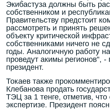
Экибастуза должны быть ра
собственником и республик
Правительству предстоит ко
рассмотреть и принять реше
объекту критической инфраст
собственниками ничего не с
годы. Аналогичную работу н
проведут акимы регионов", -
президент.
Токаев также прокомментир
Клебанова продать государс
ТЭЦ за 1 тенге, отметив, что
экспертизе. Президент поясн