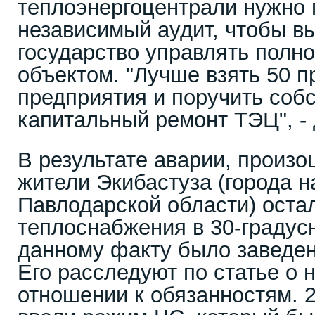
теплоэнергоцентрали нужно 
независимый аудит, чтобы в
государство управлять пол
объектом. "Лучше взять 50 п
предприятия и поручить соб
капитальный ремонт ТЭЦ", - 
В результате аварии, произ
жители Экибастуза (города н
Павлодарской области) оста
теплоснабжения в 30-градус
данному факту было заведен
Его расследуют по статье о
отношении к обязанностям. 2