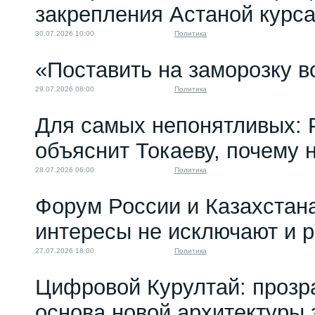
закрепления Астаной курс
30.07.2026 10:00
Политика
«Поставить на заморозку в
29.07.2026 08:00
Политика
Для самых непонятливых: 
объяснит Токаеву, почему
28.07.2026 06:00
Политика
Форум России и Казахстан
интересы не исключают и 
27.07.2026 18:00
Политика
Цифровой Курултай: прозр
основа новой архитектуры 