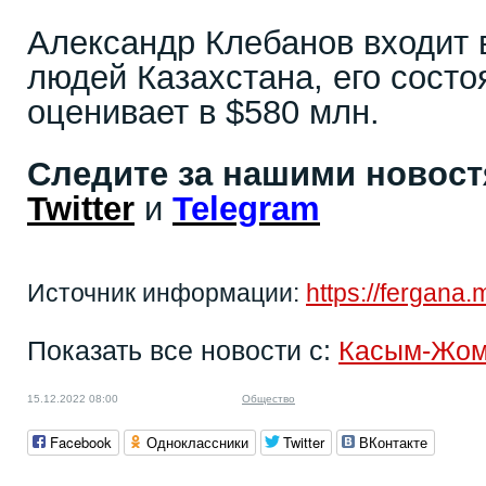
Александр Клебанов входит 
людей Казахстана, его состо
оценивает в $580 млн.
Следите за нашими новос
Twitter
и
Telegram
Источник информации:
https://fergana
Показать все новости с:
Касым-Жом
15.12.2022 08:00
Общество
Facebook
Одноклассники
Twitter
ВКонтакте