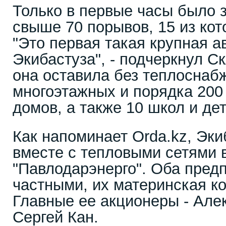
Только в первые часы было 
свыше 70 порывов, 15 из ко
"Это первая такая крупная а
Экибастуза", - подчеркнул Ск
она оставила без теплоснаб
многоэтажных и порядка 200
домов, а также 10 школ и де
Как напоминает Orda.kz, Эк
вместе с тепловыми сетями 
"Павлодарэнерго". Оба пред
частными, их материнская к
Главные ее акционеры - Але
Сергей Кан.