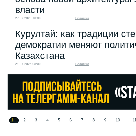
власти
27.07.2026 10:00
Политика
Курултай: как традиции ст
демократии меняют полити
Казахстана
21.07.2026 08:00
Политика
1
2
3
4
5
6
7
8
9
10
1