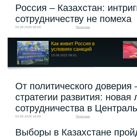
Россия – Казахстан: интри
сотрудничеству не помеха
05.08.2026 06:00
Политика
Как живет Россия в
условиях санкций
15.09.2022 08:01
От политического доверия 
стратегии развития: новая 
сотрудничества в Централ
03.08.2026 16:00
Политика
Выборы в Казахстане прой