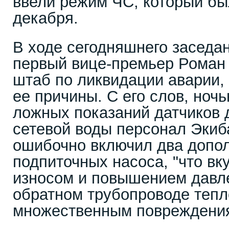
ввели режим ЧС, который бы
декабря.
В ходе сегодняшнего заседа
первый вице-премьер Роман 
штаб по ликвидации аварии,
ее причины. С его слов, ночь
ложных показаний датчиков 
сетевой воды персонал Экиб
ошибочно включил два допо
подпиточных насоса, "что вк
износом и повышением давл
обратном трубопроводе тепл
множественным повреждени