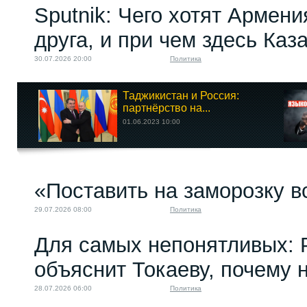
Sputnik: Чего хотят Армени
друга, и при чем здесь Каз
30.07.2026 20:00
Политика
Таджикистан и Россия:
партнёрство на...
01.06.2023 10:00
«Поставить на заморозку в
29.07.2026 08:00
Политика
Для самых непонятливых: 
объяснит Токаеву, почему
28.07.2026 06:00
Политика