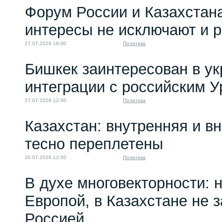
Форум России и Казахстан
интересы не исключают и 
27.07.2026 18:00
Политика
Бишкек заинтересован в у
интеграции с российским 
27.07.2026 12:00
Политика
Казахстан: внутренняя и в
тесно переплетены
20.07.2026 12:00
Политика
В духе многовекторности: 
Европой, в Казахстане не 
Россией