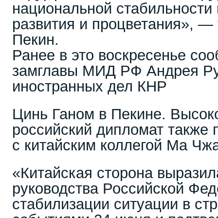
национальной стабильности 
развития и процветания», —
Пекин.
Ранее в это воскресенье со
замглавы МИД РФ Андрея Ру
иностранных дел КНР
Цинь Ганом в Пекине. Высо
российский дипломат также 
с китайским коллегой Ма Чж
«Китайская сторона выразил
руководства Российской Фед
стабилизации ситуации в стр