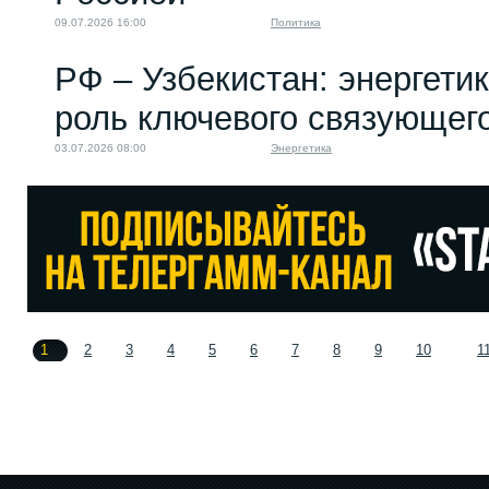
09.07.2026 16:00
Политика
РФ – Узбекистан: энергети
роль ключевого связующег
03.07.2026 08:00
Энергетика
1
2
3
4
5
6
7
8
9
10
1