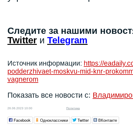
Следите за нашими новос
Twitter
и
Telegram
Источник информации:
https://eadaily
podderzhivaet-moskvu-mid-knr-prokommen
vagnerom
Показать все новости с:
Владимиро
26.06.2023 10:00
Политика
Facebook
Одноклассники
Twitter
ВКонтакте