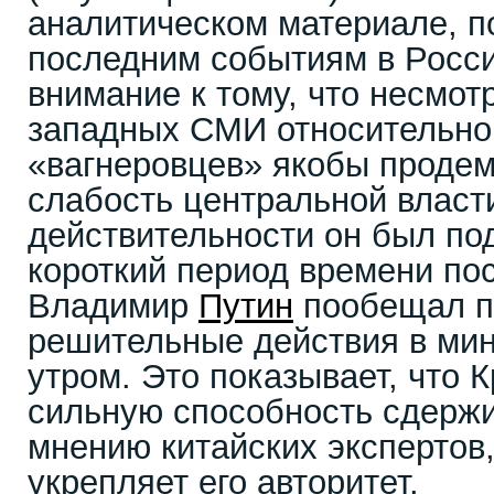
аналитическом материале, 
последним событиям в Росси
внимание к тому, что несмот
западных СМИ относительно 
«вагнеровцев» якобы проде
слабость центральной власти
действительности он был по
короткий период времени пос
Владимир
Путин
пообещал п
решительные действия в ми
утром. Это показывает, что 
сильную способность сдержи
мнению китайских экспертов
укрепляет его авторитет.