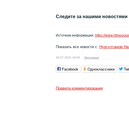
Следите за нашими новостями
Источник информации:
https://www.ritmeura
Показать все новости с:
Нурсултаном На
20.07.2023 18:00
Экономика
Facebook
Одноклассники
Twi
Правила комментирования