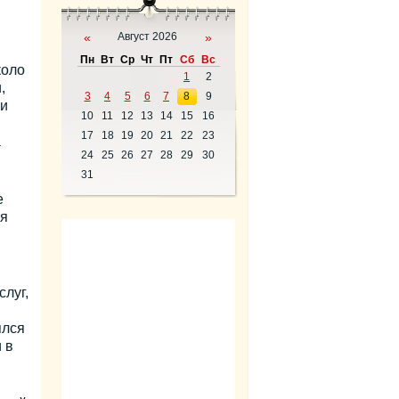
«
Август 2026
»
Пн
Вт
Ср
Чт
Пт
Сб
Вс
коло
1
2
,
3
4
5
6
7
8
9
ли
10
11
12
13
14
15
16
17
18
19
20
21
22
23
а
24
25
26
27
28
29
30
31
е
ся
луг,
ялся
 в