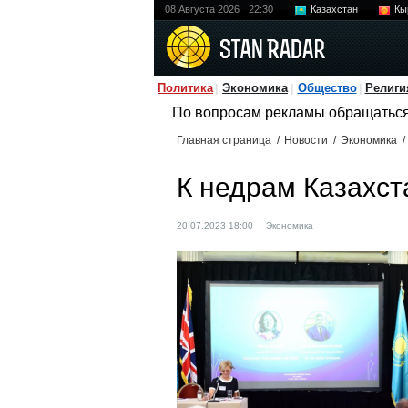
08 Августа 2026
22:30
Казахстан
Кы
Политика
Экономика
Общество
Религи
По вопросам рекламы обращатьс
Главная страница
/
Новости
/
Экономика
/
К недрам Казахст
20.07.2023 18:00
Экономика