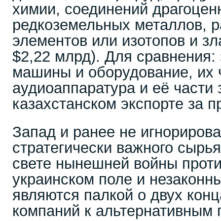
химии, соединений драгоцен
редкоземельных металлов, 
элементов или изотопов и зл
$2,22 млрд). Для сравнения:
машины и оборудование, их ч
аудиоаппаратура и её части 
казахстанском экспорте за п
Запад и ранее не игнориров
стратегически важного сырья
свете нынешней войны проти
украинском поле и незаконны
являются палкой о двух конц
компаний к альтернативным