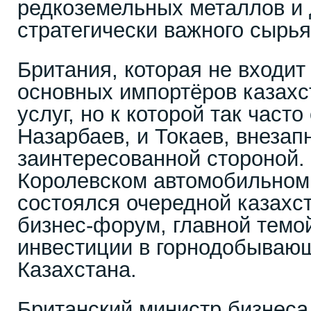
редкоземельных металлов и 
стратегически важного сырья
Британия, которая не входит
основных импортёров казахс
услуг, но к которой так част
Назарбаев, и Токаев, внезап
заинтересованной стороной.
Королевском автомобильном
состоялся очередной казахс
бизнес-форум, главной темой
инвестиции в горнодобываю
Казахстана.
Британский министр бизнеса 