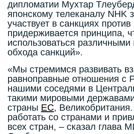
дипломатии Мухтар Тлеубер
японскому телеканалу NHK з
участвует в санкциях против
придерживается принципа, чт
использоваться различными
обхода санкций».
«Мы стремимся развивать в
равноправные отношения с Р
нашими соседями в Централь
такими мировыми державами
страны
ЕС
, Великобритания.
работать со странами и прив
всех стран, – сказал глава 