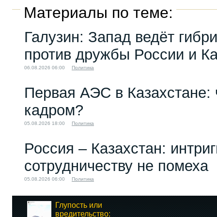
Материалы по теме:
Галузин: Запад ведёт гибр
против дружбы России и К
06.08.2026 06:00
Политика
Первая АЭС в Казахстане: 
кадром?
05.08.2026 18:00
Политика
Россия – Казахстан: интри
сотрудничеству не помеха
05.08.2026 06:00
Политика
Глупость или
вредительство: