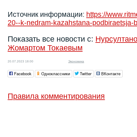
Источник информации:
https://www.rit
20--k-nedram-kazahstana-podbiraetsja-b
Показать все новости с:
Нурсултан
Жомартом Токаевым
20.07.2023 18:00
Экономика
Facebook
Одноклассники
Twitter
ВКонтакте
Правила комментирования