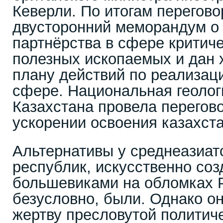
Кеверли. По итогам перегов
двусторонний меморандум о
партнёрства в сфере критич
полезных ископаемых и дан 
плану действий по реализаци
сфере. Национальная геолог
Казахстана провела перегов
ускорении освоения казахста
Альтернативы у среднеазиат
республик, искусственно со
большевиками на обломках 
безусловно, были. Однако о
жертву пресловутой политич