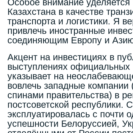
Особое внимание уделяется 
Казахстана в качестве транз
транспорта и логистики. Я в
привлечь иностранные инвес
соединяющим Европу и Азию
Акцент на инвестициях в пу
выступлениях официальных 
указывает на неослабевающ
вовлечь западные компании 
спинами правительства) в р
постсоветской республики. С
эксплуатировалась с почти 
успешности Белоруссией, Ук