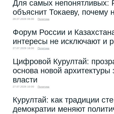
Для самых непонятливых: 
объяснит Токаеву, почему
28.07.2026 06:00
Политика
Форум России и Казахстан
интересы не исключают и 
27.07.2026 18:00
Политика
Цифровой Курултай: прозр
основа новой архитектуры 
власти
27.07.2026 10:00
Политика
Курултай: как традиции ст
демократии меняют полити