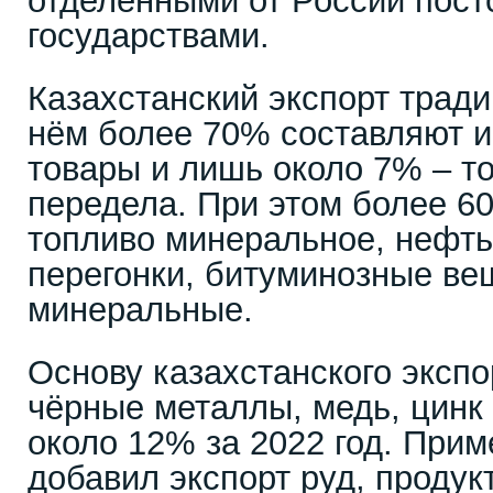
отделёнными от России пост
государствами.
Казахстанский экспорт тради
нём более 70% составляют 
товары и лишь около 7% – т
передела. При этом более 6
топливо минеральное, нефть
перегонки, битуминозные ве
минеральные.
Основу казахстанского эксп
чёрные металлы, медь, цинк 
около 12% за 2022 год. Прим
добавил экспорт руд, продук