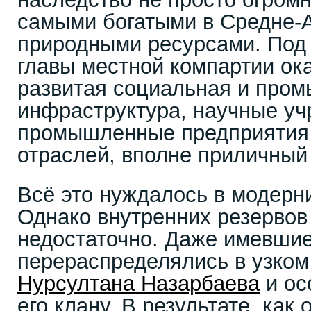
самыми богатыми в Средне-А
природными ресурсами. Под
главы местной компартии ок
развитая социальная и про
инфраструктура, научные уч
промышленные предприятия
отраслей, вполне приличный
Всё это нуждалось в модерни
Однако внутренних резервов
недостаточно. Даже имевшие
перераспределялись в узком
Нурсултана Назарбаева
и ос
его клану. В результате, как