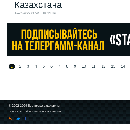
Казахстана
21.07.2026 08:00
Политика
1
2
3
4
5
6
7
8
9
10
11
12
13
14
© 2002-2026 Все права защищены
Контакты
Условия использования