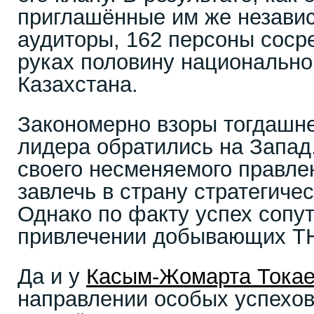
приглашённые им же незави
аудиторы, 162 персоны соср
руках половину национальног
Казахстана.
Закономерно взоры тогдашне
лидера обратились на Запад.
своего несменяемого правле
завлечь в страну стратегиче
Однако по факту успех сопу
привлечении добывающих Т
Да и у
Касым-Жомарта Тока
направлении особых успехов