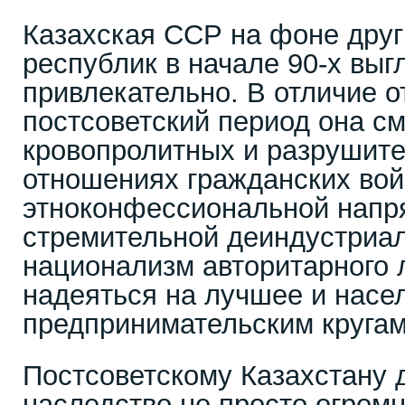
Казахская ССР на фоне друг
республик в начале 90-х выг
привлекательно. В отличие о
постсоветский период она с
кровопролитных и разрушите
отношениях гражданских вой
этноконфессиональной напр
стремительной деиндустриал
национализм авторитарного 
надеяться на лучшее и насе
предпринимательским кругам
Постсоветскому Казахстану 
наследство не просто огромн