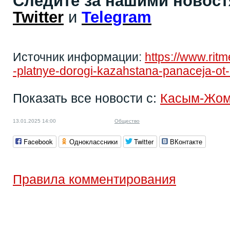
Следите за нашими новос
Twitter
и
Telegram
Источник информации:
https://www.rit
-platnye-dorogi-kazahstana-panaceja-ot
Показать все новости с:
Касым-Жом
13.01.2025 14:00
Общество
Facebook
Одноклассники
Twitter
ВКонтакте
Правила комментирования