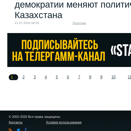
демократии меняют полити
Казахстана
21.07.2026 08:00
Политика
1
2
3
4
5
6
7
8
9
10
1
© 2002-2026 Все права защищены
Контакты
Условия использования