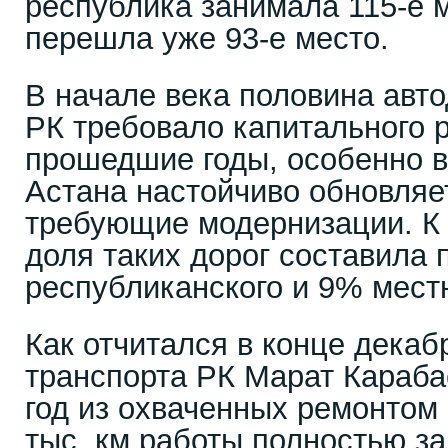
республика занимала 115-е м
перешла уже 93-е место.
В начале века половина авт
РК требовало капитального 
прошедшие годы, особенно в 
Астана настойчиво обновляе
требующие модернизации. К 
доля таких дорог составила
республиканского и 9% местн
Как отчитался в конце декабр
транспорта РК Марат Караба
год из охваченных ремонтом 
тыс. км работы полностью з