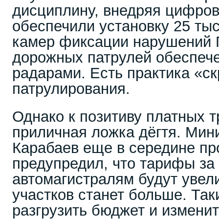
дисциплину, внедряя цифро
обеспечили установку 25 тыс
камер фиксации нарушений 
дорожных патрулей обеспеч
радарами. Есть практика «с
патрулирования.
Однако к позитиву платных т
приличная ложка дёгтя. Мин
Карабаев еще в середине пр
предупредил, что тарифы за
автомагистралям будут увел
участков станет больше. Та
разгрузить бюджет и измени