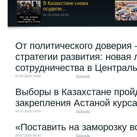
В Казахстане снова
осудили...
02.03.2026 16:00
От политического доверия 
стратегии развития: новая 
сотрудничества в Централ
03.08.2026 16:00
Политика
Выборы в Казахстане прой
закрепления Астаной курс
30.07.2026 10:00
Политика
«Поставить на заморозку в
29.07.2026 08:00
Политика