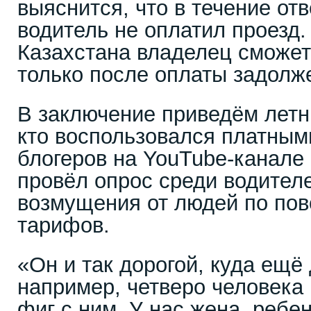
выяснится, что в течение от
водитель не оплатил проезд.
Казахстана владелец сможет
только после оплаты задолж
В заключение приведём летн
кто воспользовался платным
блогеров на YouTube-канале
провёл опрос среди водителе
возмущения от людей по пов
тарифов.
«Он и так дорогой, куда ещё
например, четверо человека 
фиг с ним. У нас жена, ребе