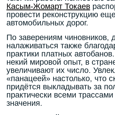
Касым-Жомарт Токаев
распор
провести реконструкцию еще
автомобильных дорог.
По заверениям чиновников, 
налаживаться также благода
практики платных автобанов
некий мировой опыт, в стран
увеличивают их число. Увлек
«панацеей» настолько, что с
придётся выкладывать за по
практически всеми трассами
значения.