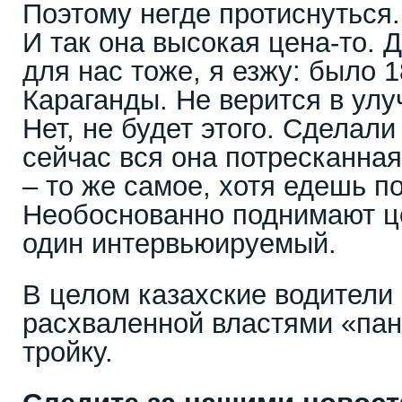
Поэтому негде протиснуться.
И так она высокая цена-то. 
для нас тоже, я езжу: было 1
Караганды. Не верится в улу
Нет, не будет этого. Сделали
сейчас вся она потресканна
– то же самое, хотя едешь п
Необоснованно поднимают ц
один интервьюируемый.
В целом казахские водители
расхваленной властями «па
тройку.