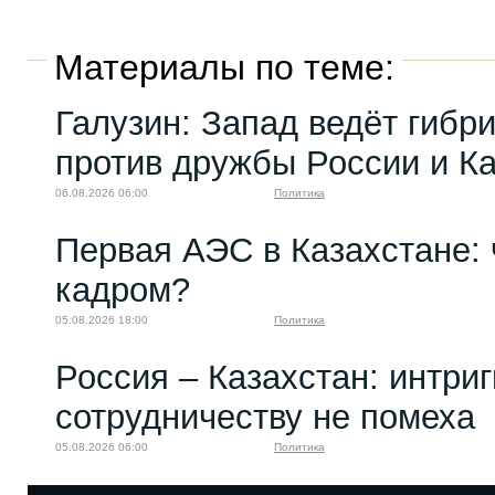
Материалы по теме:
Галузин: Запад ведёт гибр
против дружбы России и К
06.08.2026 06:00
Политика
Первая АЭС в Казахстане: 
кадром?
05.08.2026 18:00
Политика
Россия – Казахстан: интри
сотрудничеству не помеха
05.08.2026 06:00
Политика