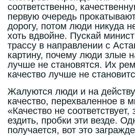
соответственно, качественну
первую очередь прокатываю
дорогу, потом люди никуда н
хоть вдвойне. Пускай минис
трассу в направлении с Аста
картину, почему люди злые н
лучше не становятся. Их рем
качество лучше не становитс
Жалуются люди и на действ
качество, перехваленное в м
«Качество не соответствует,
ездить, пробки эти везде. О
получается, вот это загражд