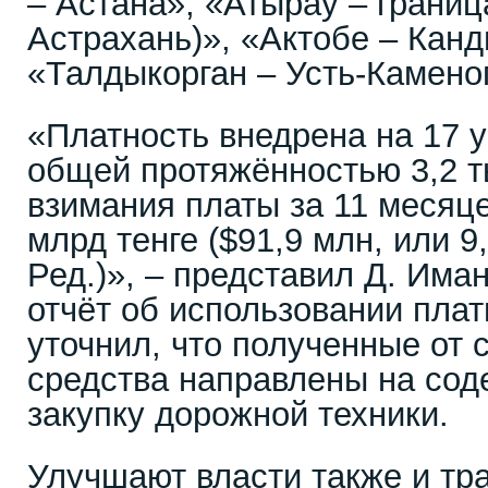
– Астана», «Атырау – границ
Астрахань)», «Актобе – Кан
«Талдыкорган – Усть-Камено
«Платность внедрена на 17 у
общей протяжённостью 3,2 т
взимания платы за 11 месяце
млрд тенге ($91,9 млн, или 9
Ред.)», – представил Д. Им
отчёт об использовании плат
уточнил, что полученные от 
средства направлены на сод
закупку дорожной техники.
Улучшают власти также и тр