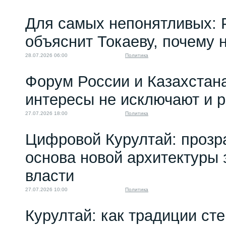
Для самых непонятливых: 
объяснит Токаеву, почему
28.07.2026 06:00
Политика
Форум России и Казахстан
интересы не исключают и 
27.07.2026 18:00
Политика
Цифровой Курултай: прозр
основа новой архитектуры 
власти
27.07.2026 10:00
Политика
Курултай: как традиции ст