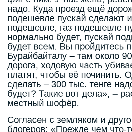
надо. Куда проезд ещё доро
подешевле пускай сделают и
подешевле, газ подешевле пу
нормально будет, пускай по
будет всем. Вы пройдитесь 
Бурайбайталу – там около 90
дорога, ходовую часть убива
платят, чтобы её починить. 
сделать – 300 тыс. тенге над
будет? Такие вот дела», – р
местный шофёр.
Согласен с земляком и друг
блогеров: «Прежде чем что-т