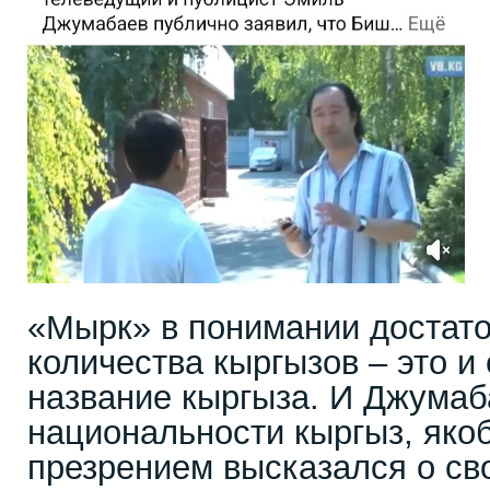
«Мырк» в понимании достат
количества кыргызов – это и
название кыргыза. И Джумаб
национальности кыргыз, яко
презрением высказался о св