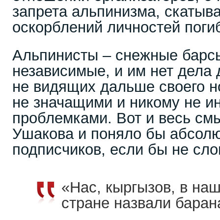
запрета альпинизма, скаты
оскорблений личностей поги
Альпинисты – снежные барс
независимые, и им нет дела 
не видящих дальше своего н
не значащими и никому не и
проблемками. Вот и весь см
Ушакова и поняло бы абсолю
подписчиков, если бы не сло
«Нас, кыргызов, в на
стране назвали бара