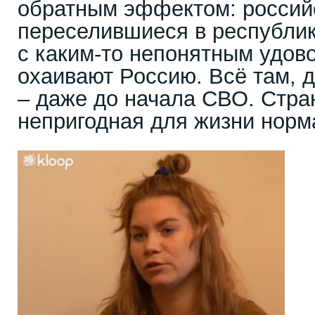
обратным эффектом: россий
переселившиеся в республику
с каким-то непонятным удов
охаивают Россию. Всё там, 
– даже до начала СВО. Стра
непригодная для жизни норм