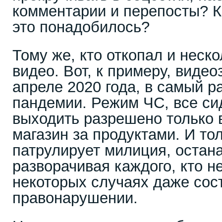
комментарии и перепосты? К
это понадобилось?
Тому же, кто откопал и неск
видео. Вот, к примеру, видео
апреле 2020 года, в самый р
пандемии. Режим ЧС, все си
выходить разрешено только в
магазин за продуктами. И то
патрулирует милиция, остан
разворачивая каждого, кто н
некоторых случаях даже сос
правонарушении.