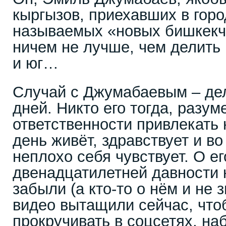
кыргызов, приехавших в горо
называемых «новых бишкекча
ничем не лучше, чем делить
и юг…
Случай с Джумабаевым – де
дней. Никто его тогда, разум
ответственности привлекать н
день живёт, здравствует и в
неплохо себя чувствует. О е
двенадцатилетней давности
забыли (а кто-то о нём и не 
видео вытащили сейчас, что
прокручивать в соцсетях, на