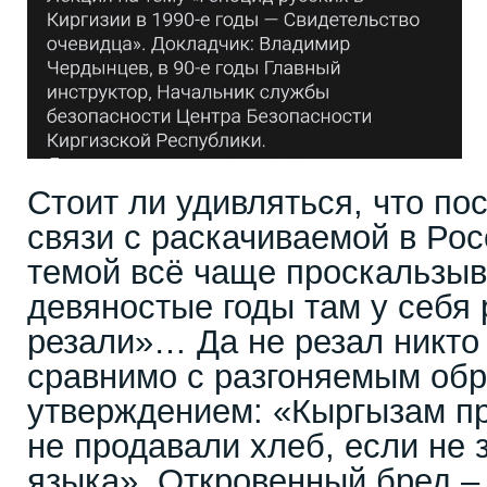
Стоит ли удивляться, что по
связи с раскачиваемой в Ро
темой всё чаще проскальзыва
девяностые годы там у себя 
резали»… Да не резал никто 
сравнимо с разгоняемым об
утверждением: «Кыргызам пр
не продавали хлеб, если не 
языка». Откровенный бред – и