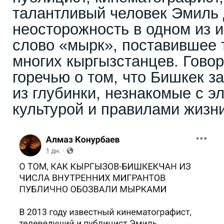
талантливый человек Эмиль
неосторожность в одном из 
слово «мырк», поставившее 
многих кыргызстанцев. Говор
горечью о том, что Бишкек з
из глубинки, незнакомые с э
культурой и правилами жизн