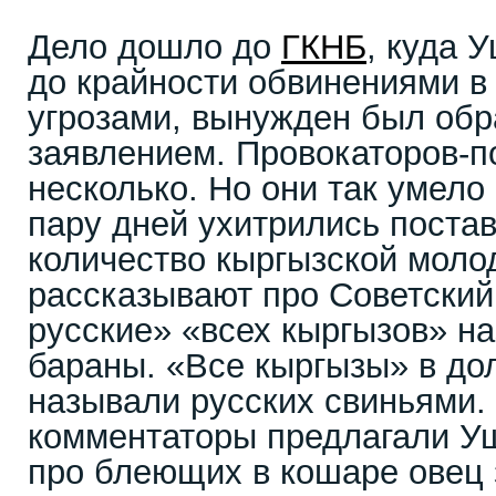
Дело дошло до
ГКНБ
, куда 
до крайности обвинениями в
угрозами, вынужден был обр
заявлением. Провокаторов-п
несколько. Но они так умело 
пару дней ухитрились поста
количество кыргызской мол
рассказывают про Советский
русские» «всех кыргызов» на
бараны. «Все кыргызы» в дол
называли русских свиньями. 
комментаторы предлагали У
про блеющих в кошаре овец 