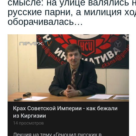
смысле: на улице валялись 
русские парни, а милиция х
оборачивалась…