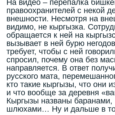
На видео – перепалка бишке
правоохранителей с некой д
внешности. Несмотря на вне
видимо, не кыргызка. Сотру
обращается к ней на кыргыз
вызывает в ней бурю негодо
требует, чтобы с ней говорил
спросил, почему она без мас
направляется. В ответ получ
русского мата, перемешанно
кто такие кыргызы, что они 
и что вообще за деревня «в
Кыргызы названы баранами, 
шлюхами… Ну и дальше в то