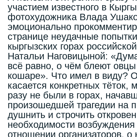
участием известного в Кыргы
фотохудожника Влада Ушако
эмоционально прокомментир
странице неудачные попытки
кыргызских горах российской
Натальи Наговицыной: «Дум
всё равно, о чём блеют овцы
кошаре». Что имел в виду? 
касается конкретных тёток, 
разу не были в горах, начав
произошедшей трагедии на 
душнить и строчить откровен
необходимости возбуждения 
отношении организаторов, о