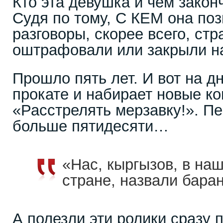
Кто эта девушка и чем закон
Судя по тому, С КЕМ она поз
разговоры, скорее всего, ст
оштрафовали или закрыли на
Прошло пять лет. И вот на д
прокате и набирает новые к
«Расстрелять мерзавку!». П
больше пятидесяти…
«Нас, кыргызов, в на
стране, назвали бар
А полезли эти ролики сразу 