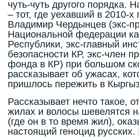
чуть-чуть другого порядка. Н
– тот, где уехавший в 2010-х
Владимир Чердынцев (экс-п
Национальной федерации ка
Республики, экс-главный инс
безопасности КР, экс-член п
фонда в КР) при большом ск
рассказывает об ужасах, ко
пришлось пережить в Кыргызс
Рассказывает нечто такое, от
жилах и волосы шевелятся н
(где он в то время жил), ока
настоящий геноцид русских.