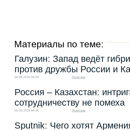
Материалы по теме:
Галузин: Запад ведёт гибр
против дружбы России и К
06.08.2026 06:00
Политика
Россия – Казахстан: интри
сотрудничеству не помеха
05.08.2026 06:00
Политика
Sputnik: Чего хотят Армени