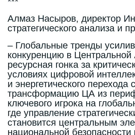
***
Алмаз Насыров, директор Ин
стратегического анализа и п
– Глобальные тренды усилив
конкуренцию в Центральной 
ресурсная гонка за критиче
условиях цифровой интелле
и энергетического перехода 
трансформацию ЦА из периф
ключевого игрока на глобаль
где управление стратегичес
становится центральным эл
национальной безопасности 