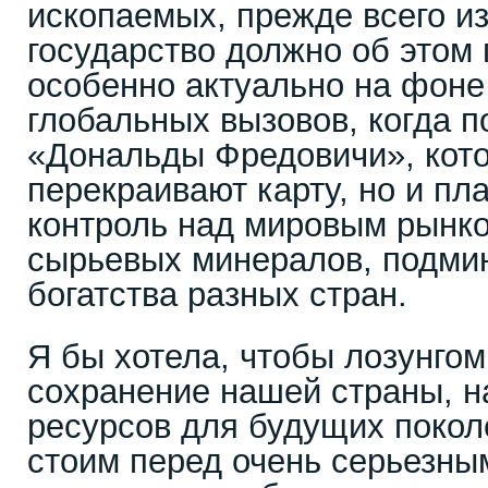
ископаемых, прежде всего и
государство должно об этом 
особенно актуально на фон
глобальных вызовов, когда п
«Дональды Фредовичи», кото
перекраивают карту, но и пл
контроль над мировым рынк
сырьевых минералов, подмин
богатства разных стран.
Я бы хотела, чтобы лозунго
сохранение нашей страны, н
ресурсов для будущих покол
стоим перед очень серьезны