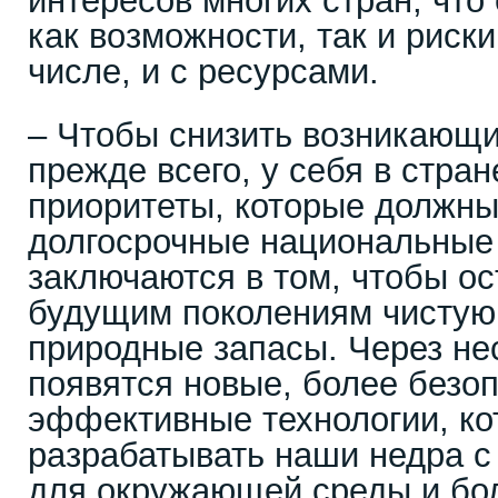
интересов многих стран, что
как возможности, так и риски
числе, и с ресурсами.
– Чтобы снизить возникающи
прежде всего, у себя в стран
приоритеты, которые должны
долгосрочные национальные 
заключаются в том, чтобы ос
будущим поколениям чистую
природные запасы. Через не
появятся новые, более безо
эффективные технологии, ко
разрабатывать наши недра 
для окружающей среды и бо