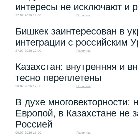
интересы не исключают и 
27.07.2026 18:00
Политика
Бишкек заинтересован в у
интеграции с российским 
27.07.2026 12:00
Политика
Казахстан: внутренняя и в
тесно переплетены
20.07.2026 12:00
Политика
В духе многовекторности: 
Европой, в Казахстане не 
Россией
09.07.2026 16:00
Политика