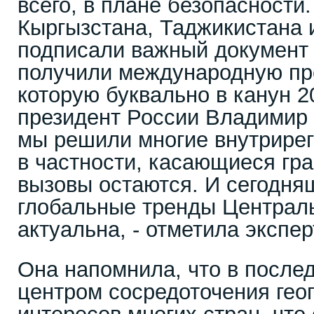
всего, в плане безопасности
Кыргызстана, Таджикистана 
подписали важный документ 
получили международную пр
которую буквально в канун 2
президент России Владимир
мы решили многие внутрире
в частности, касающиеся гра
вызовы остаются. И сегодн
глобальные тренды Централ
актуальна, - отметила экспер
Она напомнила, что в после
центром сосредоточения гео