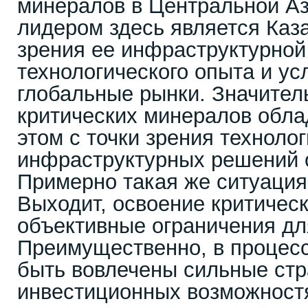
минералов в Центральной Ази
лидером здесь является Каза
зрения ее инфраструктурной
технологического опыта и ус
глобальные рынки. Значите
критических минералов обла
этом с точки зрения технолог
инфраструктурных решений о
Примерно такая же ситуация
Выходит, освоение критичес
объективные ограничения дл
Преимущественно, в процесс
быть вовлечены сильные стр
инвестиционных возможностя