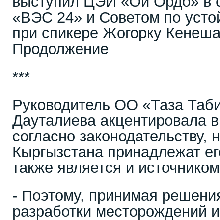
выступил ЦЭИ «Ой Ордо» в с
«ВЭС 24» и Советом по усто
при спикере Жогорку Кенеша
Продолжение
***
Руководитель ОО «Таза Таби
Дауталиева акцентировала в
согласно законодательству, 
Кыргызстана принадлежат ег
также является и источником
- Поэтому, принимая решени
разработки месторождений 