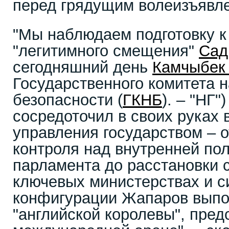
перед грядущим волеизъявл
"Мы наблюдаем подготовку к
"легитимного смещения"
Сад
сегодняшний день
Камчыбек
Государственного комитета 
безопасности (
ГКНБ
). – "НГ"
сосредоточил в своих руках 
управления государством – о
контроля над внутренней пол
парламента до расстановки 
ключевых министерствах и с
конфигурации Жапаров выпо
"английской королевы", пред