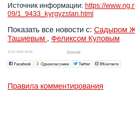
Источник информации:
https://www.ng.
09/1_9433_kyrgyzstan.html
Показать все новости с:
Садыром 
Ташиевым
,
Феликсом Куловым
11.02.2026 18:00
Политика
Facebook
Одноклассники
Twitter
ВКонтакте
Правила комментирования