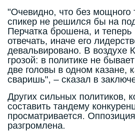
"Очевидно, что без мощного
спикер не решился бы на по
Перчатка брошена, и теперь
отвечать, иначе его лидерст
девальвировано. В воздухе К
грозой: в политике не бывае
две головы в одном казане, к
сваришь", – сказал в заключ
Других сильных политиков, 
составить тандему конкуренц
просматривается. Оппозиция
разгромлена.