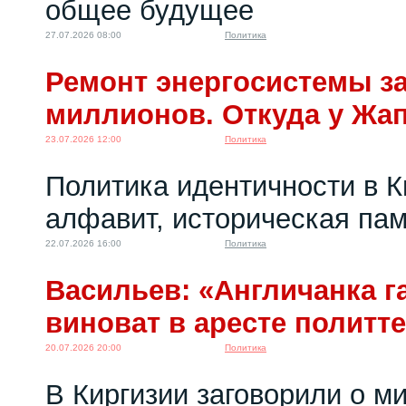
общее будущее
27.07.2026 08:00
Политика
Ремонт энергосистемы за
миллионов. Откуда у Жа
23.07.2026 12:00
Политика
Политика идентичности в К
алфавит, историческая пам
22.07.2026 16:00
Политика
Васильев: «Англичанка га
виноват в аресте политт
20.07.2026 20:00
Политика
В Киргизии заговорили о м