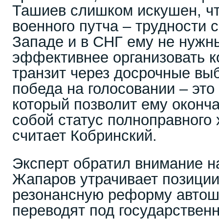
Ташиев слишком искушен, ч
военного путча – трудности 
Западе и в СНГ ему не нужн
эффективнее организовать 
транзит через досрочные вы
победа на голосовании – это
который позволит ему оконча
собой статус полноправного 
считает Кобринский.
Эксперт обратил внимание на
Жапаров утрачивает позици
резонансную реформу автош
переводят под государственн