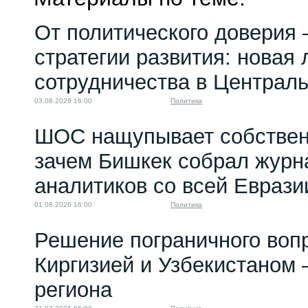
От политического доверия 
стратегии развития: новая 
сотрудничества в Централ
03.08.2026 16:00
Политика
ШОС нащупывает собствен
зачем Бишкек собрал журн
аналитиков со всей Еврази
01.08.2026 16:00
Политика
Решение пограничного воп
Киргизией и Узбекистаном 
региона