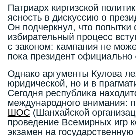
Патриарх киргизской полити
ясность в дискуссию о прези
Он подчеркнул, что попытки
избирательный процесс всту
с законом: кампания не мож
пока президент официально о
Однако аргументы Кулова ле
юридической, но и в прагмат
Сегодня республика находит
международного внимания: п
ШОС
(Шанхайской организац
проведение Всемирных игр к
экзамен на государственную 