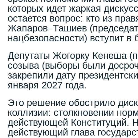
которых идет жаркая дискусс
остается вопрос: кто из пра
Жапаров–Ташиев (председат
нацбезопасности) вступит в 
Депутаты Жогорку Кенеша (п
созыва (выборы были досро
закрепили дату президентски
января 2027 года.
Это решение обострило диск
коллизии: столкновении норм
действующей Конституций. 
действующий глава государс