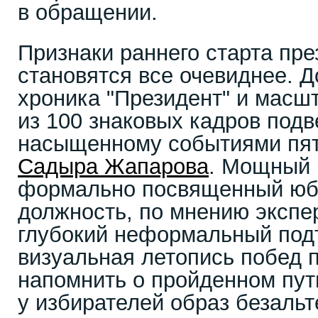
в обращении.
Признаки раннего старта пр
становятся все очевиднее. 
хроника "Президент" и масш
из 100 знаковых кадров подв
насыщенному событиями пят
Садыра Жапарова
. Мощный 
формально посвященный юб
должность, по мнению экспер
глубокий неформальный подт
визуальная летопись побед 
напомнить о пройденном пут
у избирателей образ безаль