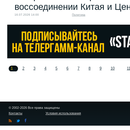
воссоединении Китая и Це
16.07.2026 14:00
Политика
1
2
3
4
5
6
7
8
9
10
1
© 2002-2026 Все права защищены
Контакты
Условия использования