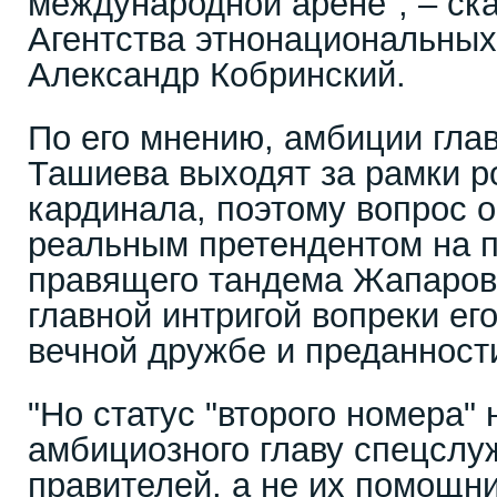
международной арене", – ска
Агентства этнонациональных
Александр Кобринский.
По его мнению, амбиции гл
Ташиева выходят за рамки р
кардинала, поэтому вопрос о 
реальным претендентом на п
правящего тандема Жапаров
главной интригой вопреки ег
вечной дружбе и преданности
"Но статус "второго номера" 
амбициозного главу спецслу
правителей, а не их помощни