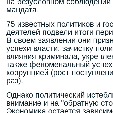
на безусловном соблюдении
мандата.
75 известных политиков и г
деятелей подвели итоги пери
В своем заявлении они приз
успехи власти: зачистку поли
влияния криминала, укреплен
также феноменальный успех 
коррупцией (рост поступлени
раз).
Однако политический истеб
внимание и на "обратную сто
Экономика остается зависим