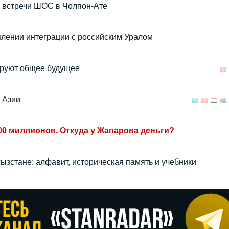
 встречи ШОС в Чолпон-Ате
плении интеграции с российским Уралом
ируют общее будущее
 Азии
00 миллионов. Откуда у Жапарова деньги?
ызстане: алфавит, историческая память и учебники