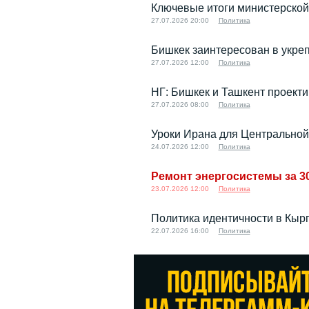
Ключевые итоги министерской
27.07.2026 20:00
Политика
Бишкек заинтересован в укре
27.07.2026 12:00
Политика
НГ: Бишкек и Ташкент проект
27.07.2026 08:00
Политика
Уроки Ирана для Центральной
24.07.2026 12:00
Политика
Ремонт энергосистемы за 3
23.07.2026 12:00
Политика
Политика идентичности в Кырг
22.07.2026 16:00
Политика