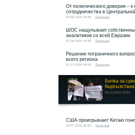
От политического доверия – к 
сотрудничества в Центрально
03.08.2026 16:00
Политика
ШОС нащупывает собственный 
аналитиков со всей Евразии
01.08.2026 16:00
Политика
Решение пограничного вопрос
всего региона
31.07.2026 06:00
Политика
Битва за сув
Кыргызстана:.
23.12.2022 19:00
США проигрывают Китаю гонку
29.07.2026 06:00
Политика