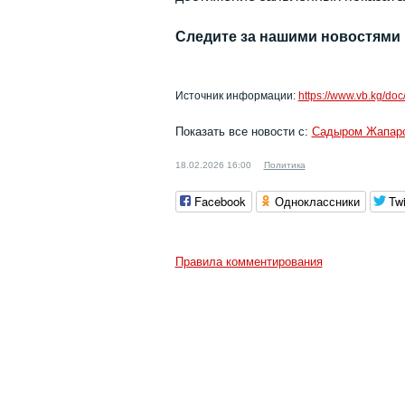
Следите за нашими новостями
Источник информации:
https://www.vb.kg/do
Показать все новости с:
Садыром Жапар
18.02.2026 16:00
Политика
Facebook
Одноклассники
Twi
Правила комментирования