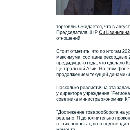
торговли. Ожидается, что в авгус
Председателя КНР
Си Цзиньпина
отношений.
Стоит отметить, что по итогам 20
максимума, составив рекордные 
предыдущего года, что сделало К
Центральной Азии. На этом фоне 
продолжением текущей динамики
Насколько реалистична эта задач
у директора учреждения "Региона
советника министра экономики К
"Достижение товарооборота на у
реально. Я дополнительно проко
в этих вопросах, и он подтвердил
момента.