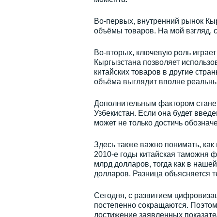
Во-первых, внутренний рынок Кыр
объёмы товаров. На мой взгляд, 
Во-вторых, ключевую роль играе
Кыргызстана позволяет использов
китайских товаров в другие стра
объёма выглядит вполне реальн
Дополнительным фактором станет
Узбекистан. Если она будет введ
может не только достичь обознач
Здесь также важно понимать, как
2010-е годы китайская таможня ф
млрд долларов, тогда как в наше
долларов. Разница объясняется т
Сегодня, с развитием цифровизац
постепенно сокращаются. Поэтому
достижение заявленных показател