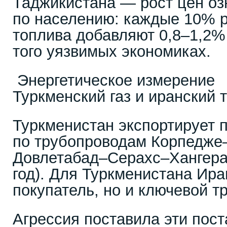
Таджикистана — рост цен оз
по населению: каждые 10% р
топлива добавляют 0,8–1,2%
того уязвимых экономиках.
Энергетическое измерение
Туркменский газ и иранский 
Туркменистан экспортирует 
по трубопроводам Корпедже–
Довлетабад–Серахс–Хангеран
год). Для Туркменистана Ира
покупатель, но и ключевой т
Агрессия поставила эти пост