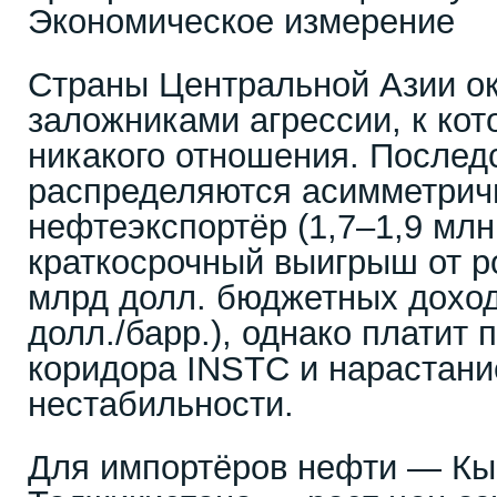
Экономическое измерение
Страны Центральной Азии о
заложниками агрессии, к кот
никакого отношения. Послед
распределяются асимметричн
нефтеэкспортёр (1,7–1,9 млн 
краткосрочный выигрыш от ро
млрд долл. бюджетных доход
долл./барр.), однако платит 
коридора INSTC и нарастани
нестабильности.
Для импортёров нефти — Кы