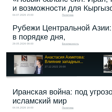
и возможности для Кыргыз
04.07.2026 15:00
Политика
Рубежи Центральной Азии:
в порядке дня,
29.05.2026 08:00
Безопасность
Анастасия Ахметова:
Влияние западных...
27.12.2022 20:00
Иранская война: под угроз
исламский мир
04.04.2026 16:00
Политика