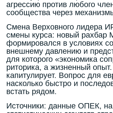
агрессию против любого чле
сообщества через механиз
Смена Верховного лидера ИР
смены курса: новый рахбар
формировался в условиях с
внешнему давлению и предст
для которого «экономика со
риторика, а жизненный опыт.
капитулирует. Вопрос для ев
насколько быстро и последо
встать рядом.
Источники: данные ОПЕК, н