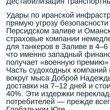
Дестабилизация транспортн
Удары по иранской инфрастр
прямую угрозу безопасности
Персидском заливе и Оманс
страховые компании немедле
для танкеров в Заливе в 4–6 
что именно западный финан
получает «военную премию» 
Часть судоходных компаний 
вокруг мыса Доброй Надежды
доставки на 7–12 дней и сто
40%. Эти издержки переклад
потребителей — прежде всег
Глобальном Юге.