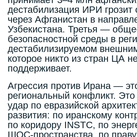
дестабилизация ИРИ грозит
через Афганистан в направл
Узбекистана. Третья — общ
безопасностной среды в реги
дестабилизируемом внешним
которое никто из стран ЦА н
поддерживает.
Агрессия против Ирана — эт
региональный конфликт. Эт
удар по евразийской архитек
развития: по иранскому кон
по коридору INSTC, по энер
ШОС-пространства, по прав