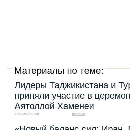
Материалы по теме:
Лидеры Таджикистана и Ту
приняли участие в церемо
Аятоллой Хаменеи
07.07.2026 18:00
Политика
«Новый баланс сил: Иран,