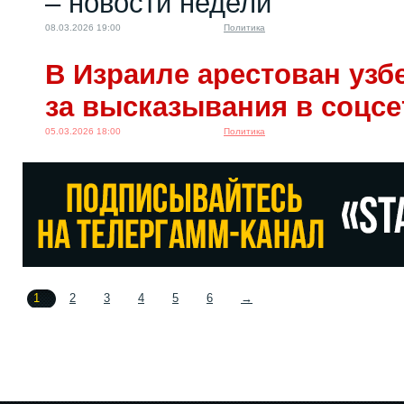
– новости недели
08.03.2026 19:00
Политика
В Израиле арестован узб
за высказывания в соцсе
05.03.2026 18:00
Политика
1
2
3
4
5
6
→