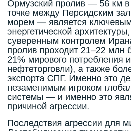
Ормузский пролив — 56 км в
точке между Персидским за
морем — является ключевым
энергетической архитектуры
суверенным контролем Ирана
пролив проходит 21–22 млн б
21% мирового потребления и
нефтеторговли), а также бол
экспорта СПГ. Именно это д
незаменимым игроком глобал
системы — и именно это явл
причиной агрессии.
Последствия агрессии для м