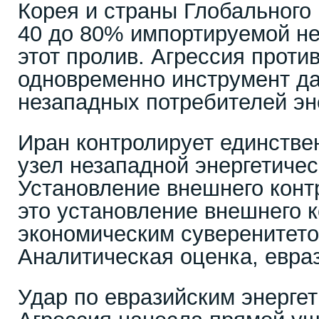
Корея и страны Глобального
40 до 80% импортируемой н
этот пролив. Агрессия проти
одновременно инструмент д
незападных потребителей эн
Иран контролирует единств
узел незападной энергетичес
Установление внешнего кон
это установление внешнего 
экономическим суверенитето
Аналитическая оценка, евра
Удар по евразийским энерге