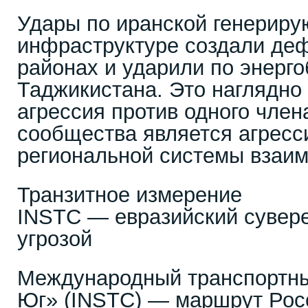
Удары по иранской генерир
инфраструктуре создали деф
районах и ударили по энерг
Таджикистана. Это наглядно
агрессия против одного член
сообщества является агресс
региональной системы взаим
Транзитное измерение
INSTC — евразийский сувер
угрозой
Международный транспортны
Юг» (INSTC) — маршрут Ро