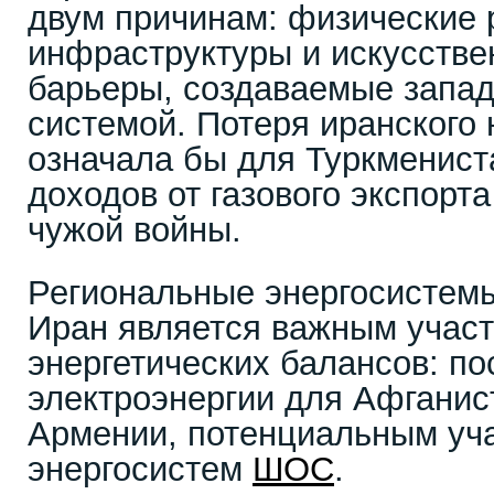
двум причинам: физические 
инфраструктуры и искусств
барьеры, создаваемые запа
системой. Потеря иранского
означала бы для Туркменист
доходов от газового экспорт
чужой войны.
Региональные энергосистем
Иран является важным учас
энергетических балансов: п
электроэнергии для Афганис
Армении, потенциальным уч
энергосистем
ШОС
.