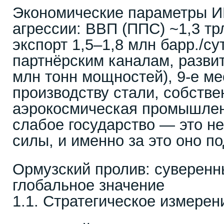
Экономические параметры И
агрессии: ВВП (ППС) ~1,3 тр
экспорт 1,5–1,8 млн барр./су
партнёрским каналам, разви
млн тонн мощностей), 9-е ме
производству стали, собстве
аэрокосмическая промышлен
слабое государство — это н
силы, и именно за это оно п
Ормузский пролив: суверенн
глобальное значение
1.1. Стратегическое измерен