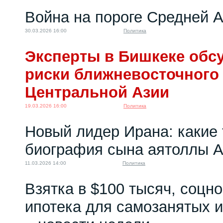
Война на пороге Средней 
30.03.2026 16:00
Политика
Эксперты в Бишкеке обс
риски ближневосточного
Центральной Азии
19.03.2026 16:00
Политика
Новый лидер Ирана: какие
биография сына аятоллы 
11.03.2026 14:00
Политика
Взятка в $100 тысяч, соцно
ипотека для самозанятых и