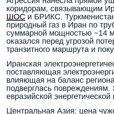
Агрессия нанесла прямой ущ
коридорам, связывающим Ир
ШОС
и БРИКС. Туркмениста
природный газ в Иран по тр
суммарной мощностью ~14 мл
оказался перед угрозой поте
транзитного маршрута и поку
Иранская электроэнергетиче
поставляющая электроэнерг
влияющая на баланс региона
подверглась повреждениям. 
евразийской энергетической 
Центральная Азия: цена чуж