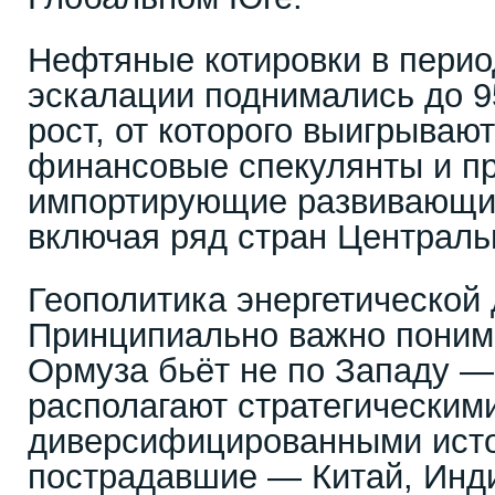
Нефтяные котировки в перио
эскалации поднимались до 9
рост, от которого выигрываю
финансовые спекулянты и п
импортирующие развивающие
включая ряд стран Централь
Геополитика энергетической
Принципиально важно поним
Ормуза бьёт не по Западу 
располагают стратегическим
диверсифицированными исто
пострадавшие — Китай, Инд