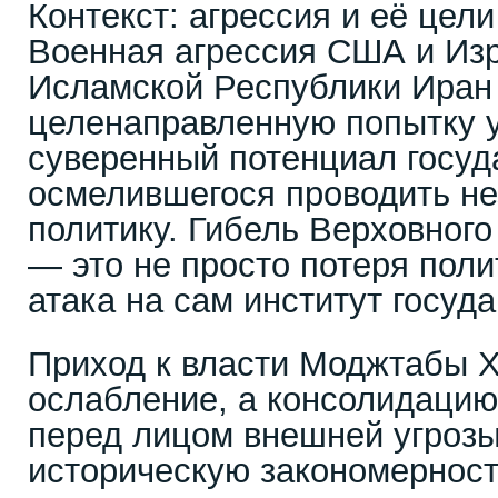
Контекст: агрессия и её цели
Военная агрессия США и Из
Исламской Республики Иран
целенаправленную попытку 
суверенный потенциал госуд
осмелившегося проводить н
политику. Гибель Верховног
— это не просто потеря поли
атака на сам институт госуд
Приход к власти Моджтабы 
ослабление, а консолидацию
перед лицом внешней угрозы
историческую закономерност