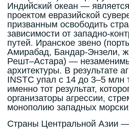
Индийский океан — является
проектом евразийской сувере
призванным освободить стр
зависимости от западно-кон
путей. Иранское звено (порт
Амирабад, Бандар-Энзели, ж
Решт–Астара) — незаменимы
архитектуры. В результате а
INSTC упал с 14 до 3–5 млн 
именно тот результат, котор
организаторы агрессии, стр
монополию западных морски
Страны Центральной Азии —