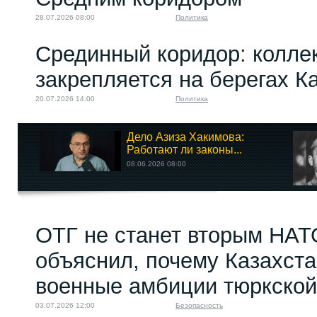
28.07.2026 08:00
Политика
Срединный коридор: колле
закрепляется на берегах К
20.07.2026 14:00
Политика
Дело Азиза Хакимова:
Работают ли законы...
08.06.2026 08:00
ОТГ не станет вторым НАТ
объяснил, почему Казахст
военные амбиции тюркской
03.07.2026 12:00
Безопасность