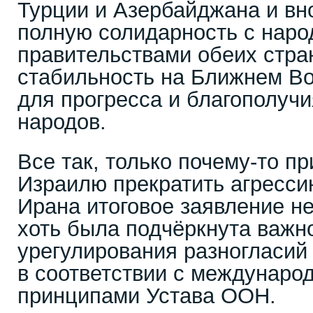
Турции и Азербайджана и вн
полную солидарность с наро
правительствами обеих стран
стабильность на Ближнем В
для прогресса и благополучия
народов.
Все так, только почему-то п
Израилю прекратить агресси
Ирана итоговое заявление н
хоть была подчёркнута важн
урегулирования разногласий
в соответствии с междунаро
принципами Устава ООН.