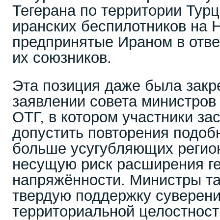
Тегерана по территории Турц
иранских беспилотников на 
предпринятые Ираном в отве
их союзников.
Эта позиция даже была закр
заявлении совета министров
ОТГ, в котором участники за
допустить повторения подоб
больше усугубляющих регио
несущую риск расширения г
напряжённости. Министры т
твердую поддержку суверени
территориальной целостност