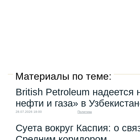
Материалы по теме:
British Petroleum надеется
нефти и газа» в Узбекистан
28.07.2026 18:00
Политика
Суета вокруг Каспия: о св
Средним коридором