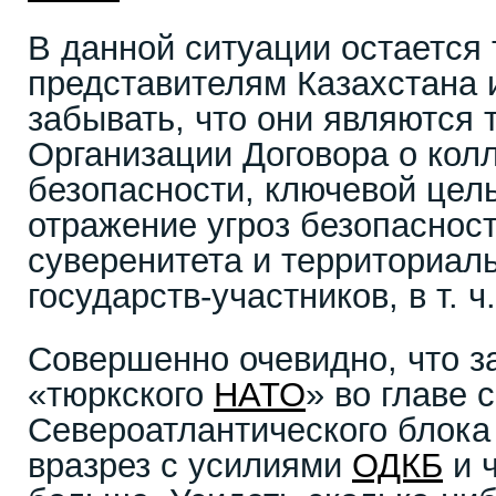
В данной ситуации остается 
представителям Казахстана 
забывать, что они являются
Организации Договора о кол
безопасности, ключевой цел
отражение угроз безопасност
суверенитета и территориал
государств-участников, в т. ч
Совершенно очевидно, что 
«тюркского
НАТО
» во главе 
Североатлантического блока
вразрез с усилиями
ОДКБ
и ч