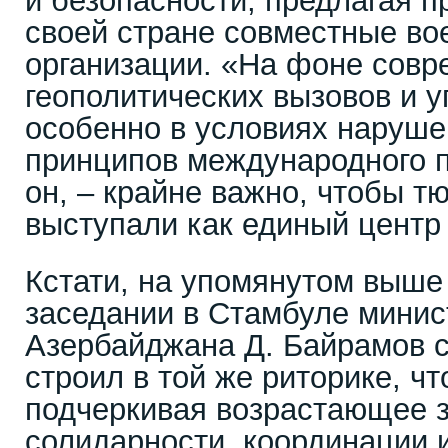
и безопасности, предлагая пр
своей стране совместные во
организации. «На фоне сов
геополитических вызовов и у
особенно в условиях наруше
принципов международного п
он, – крайне важно, чтобы т
выступали как единый центр
Кстати, на упомянутом выше
заседании в Стамбуле минис
Азербайджана Д. Байрамов 
строил в той же риторике, чт
подчеркивая возрастающее 
солидарности, координации и