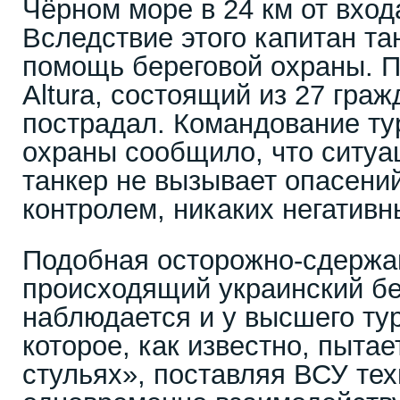
Чёрном море в 24 км от вход
Вследствие этого капитан та
помощь береговой охраны. П
Altura, состоящий из 27 граж
пострадал. Командование ту
охраны сообщило, что ситуа
танкер не вызывает опасений
контролем, никаких негативн
Подобная осторожно-сдержа
происходящий украинский б
наблюдается и у высшего тур
которое, как известно, пытае
стульях», поставляя ВСУ тех