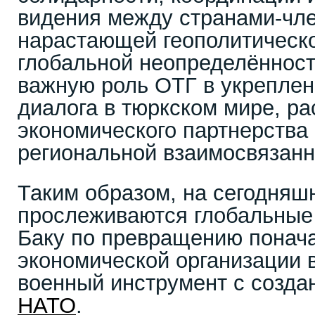
видения между странами-чл
нарастающей геополитическ
глобальной неопределённост
важную роль ОТГ в укреплен
диалога в тюркском мире, р
экономического партнерства 
региональной взаимосвязанн
Таким образом, на сегодняш
прослеживаются глобальные
Баку по превращению понача
экономической организации в
военный инструмент с созда
НАТО
.