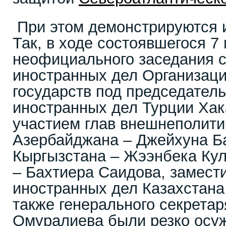
При этом демонстрируются 
Так, в ходе состоявшегося 7
неофициального заседания с
иностранных дел Организаци
государств под председател
иностранных дел Турции Хак
участием глав внешнеполити
Азербайджана – Джейхуна Б
Кыргызстана – Жээнбека Кул
– Бахтиера Саидова, замест
иностранных дел Казахстана
также генерального секрета
Омуралиева были резко осу