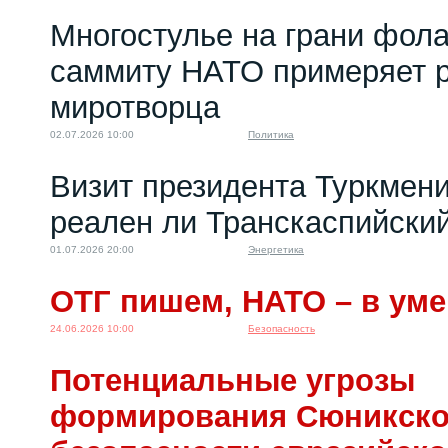
Многостулье на грани фола
саммиту НАТО примеряет р
миротворца
02.07.2026 10:00
Политика
Визит президента Туркмени
реален ли Транскаспийски
01.07.2026 20:00
Энергетика
ОТГ пишем, НАТО – в уме
24.06.2026 10:00
Безопасность
Потенциальные угрозы
формирования Сюникско