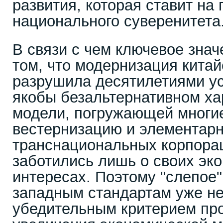
развития, которая ставит на
национального суверенитета
В связи с чем ключевое знач
том, что модернизация китай
разрушила десятилетиями у
якобы безальтернативном ха
модели, погружающей многие
вестернизацию и элементарн
транснациональных корпора
заботились лишь о своих эк
интересах. Поэтому "слепое"
западным стандартам уже не
убедительным критерием про