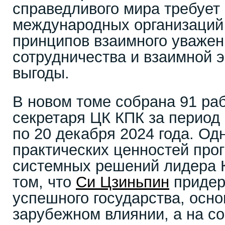
справедливого мира требует
международных организаций
принципов взаимного уважен
сотрудничества и взаимной 
выгоды.
В новом томе собрана 91 ра
секретаря ЦК КПК за период 
по 20 декабря 2024 года. Од
практических ценностей про
системных решений лидера 
том, что
Си Цзиньпин
придер
успешного государства, осно
зарубежном влиянии, а на с