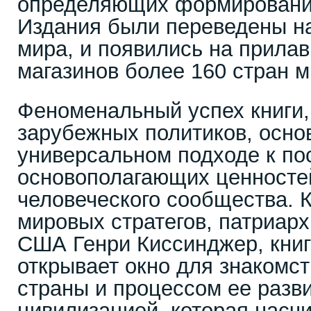
определяющих формирование
Издания были переведены на
мира, и появились на прила
магазинов более 160 стран м
Феноменальный успех книги,
зарубежных политиков, осно
универсальном подходе к п
основополагающих ценносте
человеческого сообщества. 
мировых стратегов, патриар
США Генри Киссинджер, кни
открывает окно для знакомст
страны и процессом ее разви
цивилизацией, которая насч