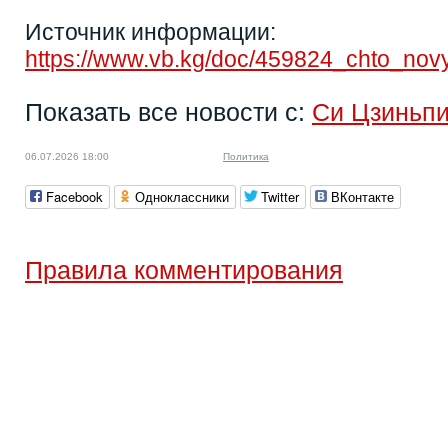
Источник информации:
https://www.vb.kg/doc/459824_chto_novy
Показать все новости с:
Си Цзиньп
06.07.2026 18:00
Политика
Facebook
Одноклассники
Twitter
ВКонтакте
Правила комментирования