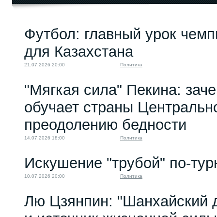
Футбол: главный урок чемп
для Казахстана
21.07.2026 20:00
Политика
"Мягкая сила" Пекина: зач
обучает страны Центральн
преодолению бедности
14.07.2026 18:00
Политика
Искушение "трубой" по-тур
10.07.2026 20:00
Политика
Лю Цзянпин: "Шанхайский д