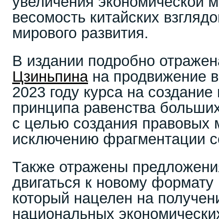
увеличения экономической 
весомость китайских взглядо
мирового развития.
В издании подробно отраже
Цзиньпина
на продвижение в
2023 году курса на создание
принципа равенства больших
с целью создания правовых 
исключению фрагментации с
Также отражены предложения
двигаться к новому формату
который нацелен на получени
национальных экономически