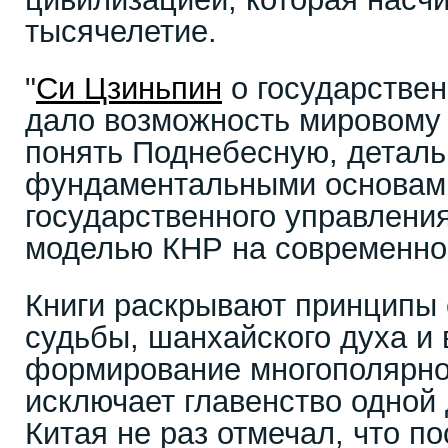
тысячелетие.
"
Си Цзиньпин
о государствен
дало возможность мировому
понять Поднебесную, деталь
фундаментальными основам
государственного управлени
моделью КНР на современном
Книги раскрывают принципы
судьбы, шанхайского духа и 
формирование многополярно
исключает главенство одной
Китая не раз отмечал, что п