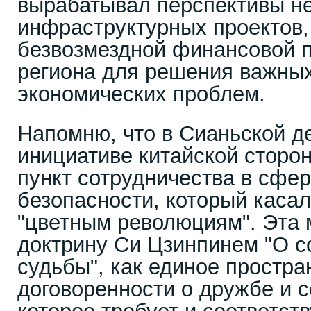
вырабатывал перспективы не
инфраструктурных проектов, 
безвозмездной финансовой 
региона для решения важных
экономических проблем.
Напомню, что в Сианьской д
инициативе китайской сторо
пункт сотрудничества в сфе
безопасности, который каса
"цветным революциям". Эта 
доктрину Си Цзинпинем "О 
судьбы", как единое простра
договоренности о дружбе и с