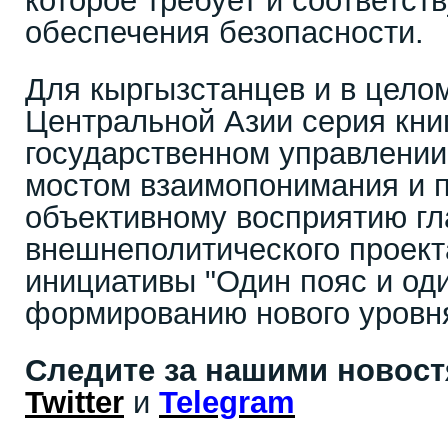
которое требует и соответс
обеспечения безопасности.
Для кыргызстанцев и в цело
Центральной Азии серия книг
государственном управлении
мостом взаимопонимания и 
объективному восприятию гл
внешнеполитического проект
инициативы "Один пояс и оди
формированию нового уровня
Следите за нашими новос
Twitter
и
Telegram