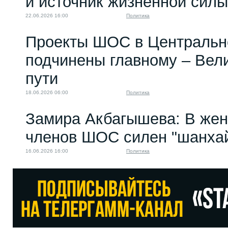
и источник жизненной си
22.06.2026 16:00
Политика
Проекты ШОС в Центральн
подчинены главному – Вел
пути
18.06.2026 06:00
Политика
Замира Акбагышева: В жен
членов ШОС силен "шанхай
16.06.2026 16:00
Политика