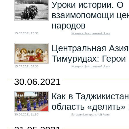
Уроки истории. О
взаимопомощи цен
народов
15.07.2021 15:30
История Центральной Азии
Центральная Азия
Тимуридах: Герои
15.07.2021 09:30
История Центральной Азии
30.06.2021
Как в Таджикиста
область «делить»
30.06.2021 11:30
История Центральной Азии