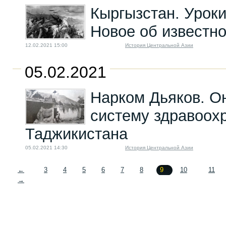
Кыргызстан. Уроки
Новое об известн
12.02.2021 15:00
История Центральной Азии
05.02.2021
Нарком Дьяков. О
систему здравоохр
Таджикистана
05.02.2021 14:30
История Центральной Азии
←
3
4
5
6
7
8
9
10
11
→