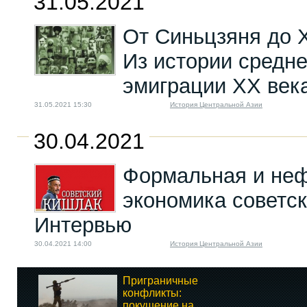
31.05.2021
От Синьцзяня до 
Из истории средн
эмиграции ХХ век
31.05.2021 15:30
История Центральной Азии
30.04.2021
Формальная и не
экономика советск
Интервью
30.04.2021 14:00
История Центральной Азии
Приграничные
конфликты:
покушение на...