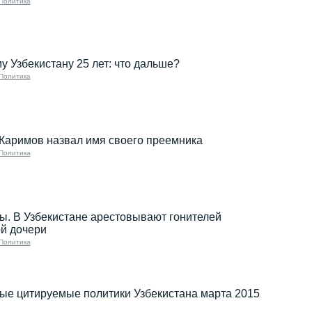
Политика
 Узбекистану 25 лет: что дальше?
Политика
Каримов назвал имя своего преемника
Политика
ы. В Узбекистане арестовывают гонителей
й дочери
Политика
ые цитируемые политики Узбекистана марта 2015