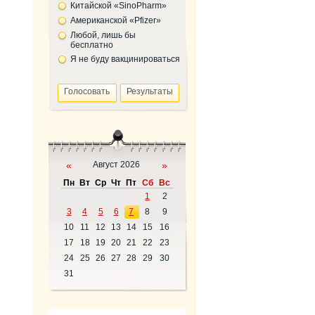
Китайской «SinoPharm»
Американской «Pfizer»
Любой, лишь бы
бесплатно
Я не буду вакцинироваться
«
Август 2026
»
Пн
Вт
Ср
Чт
Пт
Сб
Вс
1
2
3
4
5
6
7
8
9
10
11
12
13
14
15
16
17
18
19
20
21
22
23
24
25
26
27
28
29
30
31