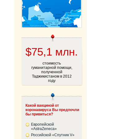
$75,1 млн.
стоимость
гуманитарной помощи,
полученной
Таджикистаном в 2012
году
Какой вакциной от
коронавируса Вы предпочли
бы привиться?
Европейской
«AstraZeneca»
Российской «Спутник V»