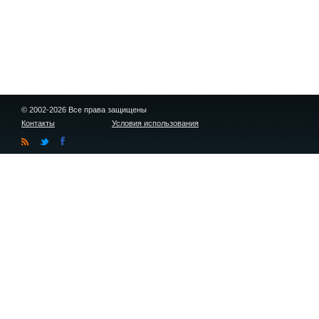
© 2002-2026 Все права защищены
Контакты
Условия использования