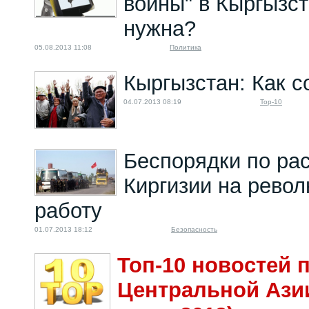
войны" в Кыргызст
нужна?
05.08.2013 11:08
Политика
Кыргызстан: Как с
04.07.2013 08:19
Top-10
Беспорядки по ра
Киргизии на револ
работу
01.07.2013 18:12
Безопасность
Топ-10 новостей 
Центральной Азии