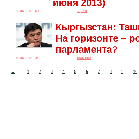
июня 2013)
25.06.2013 16:13
Top-10
Кыргызстан: Таш
На горизонте – р
парламента?
19.06.2013 13:00
Политика
←
1
2
3
4
5
6
7
8
9
10