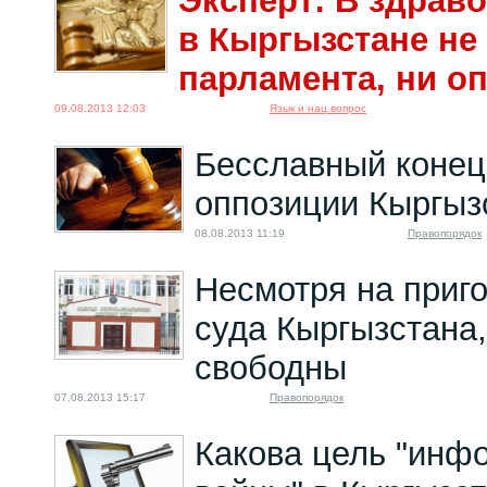
Эксперт: В здрав
в Кыргызстане не
парламента, ни о
09.08.2013 12:03
Язык и нац.вопрос
Бесславный конец
оппозиции Кыргыз
08.08.2013 11:19
Правопорядок
Несмотря на приг
суда Кыргызстана
свободны
07.08.2013 15:17
Правопорядок
Какова цель "инф