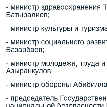
- министр здравоохранения 
Батыралиев;
- министр культуры и туризм
- министр социального разви
Базарбаев;
- министр молодежи, труда и
Азыранкулов;
- министр обороны Абибилла
- председатель Государствен
национальной безопасности