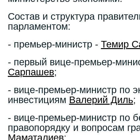
Состав и структура правите
парламентом:
- премьер-министр -
Темир С
- первый вице-премьер-мин
Сарпашев
;
- вице-премьер-министр по э
инвестициям
Валерий Диль
;
- вице-премьер-министр по б
правопорядку и вопросам гр
Маматалиев
;