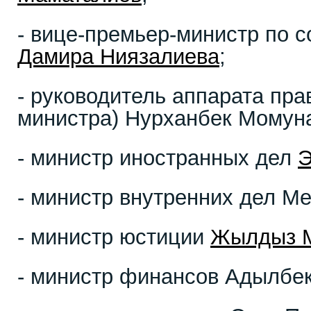
- вице-премьер-министр по 
Дамира Ниязалиева
;
- руководитель аппарата пра
министра) Нурханбек Момун
- министр иностранных дел
Э
- министр внутренних дел Ме
- министр юстиции
Жылдыз 
- министр финансов Адылбе