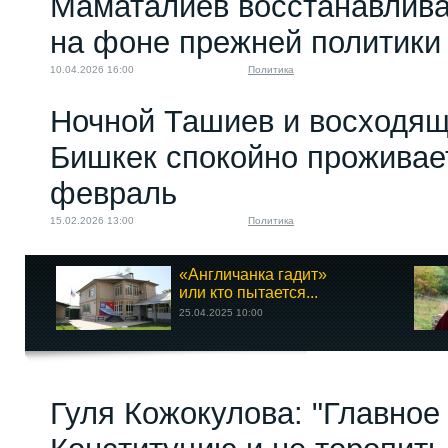
Маматалиев восстанавлива
на фоне прежней политики
10.04.2026 16:00
Политика
Ночной Ташиев и восходящи
Бишкек спокойно проживае
февраль
15.02.2026 13:00
Политика
«Англичанка гадит»
или кто пытается...
25.04.2025 10:00
Гуля Кожокулова: "Главное