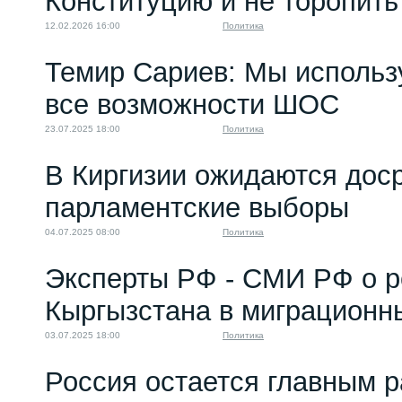
Конституцию и не торопить
12.02.2026 16:00
Политика
Темир Сариев: Мы использ
все возможности ШОС
23.07.2025 18:00
Политика
В Киргизии ожидаются дос
парламентские выборы
04.07.2025 08:00
Политика
Эксперты РФ - СМИ РФ о р
Кыргызстана в миграционн
03.07.2025 18:00
Политика
Россия остается главным 