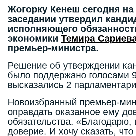
Жогорку Кенеш сегодня на
заседании утвердил канди
исполняющего обязанност
экономики
Темира Сариев
премьер-министра.
Решение об утверждении ка
было поддержано голосами 9
высказались 2 парламентари
Новоизбранный премьер-ми
оправдать оказанное ему до
обязательства. «Благодарю, 
доверие. И хочу сказать, что