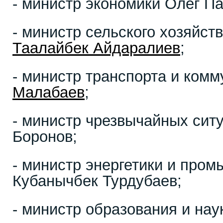
- министр экономики Олег Па
- министр сельского хозяйст
Таалайбек Айдаралиев
;
- министр транспорта и ком
Малабаев
;
- министр чрезвычайных сит
Боронов;
- министр энергетики и про
Кубанычбек Турдубаев;
- министр образования и нау