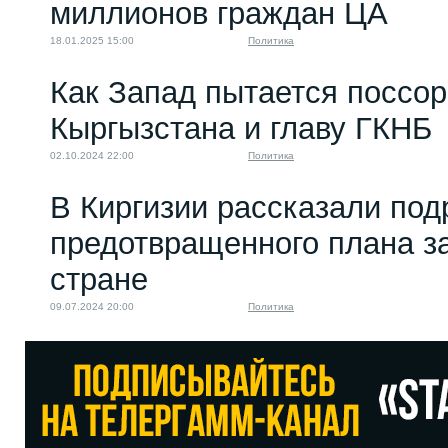
миллионов граждан ЦА
18.01.2025 15:00
Политика
Как Запад пытается поссор
Кыргызстана и главу ГКНБ
02.10.2024 22:00
Политика
В Киргизии рассказали под
предотвращенного плана за
стране
09.07.2024 20:00
Политика