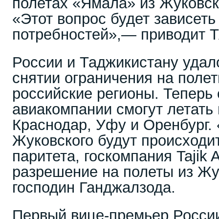
полетах «Ямала» из Жуковско
«Этот вопрос будет зависет
потребностей»,— приводит Т
России и Таджикистану удал
снятии ограничения на полет
российские регионы. Теперь
авиакомпании смогут летать 
Краснодар, Уфу и Оренбург.
Жуковского будут происходи
паритета, госкомпания Tajik 
разрешение на полеты из Жу
господин Ганджалзода.
Первый вице-премьер Росс