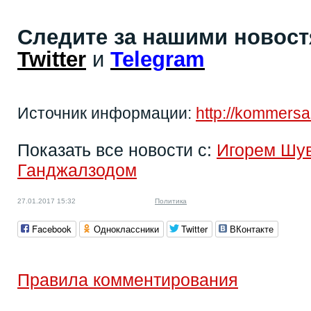
Следите за нашими новос
Twitter
и
Telegram
Источник информации:
http://kommersa
Показать все новости с:
Игорем Шу
Ганджалзодом
27.01.2017 15:32
Политика
Facebook
Одноклассники
Twitter
ВКонтакте
Правила комментирования