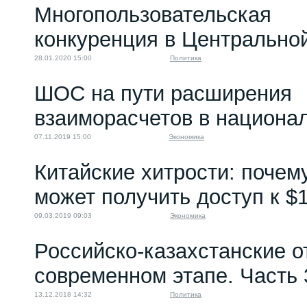
Многопользовательская
конкуренция в Центрально
28.01.2020 15:00
Политика
ШОС на пути расширения
взаиморасчетов в национа
07.11.2019 15:00
Экономика
Китайские хитрости: почем
может получить доступ к $
09.03.2019 09:03
Экономика
Российско-казахстанские 
современном этапе. Часть 
13.12.2018 14:32
Политика