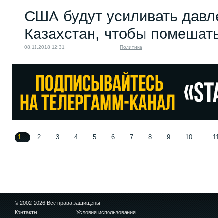
США будут усиливать давл
Казахстан, чтобы помешат
08.11.2018 12:31
Политика
1
2
3
4
5
6
7
8
9
10
1
© 2002-2026 Все права защищены
Контакты
Условия использования