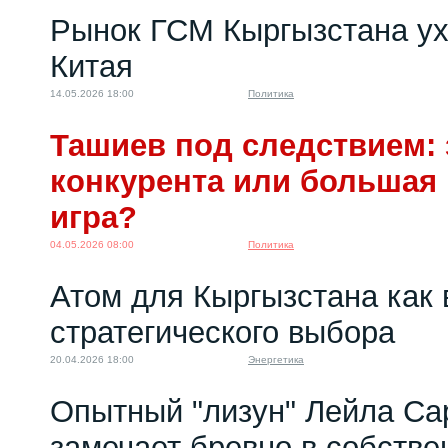
Рынок ГСМ Кыргызстана ух
Китая
14.05.2026 18:00
Политика
Ташиев под следствием: 
конкурента или большая
игра?
04.05.2026 08:00
Политика
Атом для Кыргызстана как 
стратегического выбора
20.04.2026 18:00
Энергетика
Опытный "лизун" Лейла Са
замечает бревно в собстве