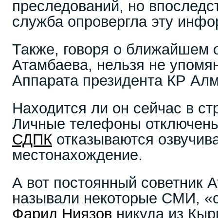
преследований, но впоследс
служба опровергла эту инф
Также, говоря о ближайшем 
Атамбаева, нельзя не упомян
Аппарата президента КР Алм
Находится ли он сейчас в ст
Личные телефоны отключены,
СДПК
отказываются озвучива
местонахождение.
А вот постоянный советник А
называли некоторые СМИ, «
Фарид Ниязов
никуда из Кыр