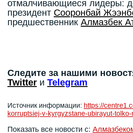
отмалчивающиеся лидеры: 
президент
Сооронбай Жээнб
предшественник
Алмазбек А
Следите за нашими новос
Twitter
и
Telegram
Источник информации:
https://centre1
korruptsiej-v-kyrgyzstane-ubirayut-tolk
Показать все новости с:
Алмазбеко