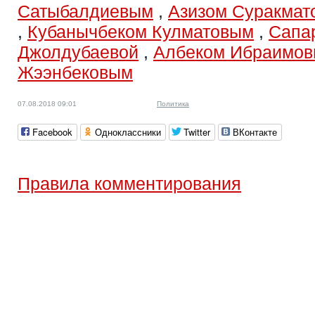
Сатыбалдиевым
,
Азизом Суракма
,
Кубанычбеком Кулматовым
,
Сапа
Джолдубаевой
,
Албеком Ибраимо
Жээнбековым
07.08.2018 09:01
Политика
Facebook
Одноклассники
Twitter
ВКонтакте
Правила комментирования