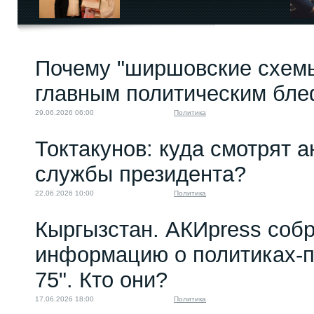
Почему "ширшовские схемы
главным политическим бл
29.06.2026 06:00
Политика
Токтакунов: куда смотрят 
службы президента?
22.06.2026 10:00
Политика
Кыргызстан. АКИpress соб
информацию о политиках-п
75". Кто они?
17.06.2026 18:00
Политика