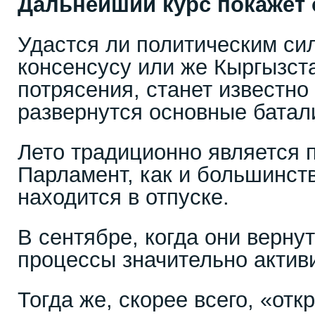
Дальнейший курс покажет 
Удастся ли политическим си
консенсусу или же Кыргызст
потрясения, станет известно
развернутся основные батали
Лето традиционно является 
Парламент, как и большинств
находится в отпуске.
В сентябре, когда они вернут
процессы значительно актив
Тогда же, скорее всего, «отк