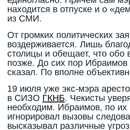
находится в отпуске и о «де
из СМИ.
От громких политических за
воздерживается. Лишь благо
столицы и обещает, что обо 
позже. До сих пор Ибраимов 
сказал. По вполне объектив
19 июля уже экс-мэра арест
в СИЗО
ГКНБ
. Чекисты увер
необходим. Ибраимов, по их 
игнорировал вызовы следова
высказывал различные угро