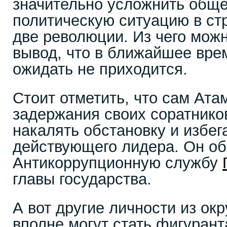
значительно усложнить обще
политическую ситуацию в ст
две революции. Из чего мож
вывод, что в ближайшее вре
ожидать не приходится.
Стоит отметить, что сам Ата
задержания своих соратников
накалять обстановку и избег
действующего лидера. Он о
Антикоррупционную службу
главы государства.
А вот другие личности из ок
вполне могут стать фигуран