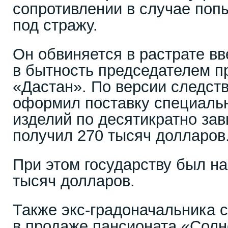
сопротивлении в случае поп
под стражу.
Он обвиняется в растрате в
в бытность председателем п
«Дастан». По версии следст
оформил поставку специаль
изделий по десятикратно зав
получил 270 тысяч долларов
При этом государству был н
тысяч долларов.
Также экс-градоначальника 
в продаже пансионата «Солн