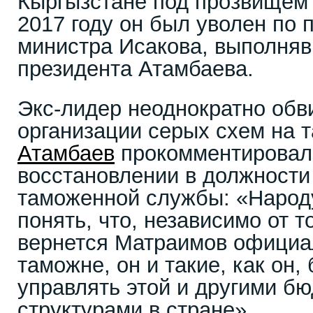
Кыргызстане под прозвищем
2017 году он был уволен по
министра Исакова, выполняв
президента Атамбаева.
Экс-лидер неоднократно обв
организации серых схем на 
Атамбаев
прокомментировал 
восстановлении в должности
таможенной службы: «Народу
понять, что, независимо от т
вернется Матраимов официа
таможне, он и такие, как он,
управлять этой и другими 
структурами в стране».