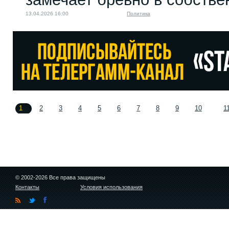
13.04.2026 16:00
Политика
1
2
3
4
5
6
7
8
9
10
1
© 2002-2026 Все права защищены
Контакты
Условия использования