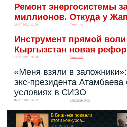
Ремонт энергосистемы за
миллионов. Откуда у Жа
23.07.2026 12:00
Политика
Инструмент прямой воли:
Кыргызстан новая рефо
14.07.2026 16:00
Политика
«Меня взяли в заложники»:
экс‑президента Атамбаева 
условиях в СИЗО
07.07.2026 12:02
Правопорядок
В Бишкеке подвели
итоги конкурса...
20.05.2025 12:00