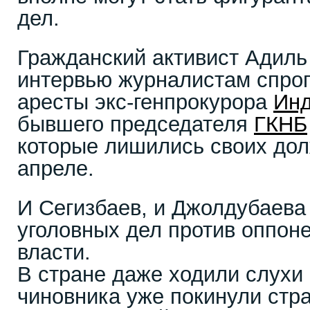
дел.
Гражданский активист Адиль
интервью журналистам спро
аресты экс-генпрокурора
Инд
бывшего председателя
ГКНБ
которые лишились своих до
апреле.
И Сегизбаев, и Джолдубаева
уголовных дел против оппон
власти.
В стране даже ходили слухи о
чиновника уже покинули стра