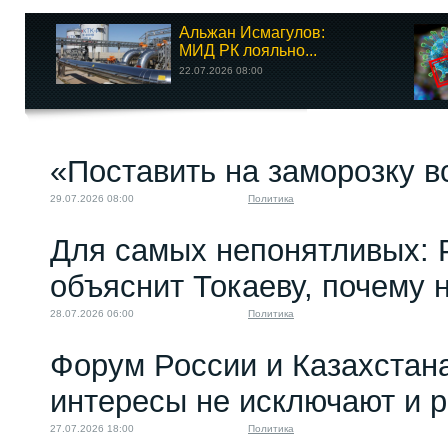
Альжан Исмагулов:
МИД РК лояльно...
22.07.2026 08:00
«Поставить на заморозку в
29.07.2026 08:00
Политика
Для самых непонятливых: 
объяснит Токаеву, почему
28.07.2026 06:00
Политика
Форум России и Казахстан
интересы не исключают и 
27.07.2026 18:00
Политика