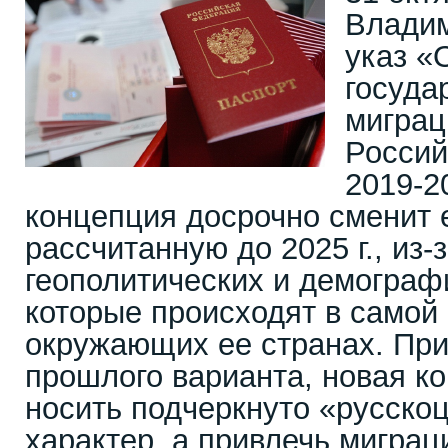
Влади
указ «
госуда
миграц
Россий
2019-20
концепция досрочно сменит
рассчитанную до 2025 г., из-
геополитических и демограф
которые происходят в самой
окружающих ее странах. При 
прошлого варианта, новая к
носить подчеркнуто «русско
характер, а привлечь миграц