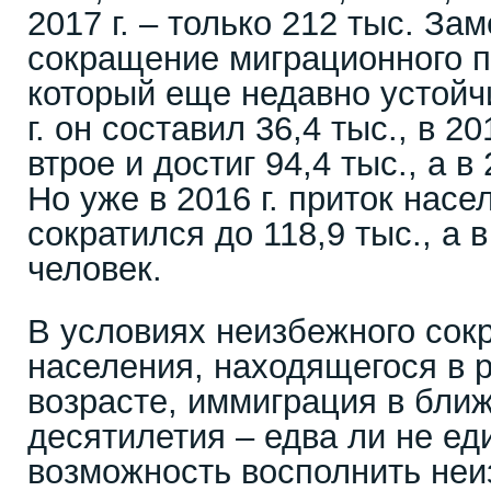
2017 г. – только 212 тыс. За
сокращение миграционного п
который еще недавно устойчи
г. он составил 36,4 тыс., в 20
втрое и достиг 94,4 тыс., а в 
Но уже в 2016 г. приток нас
сократился до 118,9 тыс., а в 
человек.
В условиях неизбежного сок
населения, находящегося в 
возрасте, иммиграция в бли
десятилетия – едва ли не ед
возможность восполнить не