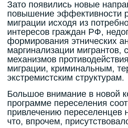
Зато появились новые напр
повышение эффективности р
миграции исходя из потребно
интересов граждан РФ, нед
формирования этнических ан
маргинализации мигрантов, 
механизмов противодействия
миграции, криминальным, те
экстремистским структурам.
Большое внимание в новой к
программе переселения соот
привлечению переселенцев н
что, впрочем, присутствовал