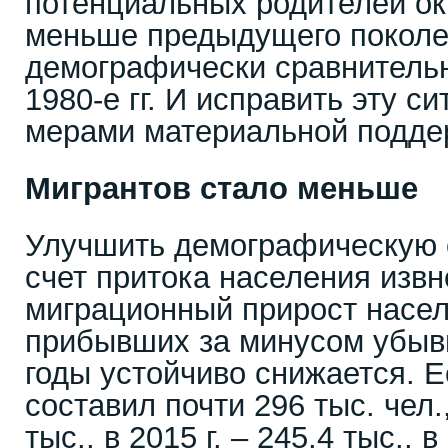
потенциальных родителей ок
меньше предыдущего поколе
демографически сравнитель
1980-е гг. И исправить эту с
мерами материальной подде
Мигрантов стало меньше
Улучшить демографическую 
счет притока населения извн
миграционный прирост насел
прибывших за минусом убыв
годы устойчиво снижается. Ес
составил почти 296 тыс. чел.,
тыс., в 2015 г. – 245,4 тыс., в