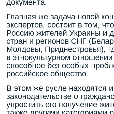
документа.
Главная же задача новой ко
экспертов, состоит в том, чт
Россию жителей Украины и д
стран и регионов СНГ (Белар
Молдовы, Приднестровья), г
в этнокультурном отношении
способное без особых пробл
российское общество.
В этом же русле находятся и
законодательстве о граждан
упростить его получение жи
также другими категориями 