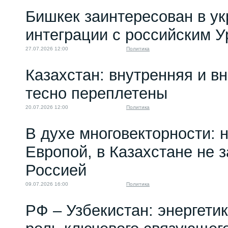
Бишкек заинтересован в у
интеграции с российским 
27.07.2026 12:00
Политика
Казахстан: внутренняя и в
тесно переплетены
20.07.2026 12:00
Политика
В духе многовекторности: 
Европой, в Казахстане не 
Россией
09.07.2026 16:00
Политика
РФ – Узбекистан: энергети