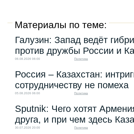
Материалы по теме:
Галузин: Запад ведёт гибр
против дружбы России и К
06.08.2026 06:00
Политика
Россия – Казахстан: интри
сотрудничеству не помеха
05.08.2026 06:00
Политика
Sputnik: Чего хотят Армени
друга, и при чем здесь Каз
30.07.2026 20:00
Политика