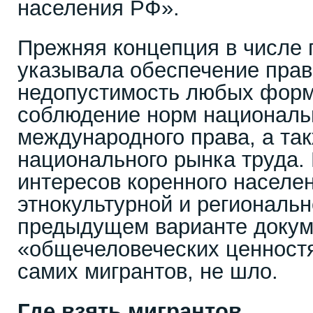
населения РФ».
Прежняя концепция в числе 
указывала обеспечение прав
недопустимость любых форм
соблюдение норм националь
международного права, а та
национального рынка труда. 
интересов коренного населен
этнокультурной и региональн
предыдущем варианте докуме
«общечеловеческих ценностя
самих мигрантов, не шло.
Где взять мигрантов