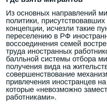
Из основных направлений м
политики, присутствовавших
концепции, исчезли такие пу
переселению в РФ иностран
воссоединения семей востр
труда иностранных работник
балльной системы отбора ми
получения вида на жительств
совершенствование механиз
привлечения иностранцев на
которые «невозможно замест
работниками».