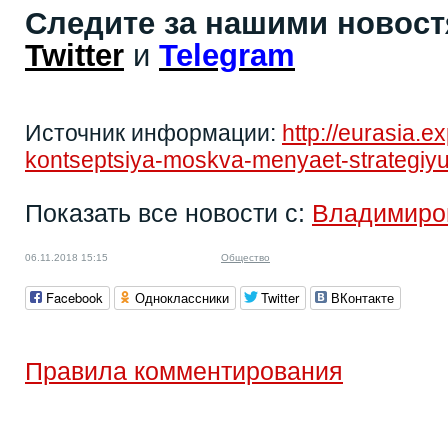
Следите за нашими новос
Twitter
и
Telegram
Источник информации:
http://eurasia.e
kontseptsiya-moskva-menyaet-strategiyu-
Показать все новости с:
Владимиро
06.11.2018 15:15
Общество
Facebook
Одноклассники
Twitter
ВКонтакте
Правила комментирования