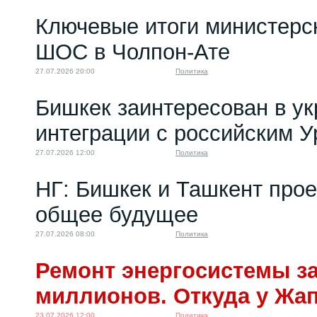
Ключевые итоги министерс
ШОС в Чолпон-Ате
27.07.2026 20:00
Политика
Бишкек заинтересован в у
интеграции с российским 
27.07.2026 12:00
Политика
НГ: Бишкек и Ташкент про
общее будущее
27.07.2026 08:00
Политика
Ремонт энергосистемы за
миллионов. Откуда у Жа
23.07.2026 12:00
Политика