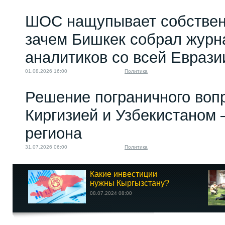
ШОС нащупывает собствен
зачем Бишкек собрал журн
аналитиков со всей Еврази
01.08.2026 16:00
Политика
Решение пограничного воп
Киргизией и Узбекистаном 
региона
31.07.2026 06:00
Политика
Какие инвестиции
нужны Кыргызстану?
08.07.2024 08:00